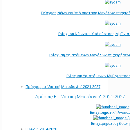
Ενίσχυση Νέων και Υπό σύσταση Μεγάλων επιχειρ
Ενίσχυση Νέων και Υπό σύσταση ΜμΕ γι
Ενίσχυση Υφιστάμενων Μεγάλων επιχειρήσεω
Ενίσχυση Υφιστάμενων ΜμΕ για παρ
Πρόγραμμα “Δυτική Μακεδονία” 2021-2027
Δράσεις ΕΠ "Δυτική Μακεδονία" 2021-2027
Επιχειρηματική Ανάκα
Επιχειρηματική Εκκίν
ΕΠΑνΕΚ 2014-2020