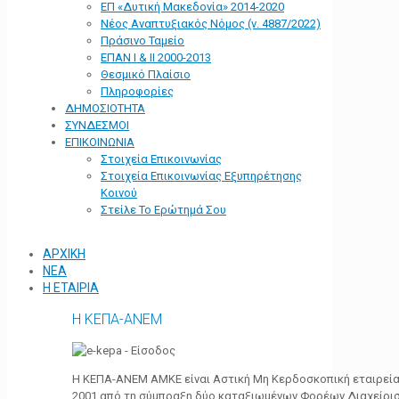
ΕΠ «Δυτική Μακεδονία» 2014-2020
Νέος Αναπτυξιακός Νόμος (ν. 4887/2022)
Πράσινο Ταμείο
ΕΠΑΝ Ι & ΙΙ 2000-2013
Θεσμικό Πλαίσιο
Πληροφορίες
ΔΗΜΟΣΙΟΤΗΤΑ
ΣΥΝΔΕΣΜΟΙ
ΕΠΙΚΟΙΝΩΝΙΑ
Στοιχεία Επικοινωνίας
Στοιχεία Επικοινωνίας Εξυπηρέτησης
Κοινού
Στείλε Το Ερώτημά Σου
ΑΡΧΙΚΗ
ΝΕΑ
Η ΕΤΑΙΡΙΑ
Η ΚΕΠΑ-ΑΝΕΜ
Η ΚΕΠΑ-ΑΝΕΜ ΑΜΚΕ είναι Αστική Μη Κερδοσκοπική εταιρεία 
2001 από τη σύμπραξη δύο καταξιωμένων Φορέων Διαχείρι