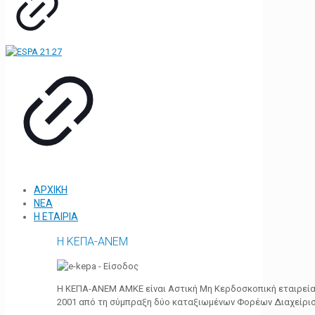
ΑΡΧΙΚΗ
ΝΕΑ
Η ΕΤΑΙΡΙΑ
Η ΚΕΠΑ-ΑΝΕΜ
Η ΚΕΠΑ-ΑΝΕΜ ΑΜΚΕ είναι Αστική Μη Κερδοσκοπική εταιρεία 
2001 από τη σύμπραξη δύο καταξιωμένων Φορέων Διαχείρι