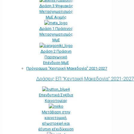
Δράση 3 Ψηφιακός
Μετασχηματισμός
ΜμΕ Αιχμής
Δράση 1 Πράσινος
Μετασχηματισμός
ΜμΕ
Δράση 2 Πράσινη
Παραγωγική
Επένδυση ΜμΕ
Πρόγραμμα “Κεντρική Μακεδονία” 2021-2027
Δράσεις ΕΠ "Κεντρική Μακεδονία" 2021-2027
Επενδυτικά Σχέδια
Καινοτομίας
Μετάβαση στην
καινοτομική,
εξωστρεφή και
έξυπνη εξειδίκευση