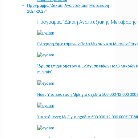
Πρόγραμμα “Δίκαιη Αναπτυξιακή Μετάβαση
2021-2027”
Πρόγραμμα "Δίκαιη Αναπτυξιακής Μετάβασης
Ενίσχυση Υφιστάμενων Πολύ Μικρών και Μικρών Επιχε
Ίδρυση Επιχειρήσεων & Ενίσχυση Νέων Πολύ Μικρών κ
minimis)
Νέες Υπό Σύσταση ΜμΕ για σχέδια 500.000-12.000.000
Υφιστάμενες ΜμΕ για σχέδια 500.000-12.000.000€ ΕΣΔ