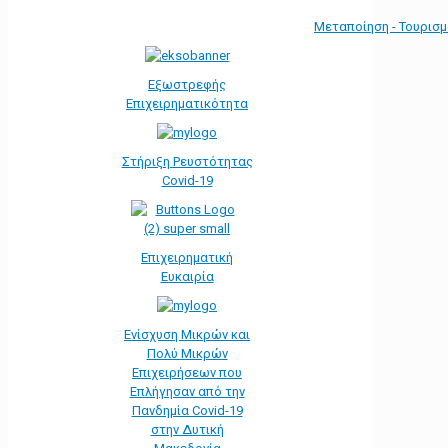
Μεταποίηση - Τουρισ
Εξωστρεφής
Επιχειρηματικότητα
Στήριξη Ρευστότητας
Covid-19
Επιχειρηματική
Ευκαιρία
Ενίσχυση Μικρών και
Πολύ Μικρών
Επιχειρήσεων που
Επλήγησαν από την
Πανδημία Covid-19
στην Δυτική