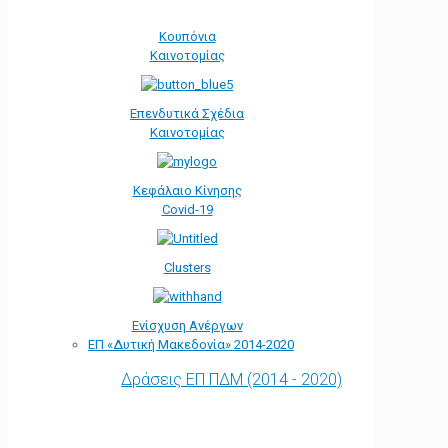
Κουπόνια
Καινοτομίας
Επενδυτικά Σχέδια
Καινοτομίας
Κεφάλαιο Κίνησης
Covid-19
Clusters
Ενίσχυση Ανέργων
ΕΠ «Δυτική Μακεδονία» 2014-2020
Δράσεις ΕΠ ΠΔΜ (2014 - 2020)