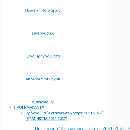
Πολιτική Ποιότητας
Συνεργασίες
Έργα Προγράμματα
Απολογισμοί Έργου
Διαγωνισμοί
ΠΡΟΓΡΑΜΜΑΤΑ
Πρόγραμμα “Ανταγωνιστικότητα 2021-2027”
(ΕΠΑΝ/ΕΣΠΑ 2021-2027)
Πρόγραμμα "Ανταγωνιστικότητα 2021-2027" 