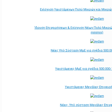
Ενίσχυση Υφιστάμενων Πολύ Μικρών και Μικρών
Ίδρυση Επιχειρήσεων & Ενίσχυση Νέων Πολύ Μικρώ
minimis)
Νέες Υπό Σύσταση ΜμΕ για σχέδια 500.0
Υφιστάμενες ΜμΕ για σχέδια 500.000-
Υφιστάμενες Μεγάλες Επιχειρ
Νέες- Υπό σύσταση Μεγάλες Επιχ