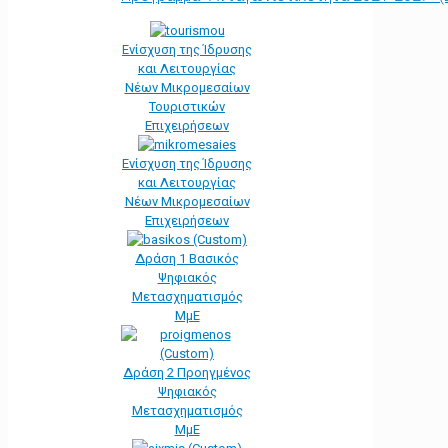
Ενίσχυση της Ίδρυσης
και Λειτουργίας
Νέων Μικρομεσαίων
Τουριστικών
Επιχειρήσεων
Ενίσχυση της Ίδρυσης
και Λειτουργίας
Νέων Μικρομεσαίων
Επιχειρήσεων
Δράση 1 Βασικός
Ψηφιακός
Μετασχηματισμός
ΜμΕ
Δράση 2 Προηγμένος
Ψηφιακός
Μετασχηματισμός
ΜμΕ