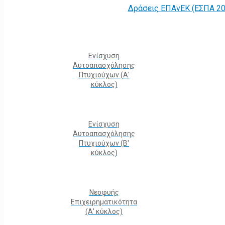
Δράσεις ΕΠΑνΕΚ (ΕΣΠΑ 20
Ενίσχυση
Αυτοαπασχόλησης
Πτυχιούχων (Α'
κύκλος)
Ενίσχυση
Αυτοαπασχόλησης
Πτυχιούχων (Β'
κύκλος)
Νεοφυής
Επιχειρηματικότητα
(Α' κύκλος)