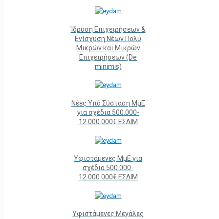
Ίδρυση Επιχειρήσεων &
Ενίσχυση Νέων Πολύ
Μικρών και Μικρών
Επιχειρήσεων (De
minimis)
Νέες Υπό Σύσταση ΜμΕ
για σχέδια 500.000-
12.000.000€ ΕΣΔΙΜ
Υφιστάμενες ΜμΕ για
σχέδια 500.000-
12.000.000€ ΕΣΔΙΜ
Υφιστάμενες Μεγάλες