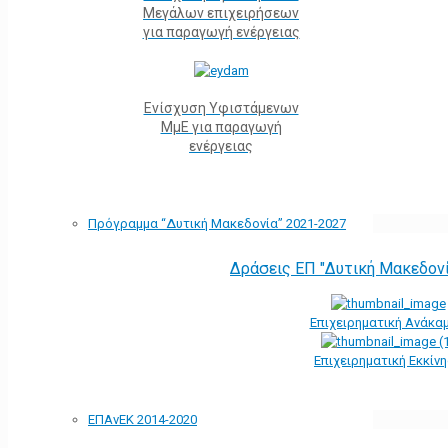
Μεγάλων επιχειρήσεων
για παραγωγή ενέργειας
Ενίσχυση Υφιστάμενων
ΜμΕ για παραγωγή
ενέργειας
Πρόγραμμα “Δυτική Μακεδονία” 2021-2027
Δράσεις ΕΠ "Δυτική Μακεδον
Επιχειρηματική Ανάκα
Επιχειρηματική Εκκίν
ΕΠΑνΕΚ 2014-2020