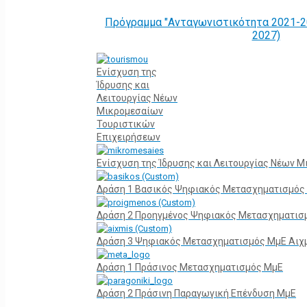
Πρόγραμμα "Ανταγωνιστικότητα 2021-2
2027)
Ενίσχυση της
Ίδρυσης και
Λειτουργίας Νέων
Μικρομεσαίων
Τουριστικών
Επιχειρήσεων
Ενίσχυση της Ίδρυσης και Λειτουργίας Νέων 
Δράση 1 Βασικός Ψηφιακός Μετασχηματισμός
Δράση 2 Προηγμένος Ψηφιακός Μετασχηματισ
Δράση 3 Ψηφιακός Μετασχηματισμός ΜμΕ Αιχ
Δράση 1 Πράσινος Μετασχηματισμός ΜμΕ
Δράση 2 Πράσινη Παραγωγική Επένδυση ΜμΕ