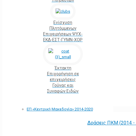
Υπηρεσιών
Ενίσχυση
Πλητόμμενων
Επιχειρήσεων ΨΥΧ-
ΕΚΔ-ΕΣΤ-ΓΥΜΝ-ΧΟΡ
Έκτακτη
Επιχορήγηση σε
επιχειρήσεις
Γούνας και
Συναφών Ειδών
ΕΠ «Kεντρική Μακεδονία» 2014-2020
Δράσεις ΠΚΜ (2014 -