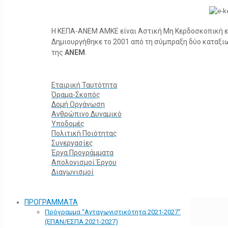
Η ΚΕΠΑ-ΑΝΕΜ ΑΜΚΕ είναι Αστική Μη Κερδοσκοπική ετα
Δημιουργήθηκε το 2001 από τη σύμπραξη δύο καταξ
της
ΑΝΕΜ
.
Εταιρική Ταυτότητα
Όραμα-Σκοπός
Δομή Οργάνωση
Ανθρώπινο Δυναμικό
Υποδομές
Πολιτική Ποιότητας
Συνεργασίες
Έργα Προγράμματα
Απολογισμοί Έργου
Διαγωνισμοί
ΠΡΟΓΡΑΜΜΑΤΑ
Πρόγραμμα “Ανταγωνιστικότητα 2021-2027”
(ΕΠΑΝ/ΕΣΠΑ 2021-2027)