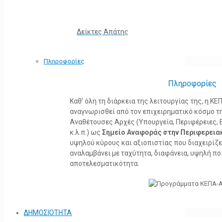
Δείκτες Απάτης
Πληροφορίες
Πληροφορίες
Καθ’ όλη τη διάρκεια της λειτουργίας της, η 
αναγνωρισθεί από τον επιχειρηματικό κόσμο τη
Αναθέτουσες Αρχές (Υπουργεία, Περιφέρειες, 
κ.λ.π.) ως
Σημείο Αναφοράς στην Περιφερεια
υψηλού κύρους και αξιοπιστίας που διαχειρίζ
αναλαμβάνει με ταχύτητα, διαφάνεια, υψηλή πο
αποτελεσματικότητα.
ΔΗΜΟΣΙΟΤΗΤΑ