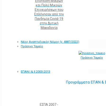
Ενίσχυση Μικρών
και Πολύ Μικρών
Επιχειρήσεων που
Επλήγησαν από την
Πανδημία Covid-19
στην Δυτική
Μακεδονία
Νέος Αναπτυξιακός Νόμος (ν. 4887/2022)
Πράσινο Ταμείο
Πράσινο Ταμείο
ΕΠΑΝ Ι & ΙΙ 2000-2013
Προγράμματα ΕΠΑΝ & Ε
ΕΣΠΑ 2007 -