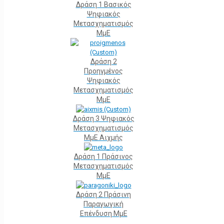
Δράση 1 Βασικός
Ψηφιακός
Μετασχηματισμός
ΜμΕ
Δράση 2
Προηγμένος
Ψηφιακός
Μετασχηματισμός
ΜμΕ
Δράση 3 Ψηφιακός
Μετασχηματισμός
ΜμΕ Αιχμής
Δράση 1 Πράσινος
Μετασχηματισμός
ΜμΕ
Δράση 2 Πράσινη
Παραγωγική
Επένδυση ΜμΕ