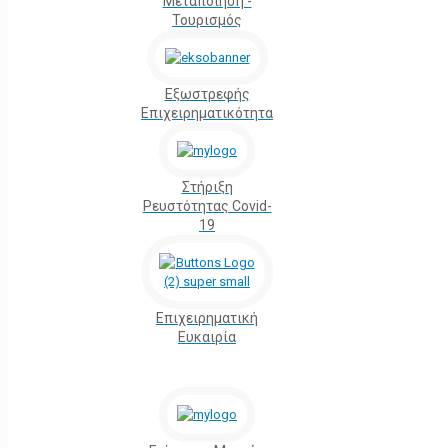
Μεταποίηση -
Τουρισμός
Εξωστρεφής
Επιχειρηματικότητα
Στήριξη
Ρευστότητας Covid-
19
Επιχειρηματική
Ευκαιρία