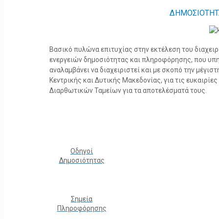
ΔΗΜΟΣΙΟΤΗΤ
Βασικό πυλώνα επιτυχίας στην εκτέλεση του διαχει
ενεργειών δημοσιότητας και πληροφόρησης, που υπ
αναλαμβάνει να διαχειριστεί και με σκοπό την μέγισ
Κεντρικής και Δυτικής Μακεδονίας, για τις ευκαιρίε
Διαρθωτικών Ταμείων για τα αποτελέσματά τους.
Οδηγοί
Δημοσιότητας
Σημεία
Πληροφόρησης