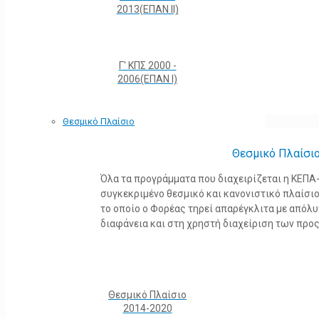
2013(ΕΠΑΝ ΙΙ)
Γ' ΚΠΣ 2000 -
2006(ΕΠΑΝ Ι)
Θεσμικό Πλαίσιο
Θεσμικό Πλαίσι
Όλα τα προγράμματα που διαχειρίζεται η ΚΕΠ
συγκεκριμένο θεσμικό και κανονιστικό πλαίσιο τ
το οποίο ο Φορέας τηρεί απαρέγκλιτα με από
διαφάνεια και στη χρηστή διαχείριση των προ
Θεσμικό Πλαίσιο
2014-2020