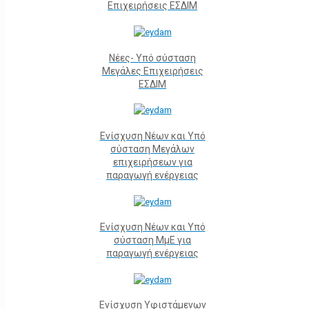
Επιχειρήσεις ΕΣΔΙΜ
Νέες- Υπό σύσταση
Μεγάλες Επιχειρήσεις
ΕΣΔΙΜ
Ενίσχυση Νέων και Υπό
σύσταση Μεγάλων
επιχειρήσεων για
παραγωγή ενέργειας
Ενίσχυση Νέων και Υπό
σύσταση ΜμΕ για
παραγωγή ενέργειας
Ενίσχυση Υφιστάμενων