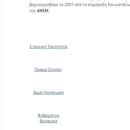
Δημιουργήθηκε το 2001 από τη σύμπραξη δύο καταξ
της
ΑΝΕΜ
.
Εταιρική Ταυτότητα
Όραμα-Σκοπός
Δομή Οργάνωση
Ανθρώπινο
Δυναμικό