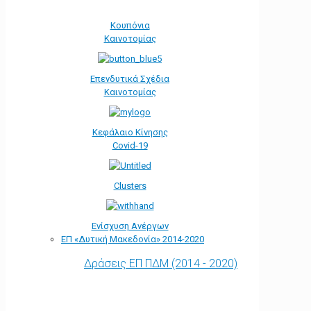
Κουπόνια
Καινοτομίας
Επενδυτικά Σχέδια
Καινοτομίας
Κεφάλαιο Κίνησης
Covid-19
Clusters
Ενίσχυση Ανέργων
ΕΠ «Δυτική Μακεδονία» 2014-2020
Δράσεις ΕΠ ΠΔΜ (2014 - 2020)