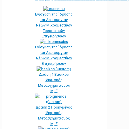
Ενίσχυση της Ίδρυσης
και Λειτουργίας
Νέων Μικρομεσαίων
Τουριστικών
Επιχειρήσεων
Ενίσχυση της Ίδρυσης
και Λειτουργίας
Νέων Μικρομεσαίων
Επιχειρήσεων
Δράση 1 Βασικός
Ψηφιακός
Μετασχηματισμός
ΜμΕ
Δράση 2 Προηγμένος
Ψηφιακός
Μετασχηματισμός
ΜμΕ