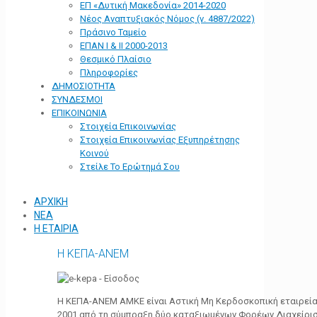
ΕΠ «Δυτική Μακεδονία» 2014-2020
Νέος Αναπτυξιακός Νόμος (ν. 4887/2022)
Πράσινο Ταμείο
ΕΠΑΝ Ι & ΙΙ 2000-2013
Θεσμικό Πλαίσιο
Πληροφορίες
ΔΗΜΟΣΙΟΤΗΤΑ
ΣΥΝΔΕΣΜΟΙ
ΕΠΙΚΟΙΝΩΝΙΑ
Στοιχεία Επικοινωνίας
Στοιχεία Επικοινωνίας Εξυπηρέτησης
Κοινού
Στείλε Το Ερώτημά Σου
ΑΡΧΙΚΗ
ΝΕΑ
Η ΕΤΑΙΡΙΑ
Η ΚΕΠΑ-ΑΝΕΜ
Η ΚΕΠΑ-ΑΝΕΜ ΑΜΚΕ είναι Αστική Μη Κερδοσκοπική εταιρεία 
2001 από τη σύμπραξη δύο καταξιωμένων Φορέων Διαχείρι