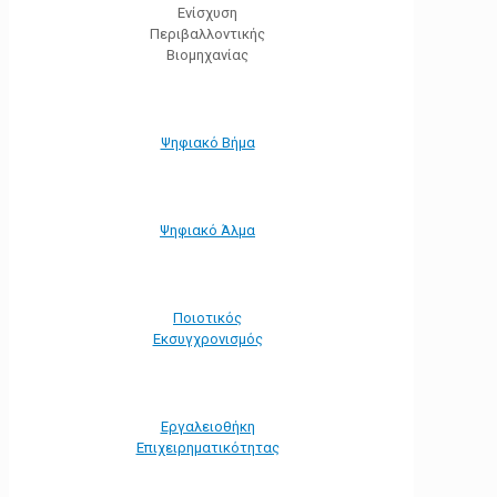
Ενίσχυση
Περιβαλλοντικής
Βιομηχανίας
Ψηφιακό Βήμα
Ψηφιακό Άλμα
Ποιοτικός
Εκσυγχρονισμός
Εργαλειοθήκη
Eπιχειρηματικότητας