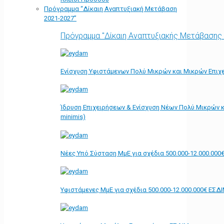
Πρόγραμμα “Δίκαιη Αναπτυξιακή Μετάβαση
2021-2027”
Πρόγραμμα "Δίκαιη Αναπτυξιακής Μετάβασης
Ενίσχυση Υφιστάμενων Πολύ Μικρών και Μικρών Επιχε
Ίδρυση Επιχειρήσεων & Ενίσχυση Νέων Πολύ Μικρών κ
minimis)
Νέες Υπό Σύσταση ΜμΕ για σχέδια 500.000-12.000.000
Υφιστάμενες ΜμΕ για σχέδια 500.000-12.000.000€ ΕΣΔ