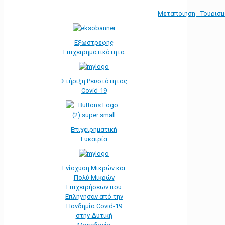
Μεταποίηση - Τουρισ
Εξωστρεφής
Επιχειρηματικότητα
Στήριξη Ρευστότητας
Covid-19
Επιχειρηματική
Ευκαιρία
Ενίσχυση Μικρών και
Πολύ Μικρών
Επιχειρήσεων που
Επλήγησαν από την
Πανδημία Covid-19
στην Δυτική