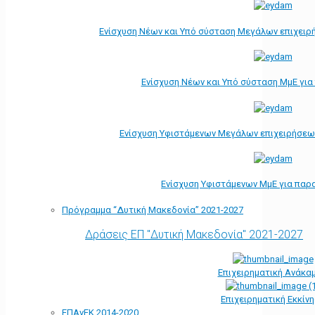
Ενίσχυση Νέων και Υπό σύσταση Μεγάλων επιχειρ
Ενίσχυση Νέων και Υπό σύσταση ΜμΕ γι
Ενίσχυση Υφιστάμενων Μεγάλων επιχειρήσεω
Ενίσχυση Υφιστάμενων ΜμΕ για παρ
Πρόγραμμα “Δυτική Μακεδονία” 2021-2027
Δράσεις ΕΠ "Δυτική Μακεδονία" 2021-2027
Επιχειρηματική Ανάκα
Επιχειρηματική Εκκίν
ΕΠΑνΕΚ 2014-2020