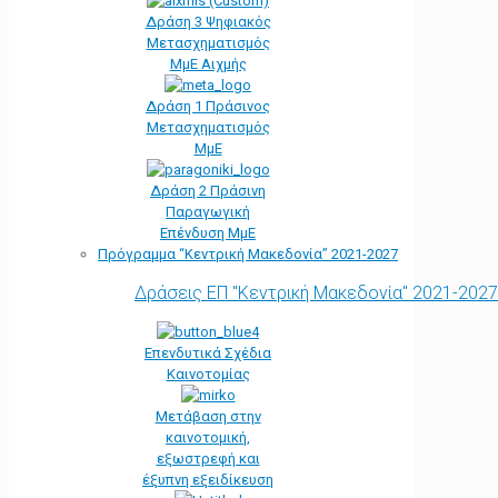
Δράση 3 Ψηφιακός
Μετασχηματισμός
ΜμΕ Αιχμής
Δράση 1 Πράσινος
Μετασχηματισμός
ΜμΕ
Δράση 2 Πράσινη
Παραγωγική
Επένδυση ΜμΕ
Πρόγραμμα “Κεντρική Μακεδονία” 2021-2027
Δράσεις ΕΠ "Κεντρική Μακεδονία" 2021-2027
Επενδυτικά Σχέδια
Καινοτομίας
Μετάβαση στην
καινοτομική,
εξωστρεφή και
έξυπνη εξειδίκευση