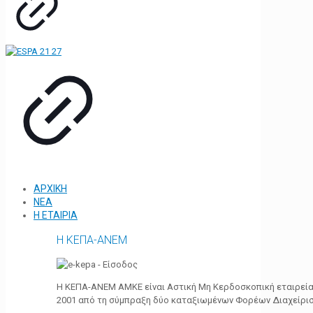
ΑΡΧΙΚΗ
ΝΕΑ
Η ΕΤΑΙΡΙΑ
Η ΚΕΠΑ-ΑΝΕΜ
Η ΚΕΠΑ-ΑΝΕΜ ΑΜΚΕ είναι Αστική Μη Κερδοσκοπική εταιρεία 
2001 από τη σύμπραξη δύο καταξιωμένων Φορέων Διαχείρι