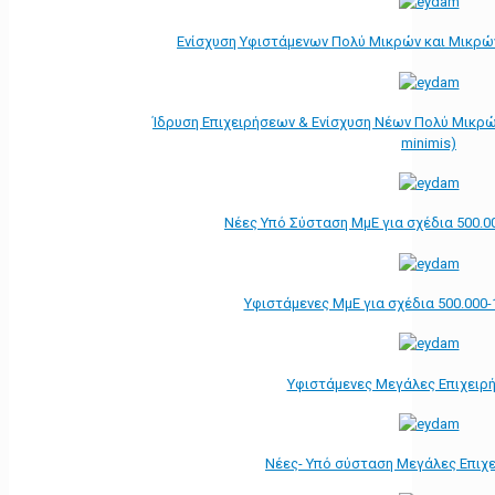
Ενίσχυση Υφιστάμενων Πολύ Μικρών και Μικρών
Ίδρυση Επιχειρήσεων & Ενίσχυση Νέων Πολύ Μικρώ
minimis)
Νέες Υπό Σύσταση ΜμΕ για σχέδια 500.0
Υφιστάμενες ΜμΕ για σχέδια 500.000-
Υφιστάμενες Μεγάλες Επιχειρ
Νέες- Υπό σύσταση Μεγάλες Επιχ