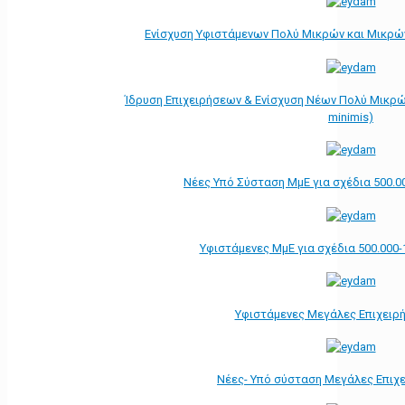
Ενίσχυση Υφιστάμενων Πολύ Μικρών και Μικρών
Ίδρυση Επιχειρήσεων & Ενίσχυση Νέων Πολύ Μικρώ
minimis)
Νέες Υπό Σύσταση ΜμΕ για σχέδια 500.0
Υφιστάμενες ΜμΕ για σχέδια 500.000-
Υφιστάμενες Μεγάλες Επιχειρ
Νέες- Υπό σύσταση Μεγάλες Επιχ