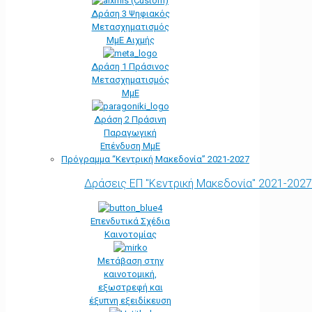
Δράση 3 Ψηφιακός
Μετασχηματισμός
ΜμΕ Αιχμής
Δράση 1 Πράσινος
Μετασχηματισμός
ΜμΕ
Δράση 2 Πράσινη
Παραγωγική
Επένδυση ΜμΕ
Πρόγραμμα “Κεντρική Μακεδονία” 2021-2027
Δράσεις ΕΠ "Κεντρική Μακεδονία" 2021-2027
Επενδυτικά Σχέδια
Καινοτομίας
Μετάβαση στην
καινοτομική,
εξωστρεφή και
έξυπνη εξειδίκευση