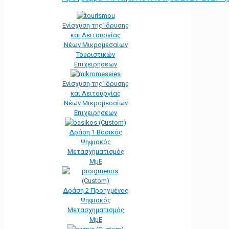
Ενίσχυση της Ίδρυσης
και Λειτουργίας
Νέων Μικρομεσαίων
Τουριστικών
Επιχειρήσεων
Ενίσχυση της Ίδρυσης
και Λειτουργίας
Νέων Μικρομεσαίων
Επιχειρήσεων
Δράση 1 Βασικός
Ψηφιακός
Μετασχηματισμός
ΜμΕ
Δράση 2 Προηγμένος
Ψηφιακός
Μετασχηματισμός
ΜμΕ