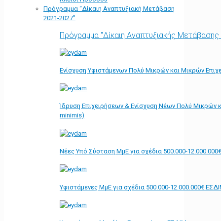
Πρόγραμμα “Δίκαιη Αναπτυξιακή Μετάβαση
2021-2027”
Πρόγραμμα "Δίκαιη Αναπτυξιακής Μετάβασης
Ενίσχυση Υφιστάμενων Πολύ Μικρών και Μικρών Επιχε
Ίδρυση Επιχειρήσεων & Ενίσχυση Νέων Πολύ Μικρών κ
minimis)
Νέες Υπό Σύσταση ΜμΕ για σχέδια 500.000-12.000.000
Υφιστάμενες ΜμΕ για σχέδια 500.000-12.000.000€ ΕΣΔ