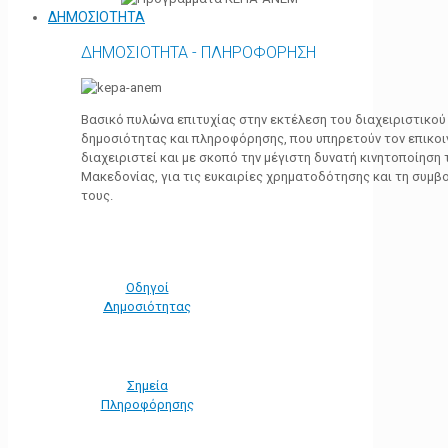
ΔΗΜΟΣΙΟΤΗΤΑ
ΔΗΜΟΣΙΟΤΗΤΑ - ΠΛΗΡΟΦΟΡΗΣΗ
Βασικό πυλώνα επιτυχίας στην εκτέλεση του διαχειριστικο
δημοσιότητας και πληροφόρησης, που υπηρετούν τον επικο
διαχειριστεί και με σκοπό την μέγιστη δυνατή κινητοποίηση
Μακεδονίας, για τις ευκαιρίες χρηματοδότησης και τη συμ
τους.
Οδηγοί
Δημοσιότητας
Σημεία
Πληροφόρησης