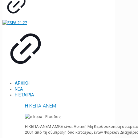
ΑΡΧΙΚΗ
ΝΕΑ
Η ΕΤΑΙΡΙΑ
Η ΚΕΠΑ-ΑΝΕΜ
Η ΚΕΠΑ-ΑΝΕΜ ΑΜΚΕ είναι Αστική Μη Κερδοσκοπική εταιρεία 
2001 από τη σύμπραξη δύο καταξιωμένων Φορέων Διαχείρι