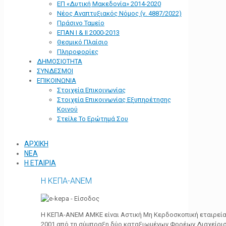
ΕΠ «Δυτική Μακεδονία» 2014-2020
Νέος Αναπτυξιακός Νόμος (ν. 4887/2022)
Πράσινο Ταμείο
ΕΠΑΝ Ι & ΙΙ 2000-2013
Θεσμικό Πλαίσιο
Πληροφορίες
ΔΗΜΟΣΙΟΤΗΤΑ
ΣΥΝΔΕΣΜΟΙ
ΕΠΙΚΟΙΝΩΝΙΑ
Στοιχεία Επικοινωνίας
Στοιχεία Επικοινωνίας Εξυπηρέτησης
Κοινού
Στείλε Το Ερώτημά Σου
ΑΡΧΙΚΗ
ΝΕΑ
Η ΕΤΑΙΡΙΑ
Η ΚΕΠΑ-ΑΝΕΜ
Η ΚΕΠΑ-ΑΝΕΜ ΑΜΚΕ είναι Αστική Μη Κερδοσκοπική εταιρεία 
2001 από τη σύμπραξη δύο καταξιωμένων Φορέων Διαχείρι