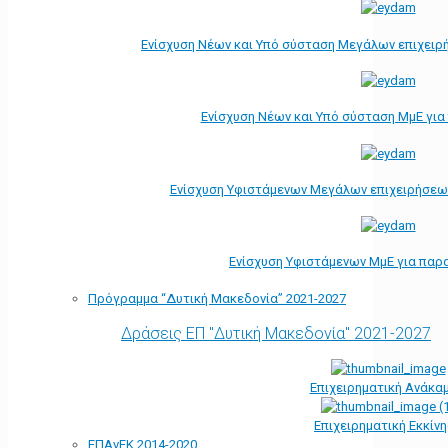
Ενίσχυση Νέων και Υπό σύσταση Μεγάλων επιχειρ
Ενίσχυση Νέων και Υπό σύσταση ΜμΕ γι
Ενίσχυση Υφιστάμενων Μεγάλων επιχειρήσεω
Ενίσχυση Υφιστάμενων ΜμΕ για παρ
Πρόγραμμα “Δυτική Μακεδονία” 2021-2027
Δράσεις ΕΠ "Δυτική Μακεδονία" 2021-2027
Επιχειρηματική Ανάκα
Επιχειρηματική Εκκίν
ΕΠΑνΕΚ 2014-2020