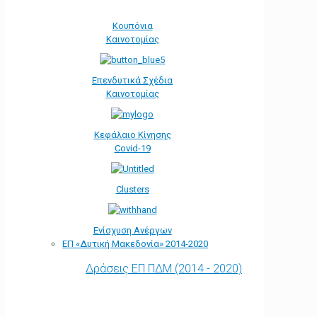
Κουπόνια
Καινοτομίας
Επενδυτικά Σχέδια
Καινοτομίας
Κεφάλαιο Κίνησης
Covid-19
Clusters
Ενίσχυση Ανέργων
ΕΠ «Δυτική Μακεδονία» 2014-2020
Δράσεις ΕΠ ΠΔΜ (2014 - 2020)