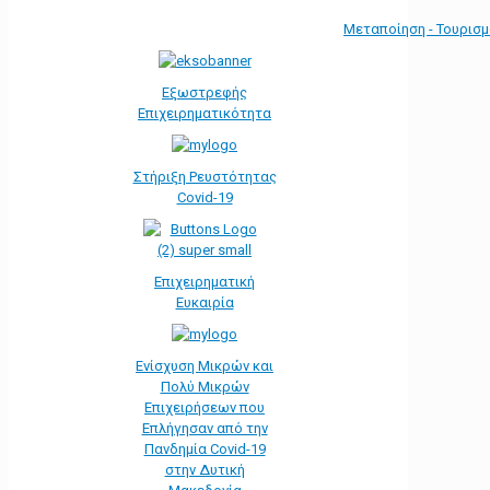
Μεταποίηση - Τουρισ
Εξωστρεφής
Επιχειρηματικότητα
Στήριξη Ρευστότητας
Covid-19
Επιχειρηματική
Ευκαιρία
Ενίσχυση Μικρών και
Πολύ Μικρών
Επιχειρήσεων που
Επλήγησαν από την
Πανδημία Covid-19
στην Δυτική