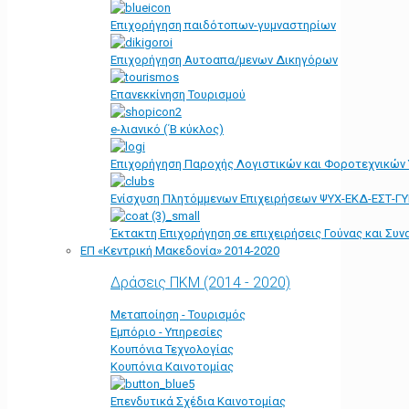
Επιχορήγηση παιδότοπων-γυμναστηρίων
Επιχορήγηση Αυτοαπα/μενων Δικηγόρων
Επανεκκίνηση Τουρισμού
e-λιανικό (΄Β κύκλος)
Επιχορήγηση Παροχής Λογιστικών και Φοροτεχνικών
Ενίσχυση Πλητόμμενων Επιχειρήσεων ΨΥΧ-ΕΚΔ-ΕΣΤ-Γ
Έκτακτη Επιχορήγηση σε επιχειρήσεις Γούνας και Συ
ΕΠ «Kεντρική Μακεδονία» 2014-2020
Δράσεις ΠΚΜ (2014 - 2020)
Μεταποίηση - Τουρισμός
Εμπόριο - Υπηρεσίες
Κουπόνια Τεχνολογίας
Κουπόνια Καινοτομίας
Επενδυτικά Σχέδια Καινοτομίας