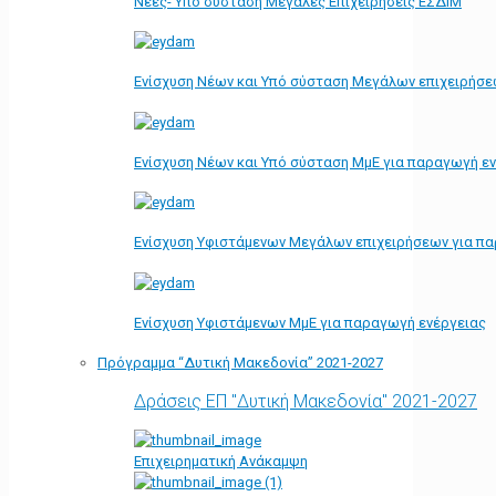
Νέες- Υπό σύσταση Μεγάλες Επιχειρήσεις ΕΣΔΙΜ
Ενίσχυση Νέων και Υπό σύσταση Μεγάλων επιχειρήσε
Ενίσχυση Νέων και Υπό σύσταση ΜμΕ για παραγωγή ε
Ενίσχυση Υφιστάμενων Μεγάλων επιχειρήσεων για π
Ενίσχυση Υφιστάμενων ΜμΕ για παραγωγή ενέργειας
Πρόγραμμα “Δυτική Μακεδονία” 2021-2027
Δράσεις ΕΠ "Δυτική Μακεδονία" 2021-2027
Επιχειρηματική Ανάκαμψη