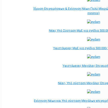
Ίδρυση Επιχειρήσεων & Ενίσχυση Νέων Πολύ Μικρώ
minimis)
Νέες Υπό Σύσταση ΜμΕ για σχέδια 500.0
Υφιστάμενες ΜμΕ για σχέδια 500.000-
Υφιστάμενες Μεγάλες Επιχειρ
Νέες- Υπό σύσταση Μεγάλες Επιχ
Ενίσχυση Νέων και Υπό σύσταση Μεγάλων επιχειρ