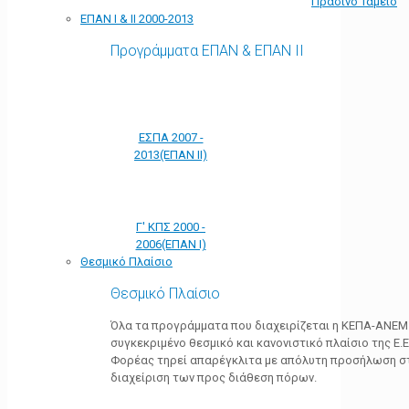
Πράσινο Ταμείο
ΕΠΑΝ Ι & ΙΙ 2000-2013
Προγράμματα ΕΠΑΝ & ΕΠΑΝ ΙΙ
ΕΣΠΑ 2007 -
2013(ΕΠΑΝ ΙΙ)
Γ' ΚΠΣ 2000 -
2006(ΕΠΑΝ Ι)
Θεσμικό Πλαίσιο
Θεσμικό Πλαίσιο
Όλα τα προγράμματα που διαχειρίζεται η ΚΕΠΑ-ΑΝΕΜ
συγκεκριμένο θεσμικό και κανονιστικό πλαίσιο της Ε.Ε.
Φορέας τηρεί απαρέγκλιτα με απόλυτη προσήλωση στ
διαχείριση των προς διάθεση πόρων.