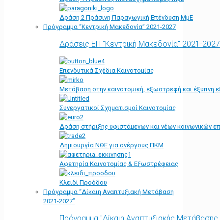
Δράση 2 Πράσινη Παραγωγική Επένδυση ΜμΕ
Πρόγραμμα “Κεντρική Μακεδονία” 2021-2027
Δράσεις ΕΠ "Κεντρική Μακεδονία" 2021-2027
Επενδυτικά Σχέδια Καινοτομίας
Μετάβαση στην καινοτομική, εξωστρεφή και έξυπνη ε
Συνεργατικοί Σχηματισμοί Καινοτομίας
Δράση στήριξης υφιστάμενων και νέων κοινωνικών επ
Δημιουργία ΝΘΕ για ανέργους ΠΚΜ
Αφετηρία Kαινοτομίας & Εξωστρέφειας
Κλειδί Προόδου
Πρόγραμμα “Δίκαιη Αναπτυξιακή Μετάβαση
2021-2027”
Πρόγραμμα "Δίκαιη Αναπτυξιακής Μετάβασης