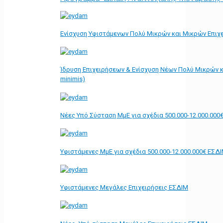
Ενίσχυση Υφιστάμενων Πολύ Μικρών και Μικρών Επιχε
Ίδρυση Επιχειρήσεων & Ενίσχυση Νέων Πολύ Μικρών κ
minimis)
Νέες Υπό Σύσταση ΜμΕ για σχέδια 500.000-12.000.000
Υφιστάμενες ΜμΕ για σχέδια 500.000-12.000.000€ ΕΣΔ
Υφιστάμενες Μεγάλες Επιχειρήσεις ΕΣΔΙΜ