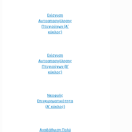
Ενίσχυση
Αυτοαπασχόλησης
Πτυχιούχων (Α'
κύκλος)
Ενίσχυση
Αυτοαπασχόλησης
Πτυχιούχων (Β'
κύκλος)
Νεοφυής
Επιχειρηματικότητα
(Α' κύκλος)
Αναβάθμιση Πολύ