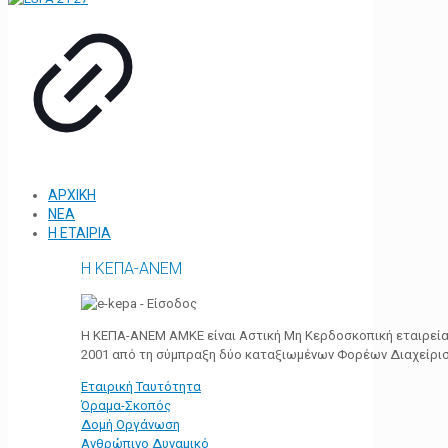
ΑΡΧΙΚΗ
ΝΕΑ
Η ΕΤΑΙΡΙΑ
Η ΚΕΠΑ-ΑΝΕΜ
Η ΚΕΠΑ-ΑΝΕΜ ΑΜΚΕ είναι Αστική Μη Κερδοσκοπική εταιρεία 
2001 από τη σύμπραξη δύο καταξιωμένων Φορέων Διαχείρι
Εταιρική Ταυτότητα
Όραμα-Σκοπός
Δομή Οργάνωση
Ανθρώπινο Δυναμικό