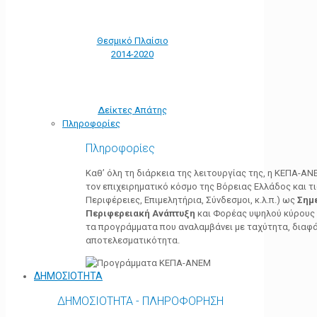
Θεσμικό Πλαίσιο
2014-2020
Δείκτες Απάτης
Πληροφορίες
Πληροφορίες
Καθ’ όλη τη διάρκεια της λειτουργίας της, η ΚΕΠΑ-Α
τον επιχειρηματικό κόσμο της Βόρειας Ελλάδος και τ
Περιφέρειες, Επιμελητήρια, Σύνδεσμοι, κ.λ.π.) ως
Σημ
Περιφερειακή Ανάπτυξη
και Φορέας υψηλού κύρους κ
τα προγράμματα που αναλαμβάνει με ταχύτητα, διαφά
αποτελεσματικότητα.
ΔΗΜΟΣΙΟΤΗΤΑ
ΔΗΜΟΣΙΟΤΗΤΑ - ΠΛΗΡΟΦΟΡΗΣΗ