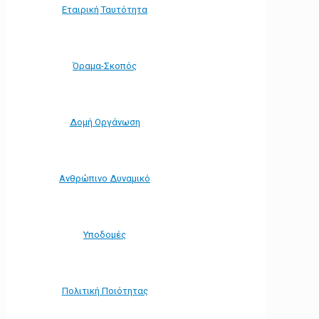
Εταιρική Ταυτότητα
Όραμα-Σκοπός
Δομή Οργάνωση
Ανθρώπινο Δυναμικό
Υποδομές
Πολιτική Ποιότητας