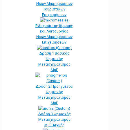
Νέων Μικρομεσαίων
Τουριστικών
Επιχειρήσεων
Ενίσχυση της Ίδρυσης
και Λειτουργίας
Νέων Μικρομεσαίων
Επιχειρήσεων
Δράση 1 Βασικός
Ψηφιακός
Μετασχηματισμός
ΜμΕ
Δράση 2 Προηγμένος
Ψηφιακός
Μετασχηματισμός
ΜμΕ
Δράση 3 Ψηφιακός
Μετασχηματισμός
ΜμΕ Αιχμής