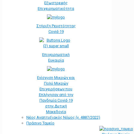
Εξωστρεφής
Επιχειρηματικότητα
Στήριξη Ρευστότητας
Covid-19
Επιχειρηματική
Ευκαιρία
Ενίσχυση Μικρών και
Πολύ Μικρών
Επιχειρήσεων που
Επλήγησαν από την
Πανδημία Covid-19
στην Δυτική
Μακεδονία
Νέος Αναπτυξιακός Νόμος (ν. 4887/2022)
Πράσινο Ταμείο