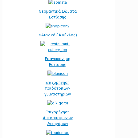
Θερμαντικά Σώματα
Εστίασης
e-λιανικό ('Α κύκλος)
Επανεκκίνηση
Εστίασης
Επιχορήγηση
παιδότοπων-
γυμναστηρίων
Επιχορήγηση
Αυτοαπα/μενων
Δικηγόρων