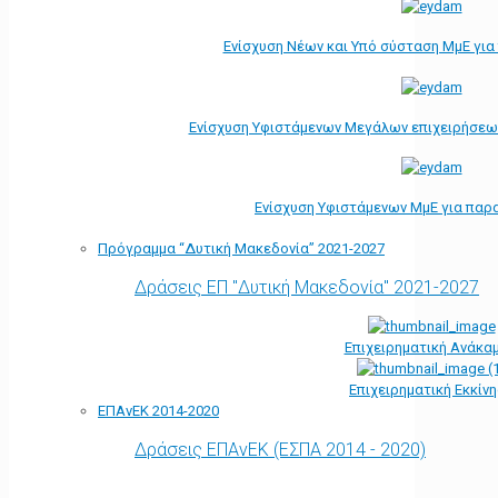
Ενίσχυση Νέων και Υπό σύσταση ΜμΕ γι
Ενίσχυση Υφιστάμενων Μεγάλων επιχειρήσεω
Ενίσχυση Υφιστάμενων ΜμΕ για παρ
Πρόγραμμα “Δυτική Μακεδονία” 2021-2027
Δράσεις ΕΠ "Δυτική Μακεδονία" 2021-2027
Επιχειρηματική Ανάκα
Επιχειρηματική Εκκίν
ΕΠΑνΕΚ 2014-2020
Δράσεις ΕΠΑνΕΚ (ΕΣΠΑ 2014 - 2020)