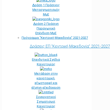
Δράση 1 Πράσινος
Μετασχηματισμός
ΜμΕ
Δράση 2 Πράσινη
Παραγωγική
Επένδυση ΜμΕ
Πρόγραμμα “Κεντρική Μακεδονία” 2021-2027
Δράσεις ΕΠ "Κεντρική Μακεδονία" 2021-2027
Επενδυτικά Σχέδια
Καινοτομίας
Μετάβαση στην
καινοτομική,
εξωστρεφή και
έξυπνη εξειδίκευση
Συνεργατικοί
Σχηματισμοί
Καινοτομίας