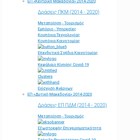
ΕΠ «Kεντρική Μακεδονία» 2014-2020
Δράσεις ΠΚΜ (2014 - 2020)
Μεταποίηση - Τουρισμός
Εμπόριο - Υπηρεσίες
Κουπόνια Τεχνολογίας
Κουπόνια Καινοτομίας
Επενδυτικά Σχέδια Καινοτομίας
Κεφάλαιο Κίνησης Covid-19
Clusters
Ενίσχυση Ανέργων
ΕΠ «Δυτική Μακεδονία» 2014-2020
Δράσεις ΕΠ ΠΔΜ (2014 - 2020)
Μεταποίηση - Τουρισμός
Εξωστρεφής Επιχειρηματικότητα
Στήριξη Ρευστότητας Covid-19