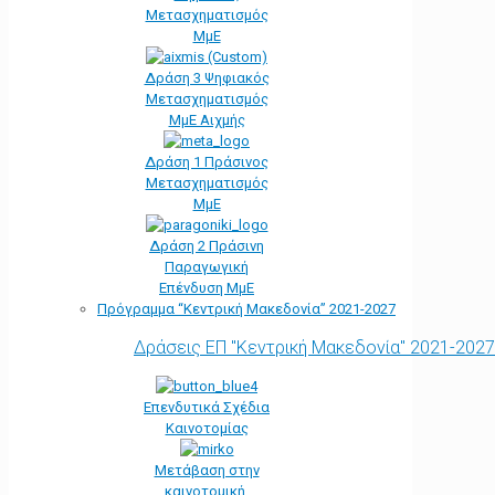
Μετασχηματισμός
ΜμΕ
Δράση 3 Ψηφιακός
Μετασχηματισμός
ΜμΕ Αιχμής
Δράση 1 Πράσινος
Μετασχηματισμός
ΜμΕ
Δράση 2 Πράσινη
Παραγωγική
Επένδυση ΜμΕ
Πρόγραμμα “Κεντρική Μακεδονία” 2021-2027
Δράσεις ΕΠ "Κεντρική Μακεδονία" 2021-2027
Επενδυτικά Σχέδια
Καινοτομίας
Μετάβαση στην
καινοτομική,