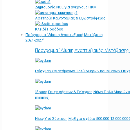
Δημιουργία ΝΘΕ για ανέργους ΠΚΜ
Αφετηρία Kαινοτομίας & Εξωστρέφειας
Κλειδί Προόδου
Πρόγραμμα “Δίκαιη Αναπτυξιακή Μετάβαση
2021-2027”
Πρόγραμμα "Δίκαιη Αναπτυξιακής Μετάβασης
Ενίσχυση Υφιστάμενων Πολύ Μικρών και Μικρών Επιχε
Ίδρυση Επιχειρήσεων & Ενίσχυση Νέων Πολύ Μικρών κ
minimis)
Νέες Υπό Σύσταση ΜμΕ για σχέδια 500.000-12.000.000