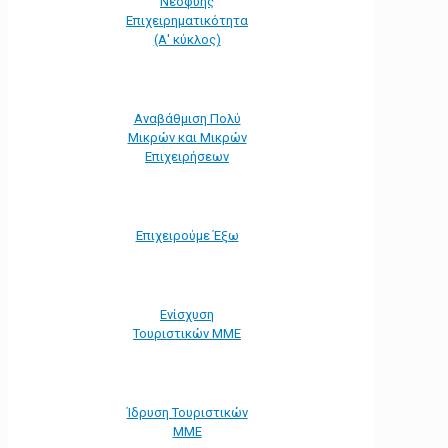
Νεοφυής
Επιχειρηματικότητα
(Α' κύκλος)
Αναβάθμιση Πολύ
Μικρών και Μικρών
Επιχειρήσεων
Επιχειρούμε Έξω
Ενίσχυση
Τουριστικών ΜΜΕ
Ίδρυση Τουριστικών
ΜΜΕ