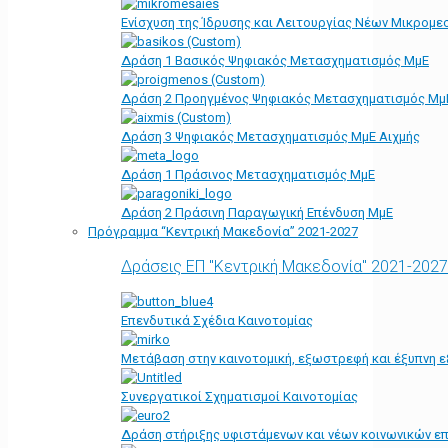
Ενίσχυση της Ίδρυσης και Λειτουργίας Νέων Μικρομε
Δράση 1 Βασικός Ψηφιακός Μετασχηματισμός ΜμΕ
Δράση 2 Προηγμένος Ψηφιακός Μετασχηματισμός Μμ
Δράση 3 Ψηφιακός Μετασχηματισμός ΜμΕ Αιχμής
Δράση 1 Πράσινος Μετασχηματισμός ΜμΕ
Δράση 2 Πράσινη Παραγωγική Επένδυση ΜμΕ
Πρόγραμμα “Κεντρική Μακεδονία” 2021-2027
Δράσεις ΕΠ "Κεντρική Μακεδονία" 2021-2027
Επενδυτικά Σχέδια Καινοτομίας
Μετάβαση στην καινοτομική, εξωστρεφή και έξυπνη ε
Συνεργατικοί Σχηματισμοί Καινοτομίας
Δράση στήριξης υφιστάμενων και νέων κοινωνικών επ