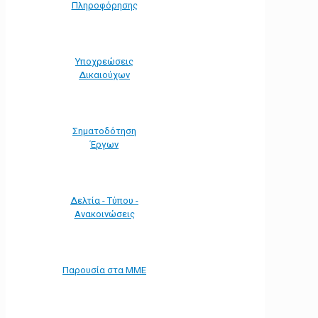
Πληροφόρησης
Υποχρεώσεις
Δικαιούχων
Σηματοδότηση
Έργων
Δελτία - Τύπου -
Ανακοινώσεις
Παρουσία στα ΜΜΕ