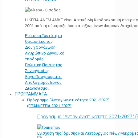
Η ΚΕΠΑ-ΑΝΕΜ ΑΜΚΕ είναι Αστική Μη Κερδοσκοπική εταιρεία 
2001 από τη σύμπραξη δύο καταξιωμένων Φορέων Διαχείρι
Εταιρική Ταυτότητα
Όραμα-Σκοπός
Δομή Οργάνωση
Ανθρώπινο Δυναμικό
Υποδομές
Πολιτική Ποιότητας
Συνεργασίες
Έργα Προγράμματα
Απολογισμοί Έργου
Διαγωνισμοί
ΠΡΟΓΡΑΜΜΑΤΑ
Πρόγραμμα “Ανταγωνιστικότητα 2021-2027”
(ΕΠΑΝ/ΕΣΠΑ 2021-2027)
Πρόγραμμα "Ανταγωνιστικότητα 2021-2027" 
Ενίσχυση της Ίδρυσης και Λειτουργίας Νέων Μικρομε