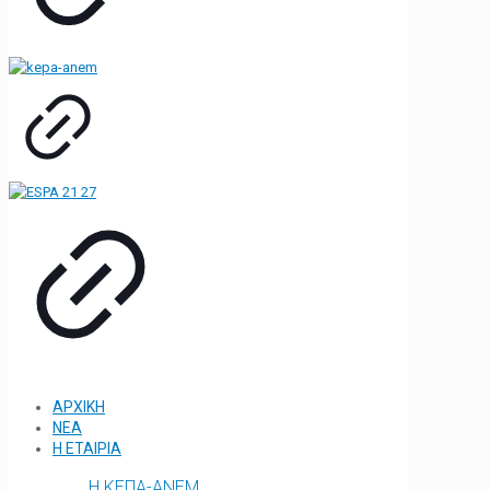
ΑΡΧΙΚΗ
ΝΕΑ
Η ΕΤΑΙΡΙΑ
Η ΚΕΠΑ-ΑΝΕΜ