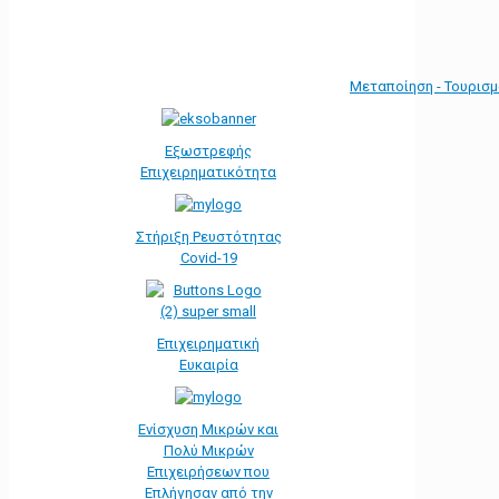
Μεταποίηση - Τουρισ
Εξωστρεφής
Επιχειρηματικότητα
Στήριξη Ρευστότητας
Covid-19
Επιχειρηματική
Ευκαιρία
Ενίσχυση Μικρών και
Πολύ Μικρών
Επιχειρήσεων που
Επλήγησαν από την