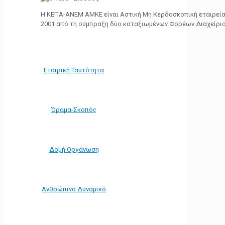
Η ΚΕΠΑ-ΑΝΕΜ ΑΜΚΕ είναι Αστική Μη Κερδοσκοπική εταιρεία 
2001 από τη σύμπραξη δύο καταξιωμένων Φορέων Διαχείρι
Εταιρική Ταυτότητα
Όραμα-Σκοπός
Δομή Οργάνωση
Ανθρώπινο Δυναμικό