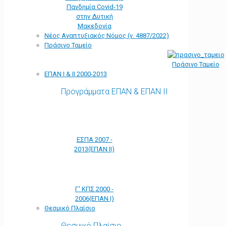
Πανδημία Covid-19
στην Δυτική
Μακεδονία
Νέος Αναπτυξιακός Νόμος (ν. 4887/2022)
Πράσινο Ταμείο
Πράσινο Ταμείο
ΕΠΑΝ Ι & ΙΙ 2000-2013
Προγράμματα ΕΠΑΝ & ΕΠΑΝ ΙΙ
ΕΣΠΑ 2007 -
2013(ΕΠΑΝ ΙΙ)
Γ' ΚΠΣ 2000 -
2006(ΕΠΑΝ Ι)
Θεσμικό Πλαίσιο
Θεσμικό Πλαίσιο