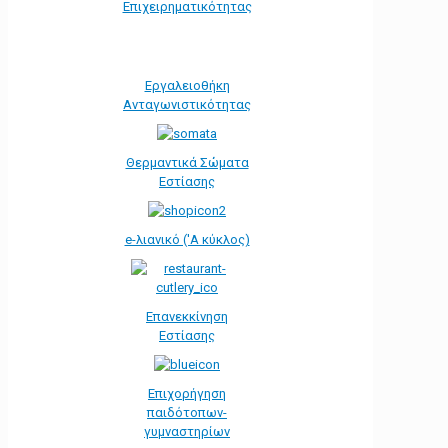
Eπιχειρηματικότητας
Εργαλειοθήκη
Ανταγωνιστικότητας
Θερμαντικά Σώματα
Εστίασης
e-λιανικό ('Α κύκλος)
Επανεκκίνηση
Εστίασης
Επιχορήγηση
παιδότοπων-
γυμναστηρίων