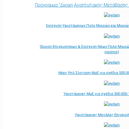
Πρόγραμμα "Δίκαιη Αναπτυξιακής Μετάβασης
Ενίσχυση Υφιστάμενων Πολύ Μικρών και Μικρών
Ίδρυση Επιχειρήσεων & Ενίσχυση Νέων Πολύ Μικρώ
minimis)
Νέες Υπό Σύσταση ΜμΕ για σχέδια 500.0
Υφιστάμενες ΜμΕ για σχέδια 500.000-
Υφιστάμενες Μεγάλες Επιχειρ