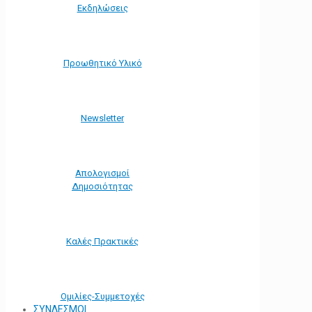
Εκδηλώσεις
Προωθητικό Υλικό
Νewsletter
Απολογισμοί
Δημοσιότητας
Καλές Πρακτικές
Ομιλίες-Συμμετοχές
ΣΥΝΔΕΣΜΟΙ