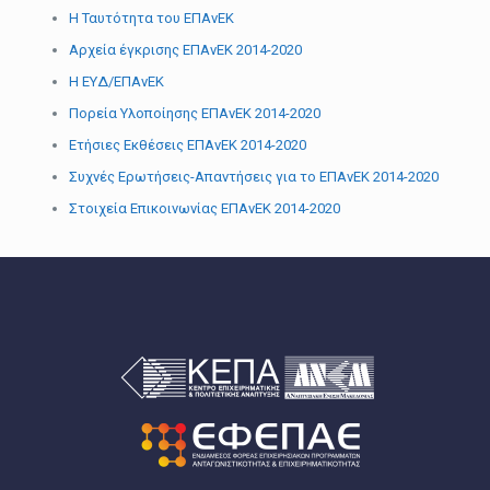
Η Ταυτότητα του ΕΠΑνΕΚ
Αρχεία έγκρισης ΕΠΑνΕΚ 2014-2020
H EYΔ/ΕΠΑνΕΚ
Πορεία Υλοποίησης ΕΠΑνΕΚ 2014-2020
Ετήσιες Εκθέσεις ΕΠΑνΕΚ 2014-2020
Συχνές Ερωτήσεις-Απαντήσεις για το ΕΠΑνΕΚ 2014-2020
Στοιχεία Επικοινωνίας ΕΠΑνΕΚ 2014-2020