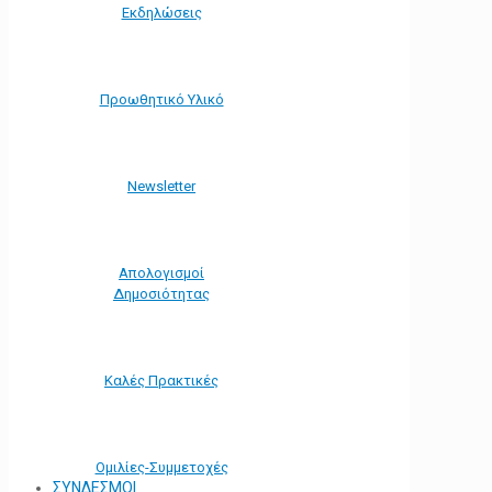
Εκδηλώσεις
Προωθητικό Υλικό
Νewsletter
Απολογισμοί
Δημοσιότητας
Καλές Πρακτικές
Ομιλίες-Συμμετοχές
ΣΥΝΔΕΣΜΟΙ