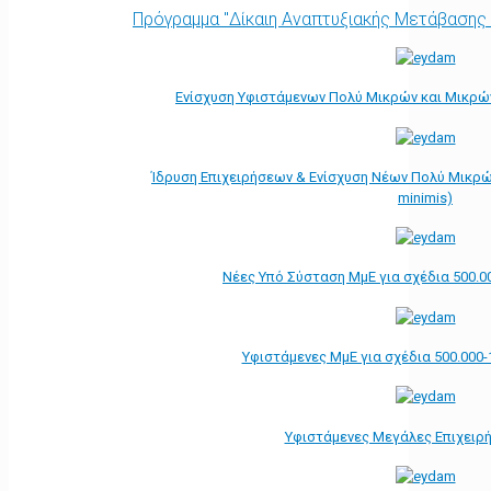
Πρόγραμμα "Δίκαιη Αναπτυξιακής Μετάβασης
Ενίσχυση Υφιστάμενων Πολύ Μικρών και Μικρών
Ίδρυση Επιχειρήσεων & Ενίσχυση Νέων Πολύ Μικρώ
minimis)
Νέες Υπό Σύσταση ΜμΕ για σχέδια 500.0
Υφιστάμενες ΜμΕ για σχέδια 500.000-
Υφιστάμενες Μεγάλες Επιχειρ