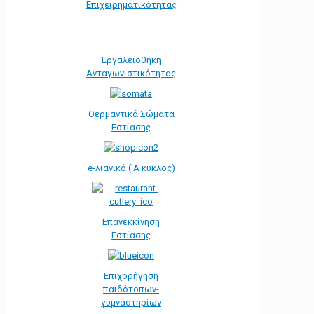
Eπιχειρηματικότητας
Εργαλειοθήκη
Ανταγωνιστικότητας
Θερμαντικά Σώματα
Εστίασης
e-λιανικό ('Α κύκλος)
Επανεκκίνηση
Εστίασης
Επιχορήγηση
παιδότοπων-
γυμναστηρίων