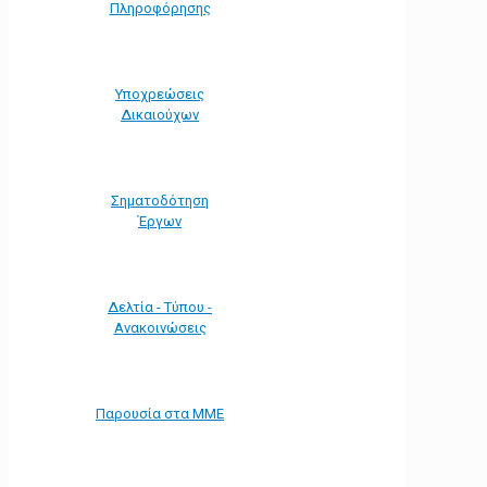
Πληροφόρησης
Υποχρεώσεις
Δικαιούχων
Σηματοδότηση
Έργων
Δελτία - Τύπου -
Ανακοινώσεις
Παρουσία στα ΜΜΕ