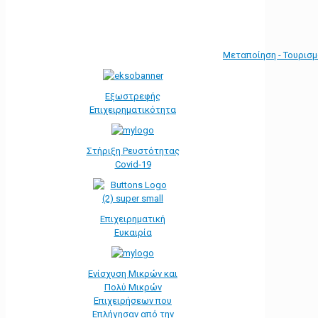
Μεταποίηση - Τουρισ
Εξωστρεφής
Επιχειρηματικότητα
Στήριξη Ρευστότητας
Covid-19
Επιχειρηματική
Ευκαιρία
Ενίσχυση Μικρών και
Πολύ Μικρών
Επιχειρήσεων που
Επλήγησαν από την