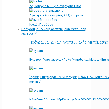
Δημιουργία ΝΘΕ για ανέργους ΠΚΜ
Αφετηρία Kαινοτομίας & Εξωστρέφειας
Κλειδί Προόδου
Πρόγραμμα “Δίκαιη Αναπτυξιακή Μετάβαση
2021-2027”
Πρόγραμμα "Δίκαιη Αναπτυξιακής Μετάβασης
Ενίσχυση Υφιστάμενων Πολύ Μικρών και Μικρών Επιχε
Ίδρυση Επιχειρήσεων & Ενίσχυση Νέων Πολύ Μικρών κ
minimis)
Νέες Υπό Σύσταση ΜμΕ για σχέδια 500.000-12.000.000