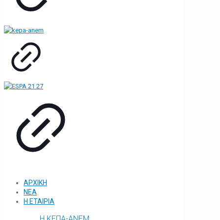
ΑΡΧΙΚΗ
ΝΕΑ
Η ΕΤΑΙΡΙΑ
Η ΚΕΠΑ-ΑΝΕΜ