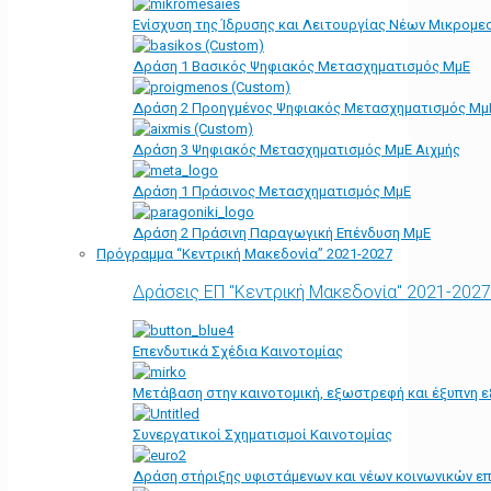
Ενίσχυση της Ίδρυσης και Λειτουργίας Νέων Μικρομε
Δράση 1 Βασικός Ψηφιακός Μετασχηματισμός ΜμΕ
Δράση 2 Προηγμένος Ψηφιακός Μετασχηματισμός Μμ
Δράση 3 Ψηφιακός Μετασχηματισμός ΜμΕ Αιχμής
Δράση 1 Πράσινος Μετασχηματισμός ΜμΕ
Δράση 2 Πράσινη Παραγωγική Επένδυση ΜμΕ
Πρόγραμμα “Κεντρική Μακεδονία” 2021-2027
Δράσεις ΕΠ "Κεντρική Μακεδονία" 2021-2027
Επενδυτικά Σχέδια Καινοτομίας
Μετάβαση στην καινοτομική, εξωστρεφή και έξυπνη ε
Συνεργατικοί Σχηματισμοί Καινοτομίας
Δράση στήριξης υφιστάμενων και νέων κοινωνικών επ