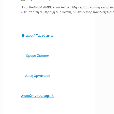
Η ΚΕΠΑ-ΑΝΕΜ ΑΜΚΕ είναι Αστική Μη Κερδοσκοπική εταιρεία 
2001 από τη σύμπραξη δύο καταξιωμένων Φορέων Διαχείρι
Εταιρική Ταυτότητα
Όραμα-Σκοπός
Δομή Οργάνωση
Ανθρώπινο Δυναμικό