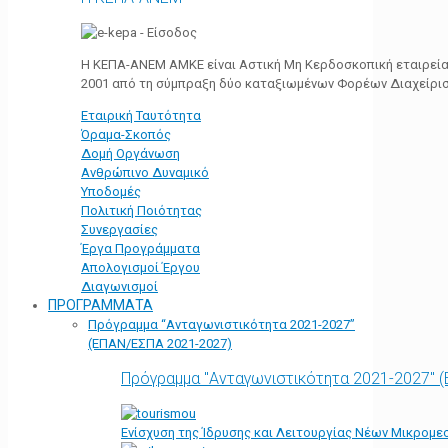
Η ΚΕΠΑ-ΑΝΕΜ ΑΜΚΕ είναι Αστική Μη Κερδοσκοπική εταιρεία 
2001 από τη σύμπραξη δύο καταξιωμένων Φορέων Διαχείρι
Εταιρική Ταυτότητα
Όραμα-Σκοπός
Δομή Οργάνωση
Ανθρώπινο Δυναμικό
Υποδομές
Πολιτική Ποιότητας
Συνεργασίες
Έργα Προγράμματα
Απολογισμοί Έργου
Διαγωνισμοί
ΠΡΟΓΡΑΜΜΑΤΑ
Πρόγραμμα “Ανταγωνιστικότητα 2021-2027”
(ΕΠΑΝ/ΕΣΠΑ 2021-2027)
Πρόγραμμα "Ανταγωνιστικότητα 2021-2027" 
Ενίσχυση της Ίδρυσης και Λειτουργίας Νέων Μικρομε