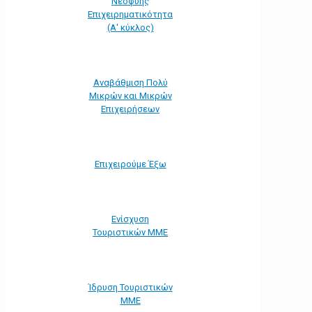
Νεοφυής
Επιχειρηματικότητα
(Α' κύκλος)
Αναβάθμιση Πολύ
Μικρών και Μικρών
Επιχειρήσεων
Επιχειρούμε Έξω
Ενίσχυση
Τουριστικών ΜΜΕ
Ίδρυση Τουριστικών
ΜΜΕ