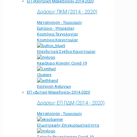
ΕΠ «Kεντρική Μακεδονία» 2014-2020
Δράσεις ΠΚΜ (2014 - 2020)
Μεταποίηση - Τουρισμός
Εμπόριο - Υπηρεσίες
Κουπόνια Τεχνολογίας
Κουπόνια Καινοτομίας
Επενδυτικά Σχέδια Καινοτομίας
Κεφάλαιο Κίνησης Covid-19
Clusters
Ενίσχυση Ανέργων
ΕΠ «Δυτική Μακεδονία» 2014-2020
Δράσεις ΕΠ ΠΔΜ (2014 - 2020)
Μεταποίηση - Τουρισμός
Εξωστρεφής Επιχειρηματικότητα
Στήριξη Ρευστότητας Covid-19