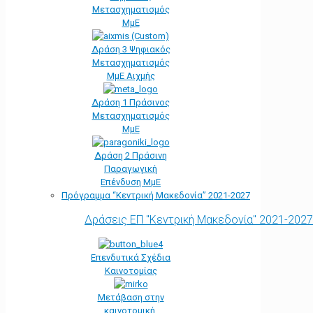
Μετασχηματισμός
ΜμΕ
Δράση 3 Ψηφιακός
Μετασχηματισμός
ΜμΕ Αιχμής
Δράση 1 Πράσινος
Μετασχηματισμός
ΜμΕ
Δράση 2 Πράσινη
Παραγωγική
Επένδυση ΜμΕ
Πρόγραμμα “Κεντρική Μακεδονία” 2021-2027
Δράσεις ΕΠ "Κεντρική Μακεδονία" 2021-2027
Επενδυτικά Σχέδια
Καινοτομίας
Μετάβαση στην
καινοτομική,