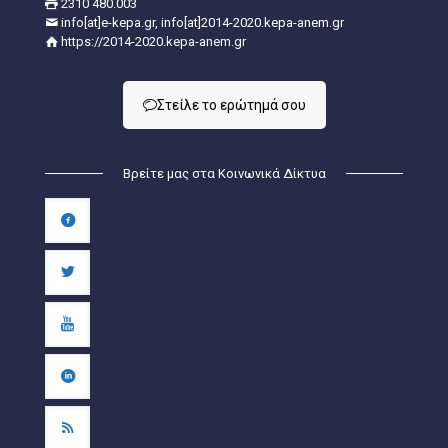
2310 480.003
info[at]e-kepa.gr, info[at]2014-2020.kepa-anem.gr
https://2014-2020.kepa-anem.gr
Στείλε τo ερώτημά σου
Βρείτε μας στα Κοινωνικά Δίκτυα