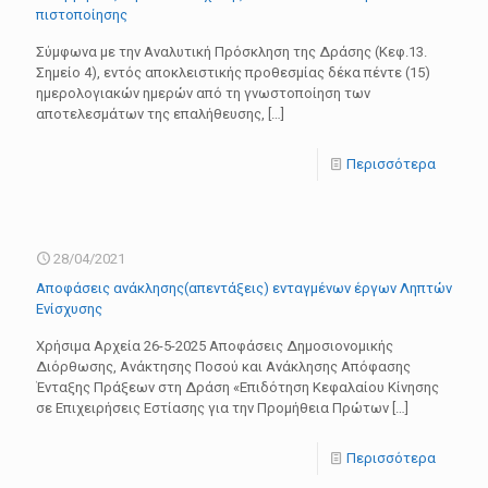
πιστοποίησης
Σύμφωνα με την Αναλυτική Πρόσκληση της Δράσης (Κεφ.13.
Σημείο 4), εντός αποκλειστικής προθεσμίας δέκα πέντε (15)
ημερολογιακών ημερών από τη γνωστοποίηση των
αποτελεσμάτων της επαλήθευσης,
[…]
Περισσότερα
28/04/2021
Αποφάσεις ανάκλησης(απεντάξεις) ενταγμένων έργων Ληπτών
Ενίσχυσης
Χρήσιμα Αρχεία 26-5-2025 Aποφάσεις Δημοσιονομικής
Διόρθωσης, Ανάκτησης Ποσού και Ανάκλησης Απόφασης
Ένταξης Πράξεων στη Δράση «Επιδότηση Κεφαλαίου Κίνησης
σε Επιχειρήσεις Εστίασης για την Προμήθεια Πρώτων
[…]
Περισσότερα