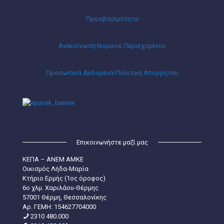
Προσβασιμότητα
Ανακοίνωση Νομικού Περιεχομένου
Προσωπικά Δεδομένα-Πολιτική Απορρήτου
Επικοινωνήστε μαζί μας
ΚΕΠΑ – ΑΝΕΜ ΑΜΚΕ
Οικισμός Λήδα-Μαρία
Κτήριο Ερμής (1ος όροφος)
6ο χλμ. Χαριλάου-Θέρμης
57001 Θέρμη, Θεσσαλονίκης
Aρ. ΓΕΜΗ: 154627704000
2310 480.000