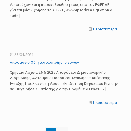
Δικαιούχων και η παρακολούθησή τους από τον ΕΦΕΠΑΕ
γίνεται μέσω χρήσης του ΠΣΚΕ, www.ependyseis.gr όπου ο
κάθε
[…]
Περισσότερα
28/04/2021
Αποφάσεις-Οδηγίες υλοποίησης έργων
Xρήσιμα Αρχεία 26-5-2025 Aποφάσεις Δημοσιονομικής
Διόρθωσης, Ανάκτησης Ποσού και Ανάκλησης Απόφασης
Ένταξης Πράξεων στη Δράση «Επιδότηση Κεφαλαίου Κίνησης
σε Επιχειρήσεις Εστίασης για την Προμήθεια Πρώτων
[…]
Περισσότερα