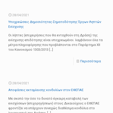
28/04/2021
Υποχρεώσεις Δημοσιότητας-Σηματοδότησης Έργων Ληπτών
Ενίσχυσης
Oι λήπτες (επιχειρήσεις που θα ενταχθούν στη Δράση) της
ενίσχυσης-επιδότησης είναι υποχρεωμένοι λαμβάνουν όλα τα
μέτρα πληροφόρησης που προβλέπονται στο Παράρτημα XII
του Κανονισμού 1303/2013
[…]
Περισσότερα
28/04/2021
Aποφάσεις εκταμίευσης κονδυλίων στον ΕΦΕΠΑΕ
Με σκοπό την όσο το δυνατό έγκαιρη καταβολή των
ενισχύσεων (επιχορηγήσεων) στους Δικαιούχους ο ΕΦΕΠΑΕ
φροντίζει να υπάρχουν συνεχώς διαθέσιμα κονδύλια στο
λογαριασμό της Δράσης.
[…]