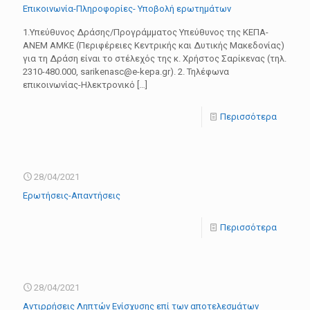
Επικοινωνία-Πληροφορίες- Υποβολή ερωτημάτων
1.Υπεύθυνος Δράσης/Προγράμματος Yπεύθυνος της ΚΕΠΑ-
ΑΝΕΜ ΑΜΚΕ (Περιφέρειες Κεντρικής και Δυτικής Μακεδονίας)
για τη Δράση είναι το στέλεχός της κ. Χρήστος Σαρίκενας (τηλ.
2310-480.000, sarikenasc@e-kepa.gr). 2. Τηλέφωνα
επικοινωνίας-Ηλεκτρονικό
[…]
Περισσότερα
28/04/2021
Ερωτήσεις-Απαντήσεις
Περισσότερα
28/04/2021
Αντιρρήσεις Ληπτών Ενίσχυσης επί των αποτελεσμάτων