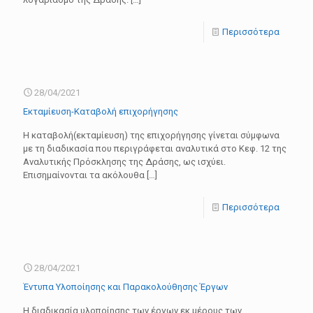
Περισσότερα
28/04/2021
Εκταμίευση-Καταβολή επιχορήγησης
Η καταβολή(εκταμίευση) της επιχορήγησης γίνεται σύμφωνα
με τη διαδικασία που περιγράφεται αναλυτικά στο Κεφ. 12 της
Αναλυτικής Πρόσκλησης της Δράσης, ως ισχύει.
Επισημαίνονται τα ακόλουθα
[…]
Περισσότερα
28/04/2021
Έντυπα Υλοποίησης και Παρακολούθησης Έργων
Η διαδικασία υλοποίησης των έργων εκ μέρους των