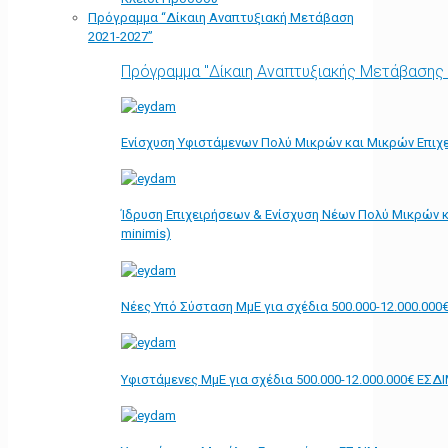
Πρόγραμμα “Δίκαιη Αναπτυξιακή Μετάβαση
2021-2027”
Πρόγραμμα "Δίκαιη Αναπτυξιακής Μετάβασης
Ενίσχυση Υφιστάμενων Πολύ Μικρών και Μικρών Επιχε
Ίδρυση Επιχειρήσεων & Ενίσχυση Νέων Πολύ Μικρών κ
minimis)
Νέες Υπό Σύσταση ΜμΕ για σχέδια 500.000-12.000.000
Υφιστάμενες ΜμΕ για σχέδια 500.000-12.000.000€ ΕΣΔ