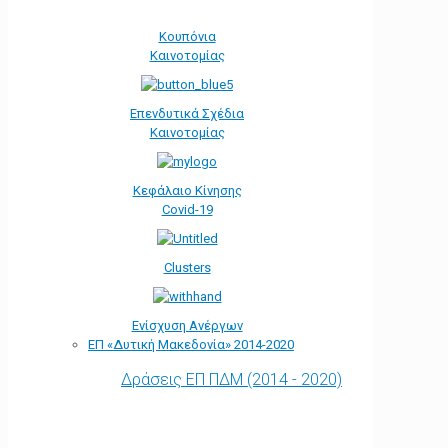
Κουπόνια
Καινοτομίας
Επενδυτικά Σχέδια
Καινοτομίας
Κεφάλαιο Κίνησης
Covid-19
Clusters
Ενίσχυση Ανέργων
ΕΠ «Δυτική Μακεδονία» 2014-2020
Δράσεις ΕΠ ΠΔΜ (2014 - 2020)