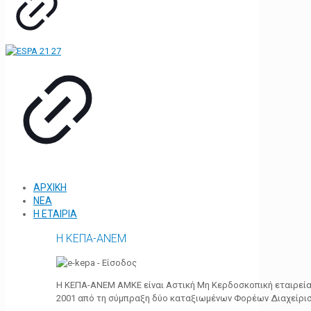
ΑΡΧΙΚΗ
ΝΕΑ
Η ΕΤΑΙΡΙΑ
Η ΚΕΠΑ-ΑΝΕΜ
Η ΚΕΠΑ-ΑΝΕΜ ΑΜΚΕ είναι Αστική Μη Κερδοσκοπική εταιρεία 
2001 από τη σύμπραξη δύο καταξιωμένων Φορέων Διαχείρι