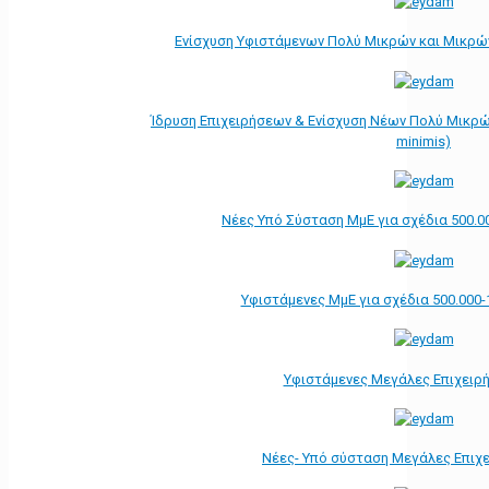
Ενίσχυση Υφιστάμενων Πολύ Μικρών και Μικρών
Ίδρυση Επιχειρήσεων & Ενίσχυση Νέων Πολύ Μικρώ
minimis)
Νέες Υπό Σύσταση ΜμΕ για σχέδια 500.0
Υφιστάμενες ΜμΕ για σχέδια 500.000-
Υφιστάμενες Μεγάλες Επιχειρ
Νέες- Υπό σύσταση Μεγάλες Επιχ