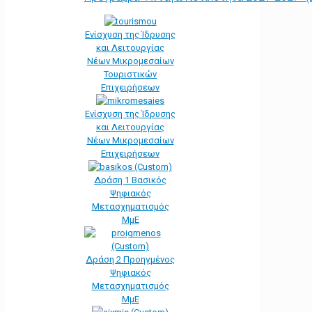
Ενίσχυση της Ίδρυσης
και Λειτουργίας
Νέων Μικρομεσαίων
Τουριστικών
Επιχειρήσεων
Ενίσχυση της Ίδρυσης
και Λειτουργίας
Νέων Μικρομεσαίων
Επιχειρήσεων
Δράση 1 Βασικός
Ψηφιακός
Μετασχηματισμός
ΜμΕ
Δράση 2 Προηγμένος
Ψηφιακός
Μετασχηματισμός
ΜμΕ