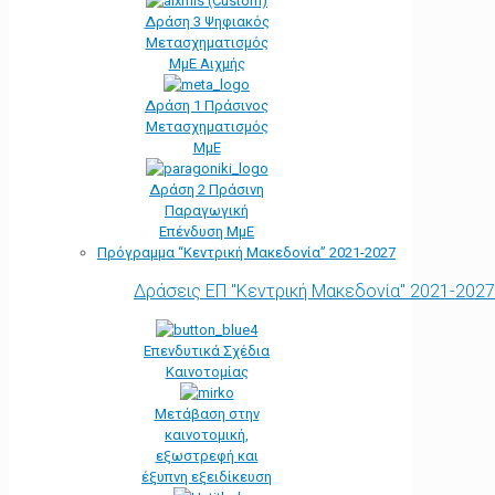
Δράση 3 Ψηφιακός
Μετασχηματισμός
ΜμΕ Αιχμής
Δράση 1 Πράσινος
Μετασχηματισμός
ΜμΕ
Δράση 2 Πράσινη
Παραγωγική
Επένδυση ΜμΕ
Πρόγραμμα “Κεντρική Μακεδονία” 2021-2027
Δράσεις ΕΠ "Κεντρική Μακεδονία" 2021-2027
Επενδυτικά Σχέδια
Καινοτομίας
Μετάβαση στην
καινοτομική,
εξωστρεφή και
έξυπνη εξειδίκευση