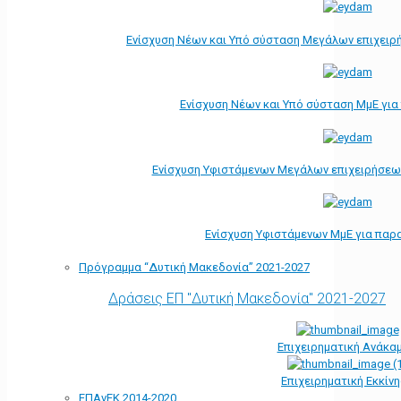
Ενίσχυση Νέων και Υπό σύσταση Μεγάλων επιχειρ
Ενίσχυση Νέων και Υπό σύσταση ΜμΕ γι
Ενίσχυση Υφιστάμενων Μεγάλων επιχειρήσεω
Ενίσχυση Υφιστάμενων ΜμΕ για παρ
Πρόγραμμα “Δυτική Μακεδονία” 2021-2027
Δράσεις ΕΠ "Δυτική Μακεδονία" 2021-2027
Επιχειρηματική Ανάκα
Επιχειρηματική Εκκίν
ΕΠΑνΕΚ 2014-2020