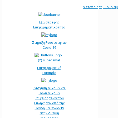
Μεταποίηση - Τουρισ
Εξωστρεφής
Επιχειρηματικότητα
Στήριξη Ρευστότητας
Covid-19
Επιχειρηματική
Ευκαιρία
Ενίσχυση Μικρών και
Πολύ Μικρών
Επιχειρήσεων που
Επλήγησαν από την
Πανδημία Covid-19
στην Δυτική