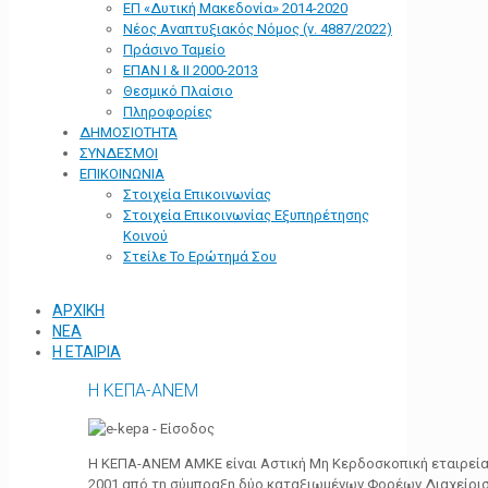
ΕΠ «Δυτική Μακεδονία» 2014-2020
Νέος Αναπτυξιακός Νόμος (ν. 4887/2022)
Πράσινο Ταμείο
ΕΠΑΝ Ι & ΙΙ 2000-2013
Θεσμικό Πλαίσιο
Πληροφορίες
ΔΗΜΟΣΙΟΤΗΤΑ
ΣΥΝΔΕΣΜΟΙ
ΕΠΙΚΟΙΝΩΝΙΑ
Στοιχεία Επικοινωνίας
Στοιχεία Επικοινωνίας Εξυπηρέτησης
Κοινού
Στείλε Το Ερώτημά Σου
ΑΡΧΙΚΗ
ΝΕΑ
Η ΕΤΑΙΡΙΑ
Η ΚΕΠΑ-ΑΝΕΜ
Η ΚΕΠΑ-ΑΝΕΜ ΑΜΚΕ είναι Αστική Μη Κερδοσκοπική εταιρεία 
2001 από τη σύμπραξη δύο καταξιωμένων Φορέων Διαχείρι