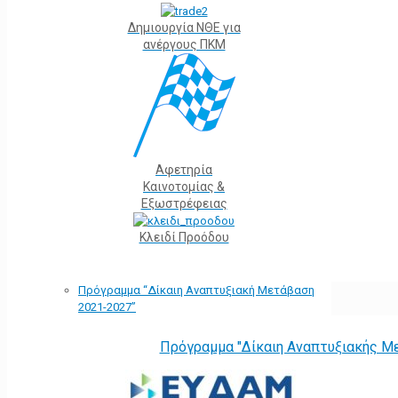
Δημιουργία ΝΘΕ για
ανέργους ΠΚΜ
Αφετηρία
Kαινοτομίας &
Εξωστρέφειας
Κλειδί Προόδου
Πρόγραμμα “Δίκαιη Αναπτυξιακή Μετάβαση
2021-2027”
Πρόγραμμα "Δίκαιη Αναπτυξιακής Μ