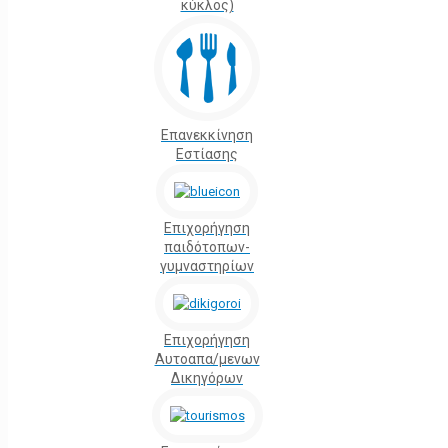
κύκλος)
Επανεκκίνηση
Εστίασης
Επιχορήγηση
παιδότοπων-
γυμναστηρίων
Επιχορήγηση
Αυτοαπα/μενων
Δικηγόρων