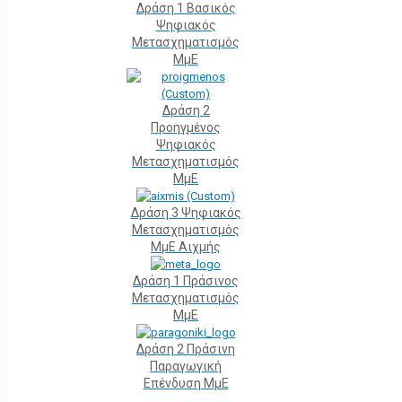
Δράση 1 Βασικός
Ψηφιακός
Μετασχηματισμός
ΜμΕ
Δράση 2
Προηγμένος
Ψηφιακός
Μετασχηματισμός
ΜμΕ
Δράση 3 Ψηφιακός
Μετασχηματισμός
ΜμΕ Αιχμής
Δράση 1 Πράσινος
Μετασχηματισμός
ΜμΕ
Δράση 2 Πράσινη
Παραγωγική
Επένδυση ΜμΕ