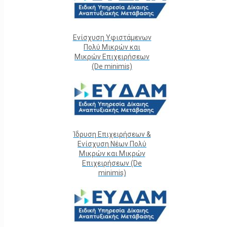
Ενίσχυση Υφιστάμενων
Πολύ Μικρών και
Μικρών Επιχειρήσεων
(De minimis)
Ίδρυση Επιχειρήσεων &
Ενίσχυση Νέων Πολύ
Μικρών και Μικρών
Επιχειρήσεων (De
minimis)