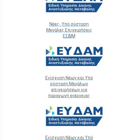
Νέες- Υπό σύσταση
Μεγάλες Επιχειρήσεις
ΕΣΔΙΜ
Ενίσχυση Νέων και Υπό
σύσταση Μεγάλων
επιχειρήσεων για
παραγωγή ενέργειας
Ενίσχυση Νέων και Υπό