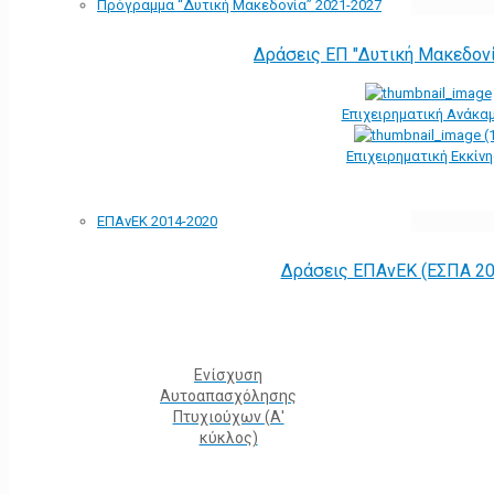
Πρόγραμμα “Δυτική Μακεδονία” 2021-2027
Δράσεις ΕΠ "Δυτική Μακεδον
Επιχειρηματική Ανάκα
Επιχειρηματική Εκκίν
ΕΠΑνΕΚ 2014-2020
Δράσεις ΕΠΑνΕΚ (ΕΣΠΑ 20
Ενίσχυση
Αυτοαπασχόλησης
Πτυχιούχων (Α'
κύκλος)