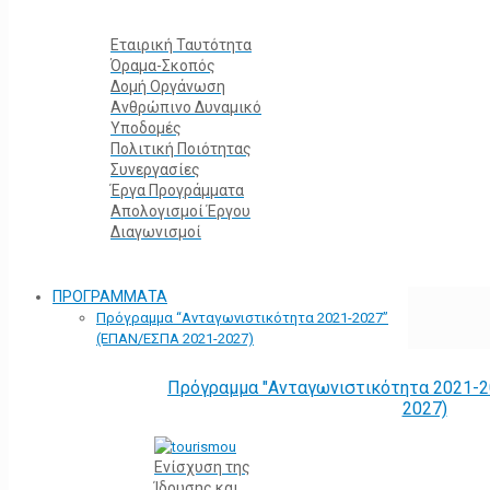
Εταιρική Ταυτότητα
Όραμα-Σκοπός
Δομή Οργάνωση
Ανθρώπινο Δυναμικό
Υποδομές
Πολιτική Ποιότητας
Συνεργασίες
Έργα Προγράμματα
Απολογισμοί Έργου
Διαγωνισμοί
ΠΡΟΓΡΑΜΜΑΤΑ
Πρόγραμμα “Ανταγωνιστικότητα 2021-2027”
(ΕΠΑΝ/ΕΣΠΑ 2021-2027)
Πρόγραμμα "Ανταγωνιστικότητα 2021-2
2027)
Ενίσχυση της
Ίδρυσης και