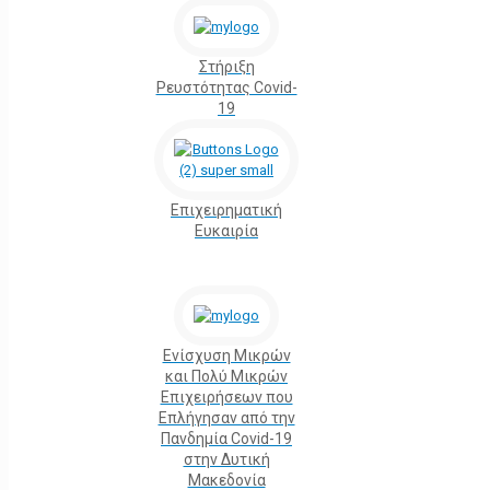
Στήριξη
Ρευστότητας Covid-
19
Επιχειρηματική
Ευκαιρία
Ενίσχυση Μικρών
και Πολύ Μικρών
Επιχειρήσεων που
Επλήγησαν από την
Πανδημία Covid-19
στην Δυτική
Μακεδονία