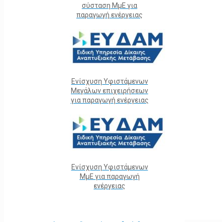
σύσταση ΜμΕ για
παραγωγή ενέργειας
Ενίσχυση Υφιστάμενων
Μεγάλων επιχειρήσεων
για παραγωγή ενέργειας
Ενίσχυση Υφιστάμενων
ΜμΕ για παραγωγή
ενέργειας