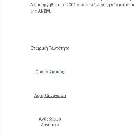
Δημιουργήθηκε το 2001 από τη σύμπραξη δύο καταξ
της
ΑΝΕΜ
.
Εταιρική Ταυτότητα
Όραμα-Σκοπός
Δομή Οργάνωση
Ανθρώπινο
Δυναμικό