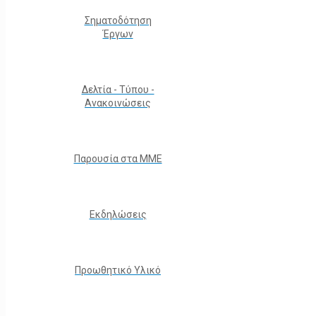
Σηματοδότηση
Έργων
Δελτία - Τύπου -
Ανακοινώσεις
Παρουσία στα ΜΜΕ
Εκδηλώσεις
Προωθητικό Υλικό