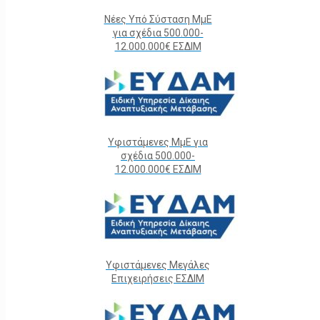
Νέες Υπό Σύσταση ΜμΕ
για σχέδια 500.000-
12.000.000€ ΕΣΔΙΜ
Υφιστάμενες ΜμΕ για
σχέδια 500.000-
12.000.000€ ΕΣΔΙΜ
Υφιστάμενες Μεγάλες
Επιχειρήσεις ΕΣΔΙΜ