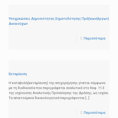
Υποχρεώσεις Δημοσιότητας-Σηματοδότησης Πράξεων(έργων)
Δικαιούχων
Περισσότερα
Εκταμίευση
Η καταβολή(εκταμίευση) της επιχορήγησης γίνεται σύμφωνα
με τη διαδικασία που περιγράφεται αναλυτικά στο Κεφ. 11.3
της ισχύουσας Αναλυτικής Πρόσκλησης της Δράσης, ως ισχύει.
Tα απαιτούμενα δικαιολογητικά περιγράφονται
[…]
Περισσότερα