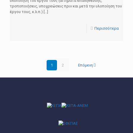
υλοποίηση του έργου τους (αιτήματα επαλήθευσης,
τροποποιήσεις, υποχρεώσεις πριν και μετά την υλοποίηση του
έργου τους, κ.λ.π.)
[…]
Περισσότερα
1
2
Επόμενη