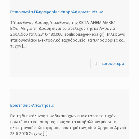
Επικοινωνία-Πληροφορίες-Υποβολή ερωτημάτων
1.Υπεύθυνος Δράσης Yπεύθυνος της ΚΕΠΑ-ΑΝΕΜ ΑΜΚΕ/
ΕΦΕΠΑΕ για τη Δράση είναι το στέλεχός της κa Αντωνία
Σουλίδου (τηλ. 2310-480.000, soulidoua@e-kepa.gr). Τηλέφωνα
επικοινωνίας-Ηλεκτρονικό Ταχυδρομείο Για πληροφορίες και
τυχόν
[…]
Περισσότερα
Ερωτήσεις-Απαντήσεις
Για τη διευκόλυνση των δικαιούχων συνιστάται τα τυχόν
ερωτήματά και απορίες τους να τα υποβάλλουν μέσω της
ηλεκτρονικής πλατφόρμας ερωτημάτων, εδώ. Χρήσιμα Αρχεία
23-5-2025 Συχνές
[…]