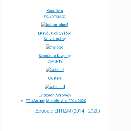
Κουπόνια
Καινοτομίας
Επενδυτικά Σχέδια
Καινοτομίας
Κεφάλαιο Κίνησης
Covid-19
Clusters
Ενίσχυση Ανέργων
ΕΠ «Δυτική Μακεδονία» 2014-2020
Δράσεις ΕΠ ΠΔΜ (2014 - 2020)