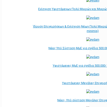
Ενίσχυση Υφιστάμενων Πολύ Μικρών και Μικρών
Ίδρυση Επιχειρήσεων & Ενίσχυση Νέων Πολύ Μικρώ
minimis)
Νέες Υπό Σύσταση ΜμΕ για σχέδια 500.0
Υφιστάμενες ΜμΕ για σχέδια 500.000-
Υφιστάμενες Μεγάλες Επιχειρ
Νέες- Υπό σύσταση Μεγάλες Επιχ