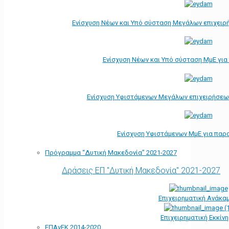
Ενίσχυση Νέων και Υπό σύσταση Μεγάλων επιχειρ
Ενίσχυση Νέων και Υπό σύσταση ΜμΕ γι
Ενίσχυση Υφιστάμενων Μεγάλων επιχειρήσεω
Ενίσχυση Υφιστάμενων ΜμΕ για παρ
Πρόγραμμα “Δυτική Μακεδονία” 2021-2027
Δράσεις ΕΠ "Δυτική Μακεδονία" 2021-2027
Επιχειρηματική Ανάκα
Επιχειρηματική Εκκίν
ΕΠΑνΕΚ 2014-2020