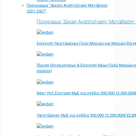
Πρόγραμμα “Δίκαιη Αναπτυξιακή Μετάβαση
2021-2027”
Πρόγραμμα "Δίκαιη Αναπτυξιακής Μετάβασης
Ενίσχυση Υφιστάμενων Πολύ Μικρών και Μικρών Επιχε
Ίδρυση Επιχειρήσεων & Ενίσχυση Νέων Πολύ Μικρών κ
minimis)
Νέες Υπό Σύσταση ΜμΕ για σχέδια 500.000-12.000.000
Υφιστάμενες ΜμΕ για σχέδια 500.000-12.000.000€ ΕΣΔ