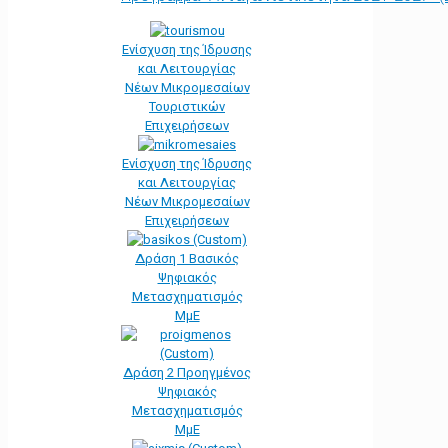
Ενίσχυση της Ίδρυσης
και Λειτουργίας
Νέων Μικρομεσαίων
Τουριστικών
Επιχειρήσεων
Ενίσχυση της Ίδρυσης
και Λειτουργίας
Νέων Μικρομεσαίων
Επιχειρήσεων
Δράση 1 Βασικός
Ψηφιακός
Μετασχηματισμός
ΜμΕ
Δράση 2 Προηγμένος
Ψηφιακός
Μετασχηματισμός
ΜμΕ