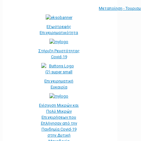
Μεταποίηση - Τουρισ
Εξωστρεφής
Επιχειρηματικότητα
Στήριξη Ρευστότητας
Covid-19
Επιχειρηματική
Ευκαιρία
Ενίσχυση Μικρών και
Πολύ Μικρών
Επιχειρήσεων που
Επλήγησαν από την
Πανδημία Covid-19
στην Δυτική