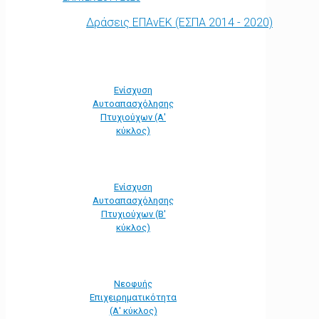
Δράσεις ΕΠΑνΕΚ (ΕΣΠΑ 2014 - 2020)
Ενίσχυση
Αυτοαπασχόλησης
Πτυχιούχων (Α'
κύκλος)
Ενίσχυση
Αυτοαπασχόλησης
Πτυχιούχων (Β'
κύκλος)
Νεοφυής
Επιχειρηματικότητα
(Α' κύκλος)