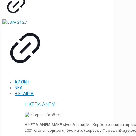
ΑΡΧΙΚΗ
ΝΕΑ
Η ΕΤΑΙΡΙΑ
Η ΚΕΠΑ-ΑΝΕΜ
Η ΚΕΠΑ-ΑΝΕΜ ΑΜΚΕ είναι Αστική Μη Κερδοσκοπική εταιρεία 
2001 από τη σύμπραξη δύο καταξιωμένων Φορέων Διαχείρι