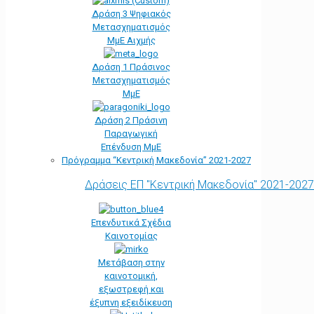
Δράση 3 Ψηφιακός
Μετασχηματισμός
ΜμΕ Αιχμής
Δράση 1 Πράσινος
Μετασχηματισμός
ΜμΕ
Δράση 2 Πράσινη
Παραγωγική
Επένδυση ΜμΕ
Πρόγραμμα “Κεντρική Μακεδονία” 2021-2027
Δράσεις ΕΠ "Κεντρική Μακεδονία" 2021-2027
Επενδυτικά Σχέδια
Καινοτομίας
Μετάβαση στην
καινοτομική,
εξωστρεφή και
έξυπνη εξειδίκευση