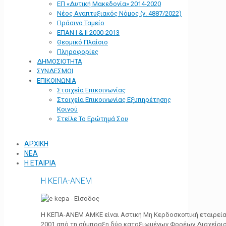
ΕΠ «Δυτική Μακεδονία» 2014-2020
Νέος Αναπτυξιακός Νόμος (ν. 4887/2022)
Πράσινο Ταμείο
ΕΠΑΝ Ι & ΙΙ 2000-2013
Θεσμικό Πλαίσιο
Πληροφορίες
ΔΗΜΟΣΙΟΤΗΤΑ
ΣΥΝΔΕΣΜΟΙ
ΕΠΙΚΟΙΝΩΝΙΑ
Στοιχεία Επικοινωνίας
Στοιχεία Επικοινωνίας Εξυπηρέτησης
Κοινού
Στείλε Το Ερώτημά Σου
ΑΡΧΙΚΗ
ΝΕΑ
Η ΕΤΑΙΡΙΑ
Η ΚΕΠΑ-ΑΝΕΜ
Η ΚΕΠΑ-ΑΝΕΜ ΑΜΚΕ είναι Αστική Μη Κερδοσκοπική εταιρεία 
2001 από τη σύμπραξη δύο καταξιωμένων Φορέων Διαχείρι