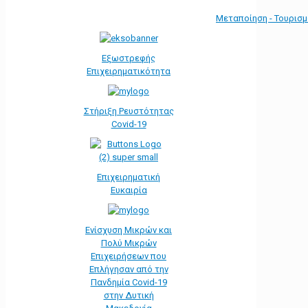
Μεταποίηση - Τουρισ
Εξωστρεφής
Επιχειρηματικότητα
Στήριξη Ρευστότητας
Covid-19
Επιχειρηματική
Ευκαιρία
Ενίσχυση Μικρών και
Πολύ Μικρών
Επιχειρήσεων που
Επλήγησαν από την
Πανδημία Covid-19
στην Δυτική