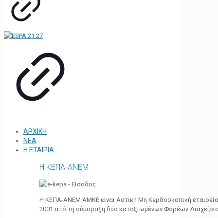
ΑΡΧΙΚΗ
ΝΕΑ
Η ΕΤΑΙΡΙΑ
Η ΚΕΠΑ-ΑΝΕΜ
Η ΚΕΠΑ-ΑΝΕΜ ΑΜΚΕ είναι Αστική Μη Κερδοσκοπική εταιρεία 
2001 από τη σύμπραξη δύο καταξιωμένων Φορέων Διαχείρι