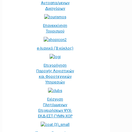
Αυτοαπα/μενων
Δικηγόρων
Επανεκκίνηση
Τουρισμού
e-λιανικό (΄Β κύκλος)
Επιχορήγηση
Παροχής Λογιστικών
και Φοροτεχνικών
Υπηρεσιών
Ενίσχυση
Πλητόμμενων
Επιχειρήσεων ΨΥΧ-
ΕΚΔ-ΕΣΤ-ΓΥΜΝ-ΧΟΡ