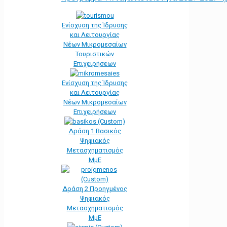
Ενίσχυση της Ίδρυσης
και Λειτουργίας
Νέων Μικρομεσαίων
Τουριστικών
Επιχειρήσεων
Ενίσχυση της Ίδρυσης
και Λειτουργίας
Νέων Μικρομεσαίων
Επιχειρήσεων
Δράση 1 Βασικός
Ψηφιακός
Μετασχηματισμός
ΜμΕ
Δράση 2 Προηγμένος
Ψηφιακός
Μετασχηματισμός
ΜμΕ