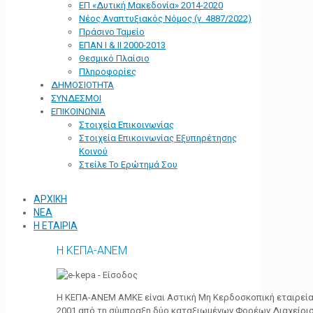
ΕΠ «Δυτική Μακεδονία» 2014-2020
Νέος Αναπτυξιακός Νόμος (ν. 4887/2022)
Πράσινο Ταμείο
ΕΠΑΝ Ι & ΙΙ 2000-2013
Θεσμικό Πλαίσιο
Πληροφορίες
ΔΗΜΟΣΙΟΤΗΤΑ
ΣΥΝΔΕΣΜΟΙ
ΕΠΙΚΟΙΝΩΝΙΑ
Στοιχεία Επικοινωνίας
Στοιχεία Επικοινωνίας Εξυπηρέτησης
Κοινού
Στείλε Το Ερώτημά Σου
ΑΡΧΙΚΗ
ΝΕΑ
Η ΕΤΑΙΡΙΑ
Η ΚΕΠΑ-ΑΝΕΜ
Η ΚΕΠΑ-ΑΝΕΜ ΑΜΚΕ είναι Αστική Μη Κερδοσκοπική εταιρεία 
2001 από τη σύμπραξη δύο καταξιωμένων Φορέων Διαχείρι