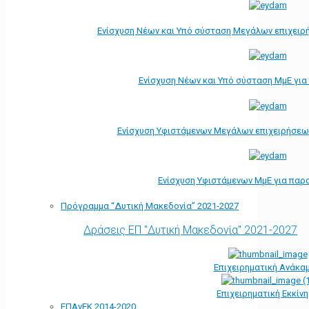
Ενίσχυση Νέων και Υπό σύσταση Μεγάλων επιχειρ
Ενίσχυση Νέων και Υπό σύσταση ΜμΕ γι
Ενίσχυση Υφιστάμενων Μεγάλων επιχειρήσεω
Ενίσχυση Υφιστάμενων ΜμΕ για παρ
Πρόγραμμα “Δυτική Μακεδονία” 2021-2027
Δράσεις ΕΠ "Δυτική Μακεδονία" 2021-2027
Επιχειρηματική Ανάκα
Επιχειρηματική Εκκίν
ΕΠΑνΕΚ 2014-2020