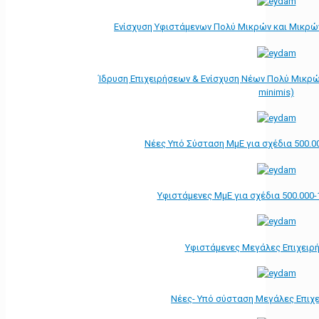
Ενίσχυση Υφιστάμενων Πολύ Μικρών και Μικρών
Ίδρυση Επιχειρήσεων & Ενίσχυση Νέων Πολύ Μικρώ
minimis)
Νέες Υπό Σύσταση ΜμΕ για σχέδια 500.0
Υφιστάμενες ΜμΕ για σχέδια 500.000-
Υφιστάμενες Μεγάλες Επιχειρ
Νέες- Υπό σύσταση Μεγάλες Επιχ