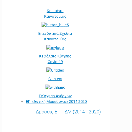
Κουπόνια
Καινοτομίας
Επενδυτικά Σχέδια
Καινοτομίας
Κεφάλαιο Κίνησης
Covid-19
Clusters
Ενίσχυση Ανέργων
ΕΠ «Δυτική Μακεδονία» 2014-2020
Δράσεις ΕΠ ΠΔΜ (2014 - 2020)