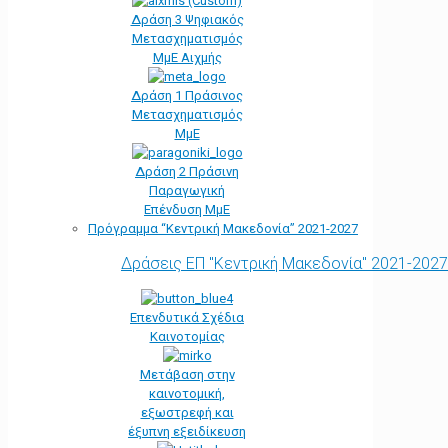
Δράση 3 Ψηφιακός
Μετασχηματισμός
ΜμΕ Αιχμής
Δράση 1 Πράσινος
Μετασχηματισμός
ΜμΕ
Δράση 2 Πράσινη
Παραγωγική
Επένδυση ΜμΕ
Πρόγραμμα “Κεντρική Μακεδονία” 2021-2027
Δράσεις ΕΠ "Κεντρική Μακεδονία" 2021-2027
Επενδυτικά Σχέδια
Καινοτομίας
Μετάβαση στην
καινοτομική,
εξωστρεφή και
έξυπνη εξειδίκευση