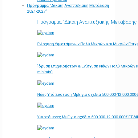
Πρόγραμμα “Δίκαιη Αναπτυξιακή Μετάβαση
2021-2027”
Πρόγραμμα "Δίκαιη Αναπτυξιακής Μετάβασης
Ενίσχυση Υφιστάμενων Πολύ Μικρών και Μικρών Επιχε
Ίδρυση Επιχειρήσεων & Ενίσχυση Νέων Πολύ Μικρών κ
minimis)
Νέες Υπό Σύσταση ΜμΕ για σχέδια 500.000-12.000.000
Υφιστάμενες ΜμΕ για σχέδια 500.000-12.000.000€ ΕΣΔ