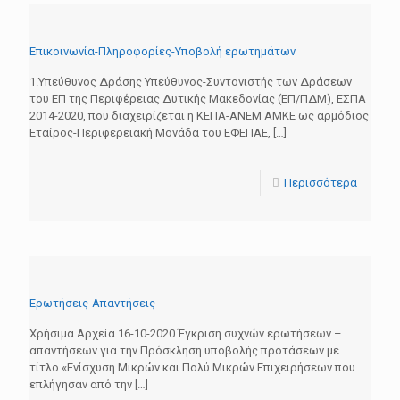
Επικοινωνία-Πληροφορίες-Υποβολή ερωτημάτων
1.Υπεύθυνος Δράσης Υπεύθυνος-Συντονιστής των Δράσεων
του ΕΠ της Περιφέρειας Δυτικής Μακεδονίας (ΕΠ/ΠΔΜ), ΕΣΠΑ
2014-2020, που διαχειρίζεται η ΚΕΠΑ-ΑΝΕΜ ΑΜΚΕ ως αρμόδιος
Εταίρος-Περιφερειακή Μονάδα του ΕΦΕΠΑΕ,
[…]
Περισσότερα
Ερωτήσεις-Απαντήσεις
Χρήσιμα Αρχεία 16-10-2020 Έγκριση συχνών ερωτήσεων –
απαντήσεων για την Πρόσκληση υποβολής προτάσεων με
τίτλο «Ενίσχυση Μικρών και Πολύ Μικρών Επιχειρήσεων που
επλήγησαν από την
[…]