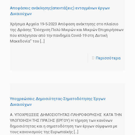
Αποφάσεις ανάκλησης(απεντάξεις) ενταγμένων έργων
Δικαιούχων
Xρήσιμα Αρχεία 19-5-2023 Απόφαση ανάκτησης στο πλαίσιο
της Δράσης “Ενίσχυση Πολύ Μικρών και Μικρών Επιχειρήσεων
που επλήγησαν από την πανδημία Covid-19 στη Δυτική
Μακεδονία” του
[…]
Περισσότερα
Υποχρεώσεις Δημοσιότητας-Σηματοδότησης Έργων
Δικαιούχων
Α. ΥΠΟΧΡΕΩΣΕΙΣ ΔΗΜΟΣΙΟΤΗΤΑΣ-ΠΛΗΡΟΦΟΡΗΣΗΣ ΚΑΤΑ ΤΗΝ
ΥΛΟΠΟΙΗΣΗ ΤΗΣ ΠΡΑΞΗΣ (ΕΡΓΟΥ) Η τήρηση των κανόνων
δημοσιότητας και η σηματοδότηση των έργων σύμφωνα με
τους κανονισμούς της Ευρωπαϊκής
[…]