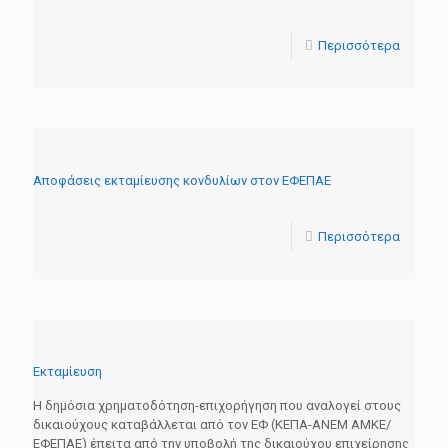
Περισσότερα
Aποφάσεις εκταμίευσης κονδυλίων στον ΕΦΕΠΑΕ
Περισσότερα
Εκταμίευση
Η δημόσια χρηματοδότηση-επιχορήγηση που αναλογεί στους
δικαιούχους καταβάλλεται από τον ΕΦ (ΚΕΠΑ-ΑΝΕΜ ΑΜΚΕ/
ΕΦΕΠΑΕ) έπειτα από την υποβολή της δικαιούχου επιχείρησης