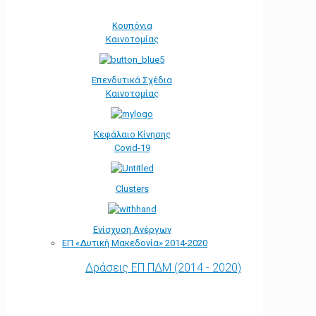
Κουπόνια
Καινοτομίας
Επενδυτικά Σχέδια
Καινοτομίας
Κεφάλαιο Κίνησης
Covid-19
Clusters
Ενίσχυση Ανέργων
ΕΠ «Δυτική Μακεδονία» 2014-2020
Δράσεις ΕΠ ΠΔΜ (2014 - 2020)