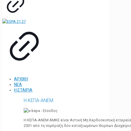
ΑΡΧΙΚΗ
ΝΕΑ
Η ΕΤΑΙΡΙΑ
Η ΚΕΠΑ-ΑΝΕΜ
Η ΚΕΠΑ-ΑΝΕΜ ΑΜΚΕ είναι Αστική Μη Κερδοσκοπική εταιρεία 
2001 από τη σύμπραξη δύο καταξιωμένων Φορέων Διαχείρι