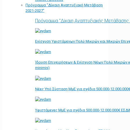
Πρόγραμμα “Δίκαιη Αναπτυξιακή Μετάβαση
2021-2027”
Πρόγραμμα "Δίκαιη Αναπτυξιακής Μετάβασης
Ενίσχυση Υφιστάμενων Πολύ Μικρών και Μικρών Επιχε
Ίδρυση Επιχειρήσεων & Ενίσχυση Νέων Πολύ Μικρών κ
minimis)
Νέες Υπό Σύσταση ΜμΕ για σχέδια 500.000-12.000.000
Υφιστάμενες ΜμΕ για σχέδια 500.000-12.000.000€ ΕΣΔ