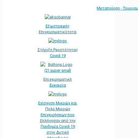
Μεταποίηση - Τουρισ
Εξωστρεφής
Επιχειρηματικότητα
Στήριξη Ρευστότητας
Covid-19
Επιχειρηματική
Ευκαιρία
Ενίσχυση Μικρών και
Πολύ Μικρών
Επιχειρήσεων που
Επλήγησαν από την
Πανδημία Covid-19
στην Δυτική