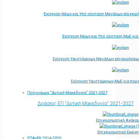
Ενίσχυση Νέων και Υπό σύσταση Μεγάλων επιχειρ
Ενίσχυση Νέων και Υπό σύσταση ΜμΕ γι
Ενίσχυση Υφιστάμενων Μεγάλων επιχειρήσεω
Ενίσχυση Υφιστάμενων ΜμΕ για παρ
Πρόγραμμα “Δυτική Μακεδονία” 2021-2027
Δράσεις ΕΠ "Δυτική Μακεδονία" 2021-2027
Επιχειρηματική Ανάκα
Επιχειρηματική Εκκίν
ΕΠΑνΕΚ 2014-2020