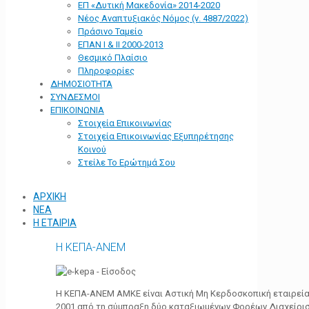
ΕΠ «Δυτική Μακεδονία» 2014-2020
Νέος Αναπτυξιακός Νόμος (ν. 4887/2022)
Πράσινο Ταμείο
ΕΠΑΝ Ι & ΙΙ 2000-2013
Θεσμικό Πλαίσιο
Πληροφορίες
ΔΗΜΟΣΙΟΤΗΤΑ
ΣΥΝΔΕΣΜΟΙ
ΕΠΙΚΟΙΝΩΝΙΑ
Στοιχεία Επικοινωνίας
Στοιχεία Επικοινωνίας Εξυπηρέτησης
Κοινού
Στείλε Το Ερώτημά Σου
ΑΡΧΙΚΗ
ΝΕΑ
Η ΕΤΑΙΡΙΑ
Η ΚΕΠΑ-ΑΝΕΜ
Η ΚΕΠΑ-ΑΝΕΜ ΑΜΚΕ είναι Αστική Μη Κερδοσκοπική εταιρεία 
2001 από τη σύμπραξη δύο καταξιωμένων Φορέων Διαχείρι