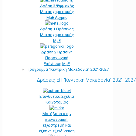
Δράση 3 Ψηφιακός
Μετασχηματισμός
ΜμΕ Αιχμής
Δράση 1 Πράσινος
Μετασχηματισμός
ΜμΕ
Δράση 2 Πράσινη
Παραγωγική
Επένδυση ΜμΕ
Πρόγραμμα “Κεντρική Μακεδονία” 2021-2027
Δράσεις ΕΠ "Κεντρική Μακεδονία" 2021-2027
Επενδυτικά Σχέδια
Καινοτομίας
Μετάβαση στην
καινοτομική,
εξωστρεφή και
έξυπνη εξειδίκευση