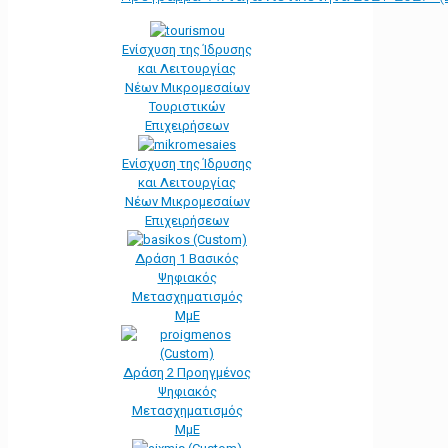
Ενίσχυση της Ίδρυσης
και Λειτουργίας
Νέων Μικρομεσαίων
Τουριστικών
Επιχειρήσεων
Ενίσχυση της Ίδρυσης
και Λειτουργίας
Νέων Μικρομεσαίων
Επιχειρήσεων
Δράση 1 Βασικός
Ψηφιακός
Μετασχηματισμός
ΜμΕ
Δράση 2 Προηγμένος
Ψηφιακός
Μετασχηματισμός
ΜμΕ