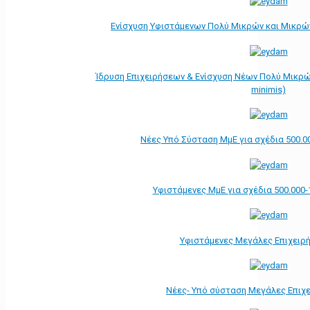
Ενίσχυση Υφιστάμενων Πολύ Μικρών και Μικρών
Ίδρυση Επιχειρήσεων & Ενίσχυση Νέων Πολύ Μικρώ
minimis)
Νέες Υπό Σύσταση ΜμΕ για σχέδια 500.0
Υφιστάμενες ΜμΕ για σχέδια 500.000-
Υφιστάμενες Μεγάλες Επιχειρ
Νέες- Υπό σύσταση Μεγάλες Επιχ