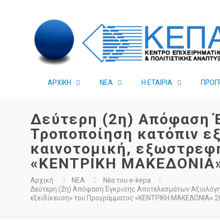
ΑΡΧΙΚΗ
ΝΕΑ
Η ΕΤΑΙΡΙΑ
ΠΡΟΓ
Δεύτερη (2η) Απόφαση 
Τροποποίηση κατόπιν ε
καινοτομική, εξωστρεφ
«ΚΕΝΤΡΙΚΗ ΜΑΚΕΔΟΝΙΑ»
Αρχική
ΝΕΑ
Νέα του e-kepa
Δεύτερη (2η) Απόφαση Έγκρισης Αποτελεσμάτων Αξιολόγη
εξειδίκευση» του Προγράμματος «ΚΕΝΤΡΙΚΗ ΜΑΚΕΔΟΝΙΑ» 2