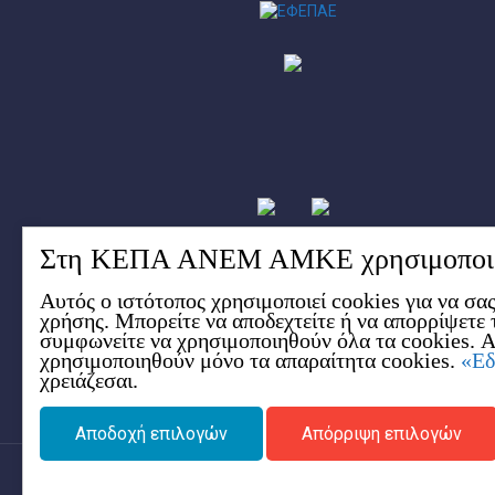
Στη ΚΕΠΑ ΑΝΕΜ ΑΜΚΕ χρησιμοποιο
Αυτός ο ιστότοπος χρησιμοποιεί cookies για να σα
χρήσης. Μπορείτε να αποδεχτείτε ή να απορρίψετε
συμφωνείτε να χρησιμοποιηθούν όλα τα cookies. 
χρησιμοποιηθούν μόνο τα απαραίτητα cookies.
«Ε
χρειάζεσαι.
Αποδοχή επιλογών
Απόρριψη επιλογών
Copyright © 2017 - 2026 e-kepa