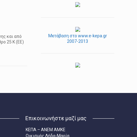
Μετάβαση στο www.e-kepa.gr
ης και από
2007-2013
ρο 25 Κ (ΕΕ)
Επικοινωνήστε μαζί μας
ΚΕΠΑ – ΑΝΕΜ ΑΜΚΕ
Οικισμός Λήδα-Μαρία