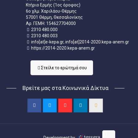
Κτήριο Ερμής (1ος όροφος)
6ο χλμ. Χαριλάου-Θέρμης
57001 Θέρμη, Θεσσαλονίκης
Aρ. ΓΕΜΗ: 154627704000
2310 480.000
2310 480.003
info[at]e-kepa.gr, info[at]2014-2020.kepa-anem.gr
https://2014-2020.kepa-anem.gr
Στείλε τo ερώτημά σου
Βρείτε μας στα Κοινωνικά Δίκτυα
Development by