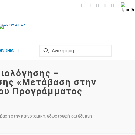
ΟΙΝΩΝΙΑ
ιολόγησης –
σης «Μετάβαση στην
του Προγράμματος
αση στην καινοτομική, εξωστρεφή και έξυπνη