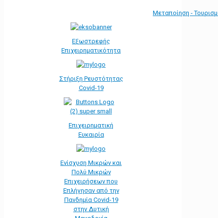
Μεταποίηση - Τουρισ
Εξωστρεφής
Επιχειρηματικότητα
Στήριξη Ρευστότητας
Covid-19
Επιχειρηματική
Ευκαιρία
Ενίσχυση Μικρών και
Πολύ Μικρών
Επιχειρήσεων που
Επλήγησαν από την
Πανδημία Covid-19
στην Δυτική