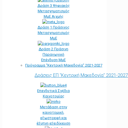
Δράση 3 Ψηφιακός
Μετασχηματισμός
ΜμΕ Αιχμής
Δράση 1 Πράσινος
Μετασχηματισμός
ΜμΕ
Δράση 2 Πράσινη
Παραγωγική
Επένδυση ΜμΕ
Πρόγραμμα “Κεντρική Μακεδονία” 2021-2027
Δράσεις ΕΠ "Κεντρική Μακεδονία" 2021-2027
Επενδυτικά Σχέδια
Καινοτομίας
Μετάβαση στην
καινοτομική,
εξωστρεφή και
έξυπνη εξειδίκευση