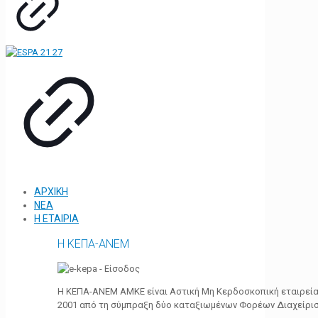
ΑΡΧΙΚΗ
ΝΕΑ
Η ΕΤΑΙΡΙΑ
Η ΚΕΠΑ-ΑΝΕΜ
Η ΚΕΠΑ-ΑΝΕΜ ΑΜΚΕ είναι Αστική Μη Κερδοσκοπική εταιρεία 
2001 από τη σύμπραξη δύο καταξιωμένων Φορέων Διαχείρι