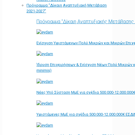
Πρόγραμμα “Δίκαιη Αναπτυξιακή Μετάβαση
2021-2027”
Πρόγραμμα "Δίκαιη Αναπτυξιακής Μετάβασης
Ενίσχυση Υφιστάμενων Πολύ Μικρών και Μικρών Επιχε
Ίδρυση Επιχειρήσεων & Ενίσχυση Νέων Πολύ Μικρών κ
minimis)
Νέες Υπό Σύσταση ΜμΕ για σχέδια 500.000-12.000.000
Υφιστάμενες ΜμΕ για σχέδια 500.000-12.000.000€ ΕΣΔ