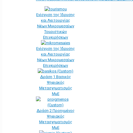
Ενίσχυση της Ίδρυσης
και Λειτουργίας
Νέων Μικρομεσαίων
Τουριστικών
Επιχειρήσεων
Ενίσχυση της Ίδρυσης
και Λειτουργίας
Νέων Μικρομεσαίων
Επιχειρήσεων
Δράση 1 Βασικός
Ψηφιακός
Μετασχηματισμός
ΜμΕ
Δράση 2 Προηγμένος
Ψηφιακός
Μετασχηματισμός
ΜμΕ