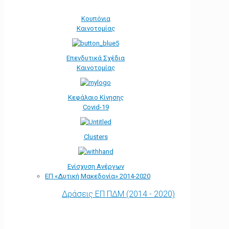
Κουπόνια
Καινοτομίας
Επενδυτικά Σχέδια
Καινοτομίας
Κεφάλαιο Κίνησης
Covid-19
Clusters
Ενίσχυση Ανέργων
ΕΠ «Δυτική Μακεδονία» 2014-2020
Δράσεις ΕΠ ΠΔΜ (2014 - 2020)