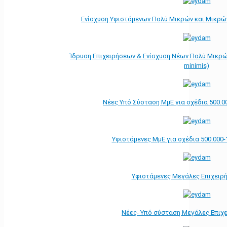
Ενίσχυση Υφιστάμενων Πολύ Μικρών και Μικρών
Ίδρυση Επιχειρήσεων & Ενίσχυση Νέων Πολύ Μικρώ
minimis)
Νέες Υπό Σύσταση ΜμΕ για σχέδια 500.0
Υφιστάμενες ΜμΕ για σχέδια 500.000-
Υφιστάμενες Μεγάλες Επιχειρ
Νέες- Υπό σύσταση Μεγάλες Επιχ