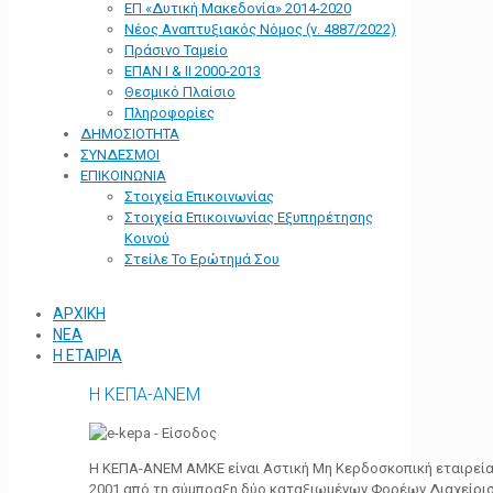
ΕΠ «Δυτική Μακεδονία» 2014-2020
Νέος Αναπτυξιακός Νόμος (ν. 4887/2022)
Πράσινο Ταμείο
ΕΠΑΝ Ι & ΙΙ 2000-2013
Θεσμικό Πλαίσιο
Πληροφορίες
ΔΗΜΟΣΙΟΤΗΤΑ
ΣΥΝΔΕΣΜΟΙ
ΕΠΙΚΟΙΝΩΝΙΑ
Στοιχεία Επικοινωνίας
Στοιχεία Επικοινωνίας Εξυπηρέτησης
Κοινού
Στείλε Το Ερώτημά Σου
ΑΡΧΙΚΗ
ΝΕΑ
Η ΕΤΑΙΡΙΑ
Η ΚΕΠΑ-ΑΝΕΜ
Η ΚΕΠΑ-ΑΝΕΜ ΑΜΚΕ είναι Αστική Μη Κερδοσκοπική εταιρεία 
2001 από τη σύμπραξη δύο καταξιωμένων Φορέων Διαχείρι