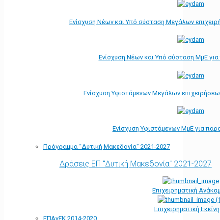
Ενίσχυση Νέων και Υπό σύσταση Μεγάλων επιχειρ
Ενίσχυση Νέων και Υπό σύσταση ΜμΕ γι
Ενίσχυση Υφιστάμενων Μεγάλων επιχειρήσεω
Ενίσχυση Υφιστάμενων ΜμΕ για παρ
Πρόγραμμα “Δυτική Μακεδονία” 2021-2027
Δράσεις ΕΠ "Δυτική Μακεδονία" 2021-2027
Επιχειρηματική Ανάκα
Επιχειρηματική Εκκίν
ΕΠΑνΕΚ 2014-2020