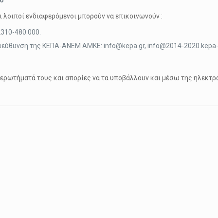
ίο
αι λοιποί ενδιαφερόμενοι μπορούν να επικοινωνούν :
2310-480.000.
 διεύθυνση της ΚΕΠΑ-ΑΝΕΜ ΑΜΚΕ: info@kepa.gr, info@2014-2020.kepa
ν ερωτήματά τους και απορίες να τα υποβάλλουν και μέσω της ηλεκτρ