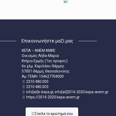
Επικοινωνήστε μαζί μας
ΚΕΠΑ – ΑΝΕΜ ΑΜΚΕ
Οικισμός Λήδα-Μαρία
Κτήριο Ερμής (1ος όροφος)
6ο χλμ. Χαριλάου-Θέρμης
57001 Θέρμη, Θεσσαλονίκης
Aρ. ΓΕΜΗ: 154627704000
2310 480.000
2310 480.003
info[at]e-kepa.gr, info[at]2014-2020.kepa-anem.gr
https://2014-2020.kepa-anem.gr
Στείλε τo ερώτημά σου