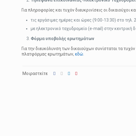
Τηλέφωνα επικοινωνίας-Ηλεκτρονικό Ταχυδρομε
Για πληροφορίες και τυχόν διευκρινίσεις οι δικαιούχοι κ
τις εργάσιμες ημέρες και ώρες (9:00-13:30) στο τηλ. 
με ηλεκτρονικό ταχυδρομείο (e-mail) στην κεντρική
Φόρμα υποβολής ερωτημάτων
Για την διευκόλυνση των δικαιούχων συνίσταται τα τυχό
πλατφόρμας ερωτημάτων,
εδώ
.
Μοιραστείτε