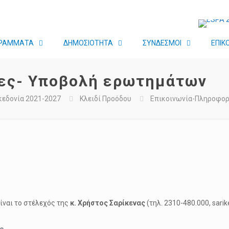
ΡΑΜΜΑΤΑ
ΔΗΜΟΣΙΟΤΗΤΑ
ΣΥΝΔΕΣΜΟΙ
ΕΠΙΚ
ίες- Υποβολή ερωτημάτων
κεδονία 2021-2027
Κλειδί Προόδου
Επικοινωνία-Πληροφορ
ναι το στέλεχός της
κ. Χρήστος Σαρίκενας
(τηλ. 2310-480.000, sar