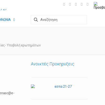
ΟΙΝΩΝΙΑ
ίες- Υποβολή ερωτημάτων
Ανοικτές Προκηρυξεις
ikenasc@e-