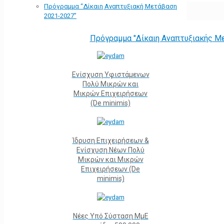
Πρόγραμμα “Δίκαιη Αναπτυξιακή Μετάβαση
2021-2027”
Πρόγραμμα "Δίκαιη Αναπτυξιακής Μ
Ενίσχυση Υφιστάμενων
Πολύ Μικρών και
Μικρών Επιχειρήσεων
(De minimis)
Ίδρυση Επιχειρήσεων &
Ενίσχυση Νέων Πολύ
Μικρών και Μικρών
Επιχειρήσεων (De
minimis)
Νέες Υπό Σύσταση ΜμΕ