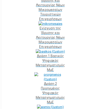
Ίδρυσης και
Λειτουργίας Νέων
Μικρομεσαίων
Τουριστικών
Επιχειρήσεων
Ενίσχυση της
Ίδρυσης και
Λειτουργίας Νέων
Μικρομεσαίων
Επιχειρήσεων
Δράση 1 Βασικός
Ψηφιακός
Μετασχηματισμός
ΜμΕ
Δράση 2
Προηγμένος
Ψηφιακός
Μετασχηματισμός
ΜμΕ