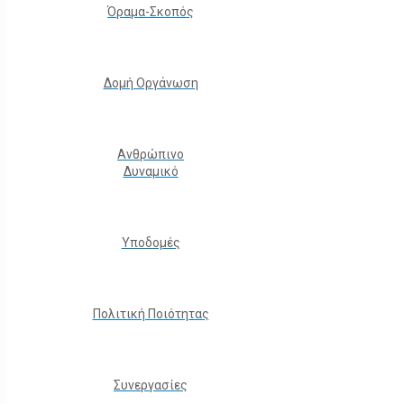
Όραμα-Σκοπός
Δομή Οργάνωση
Ανθρώπινο
Δυναμικό
Υποδομές
Πολιτική Ποιότητας
Συνεργασίες