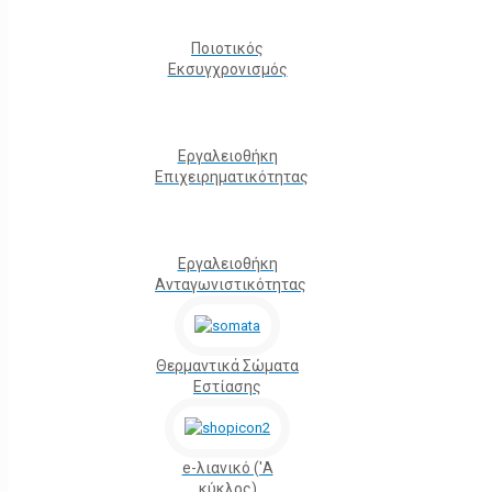
Ποιοτικός
Εκσυγχρονισμός
Εργαλειοθήκη
Eπιχειρηματικότητας
Εργαλειοθήκη
Ανταγωνιστικότητας
Θερμαντικά Σώματα
Εστίασης
e-λιανικό ('Α
κύκλος)