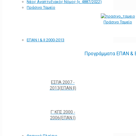
Νέος Αναπτυξιακός Νόμος (ν. 4887/2022)
Πράσινο Ταμείο
Πράσινο Ταμείο
ΕΠΑΝ Ι & ΙΙ 2000-2013
Προγράμματα ΕΠΑΝ & Ε
ΕΣΠΑ 2007 -
2013(ΕΠΑΝ ΙΙ)
Γ' ΚΠΣ 2000 -
2006(ΕΠΑΝ Ι)
Θεσμικό Πλαίσιο