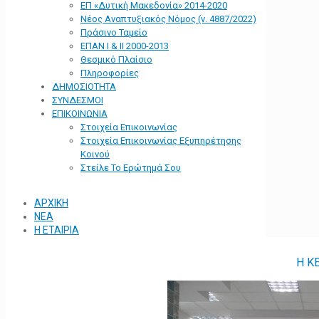
ΕΠ «Δυτική Μακεδονία» 2014-2020
Νέος Αναπτυξιακός Νόμος (ν. 4887/2022)
Πράσινο Ταμείο
ΕΠΑΝ Ι & ΙΙ 2000-2013
Θεσμικό Πλαίσιο
Πληροφορίες
ΔΗΜΟΣΙΟΤΗΤΑ
ΣΥΝΔΕΣΜΟΙ
ΕΠΙΚΟΙΝΩΝΙΑ
Στοιχεία Επικοινωνίας
Στοιχεία Επικοινωνίας Εξυπηρέτησης
Κοινού
Στείλε Το Ερώτημά Σου
ΑΡΧΙΚΗ
ΝΕΑ
Η ΕΤΑΙΡΙΑ
Η Κ