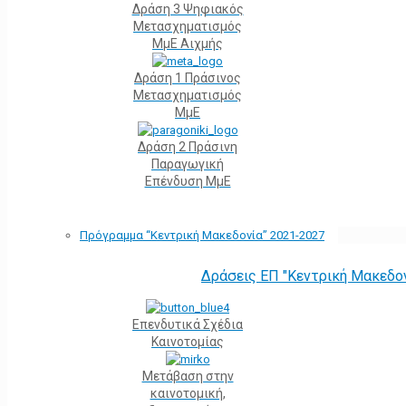
Δράση 3 Ψηφιακός
Μετασχηματισμός
ΜμΕ Αιχμής
Δράση 1 Πράσινος
Μετασχηματισμός
ΜμΕ
Δράση 2 Πράσινη
Παραγωγική
Επένδυση ΜμΕ
Πρόγραμμα “Κεντρική Μακεδονία” 2021-2027
Δράσεις ΕΠ "Κεντρική Μακεδο
Επενδυτικά Σχέδια
Καινοτομίας
Μετάβαση στην
καινοτομική,