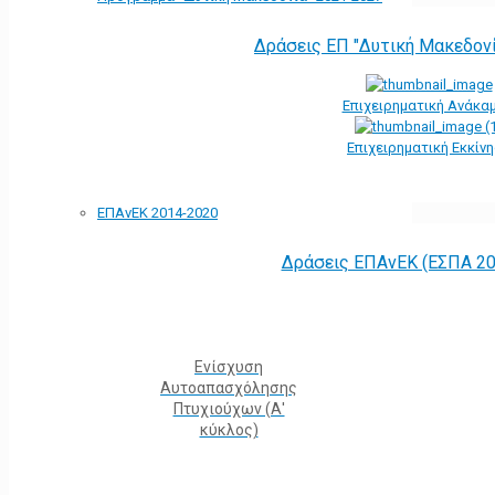
Δράσεις ΕΠ "Δυτική Μακεδον
Επιχειρηματική Ανάκα
Επιχειρηματική Εκκίν
ΕΠΑνΕΚ 2014-2020
Δράσεις ΕΠΑνΕΚ (ΕΣΠΑ 20
Ενίσχυση
Αυτοαπασχόλησης
Πτυχιούχων (Α'
κύκλος)