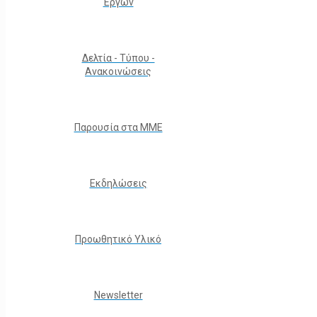
Έργων
Δελτία - Τύπου -
Ανακοινώσεις
Παρουσία στα ΜΜΕ
Εκδηλώσεις
Προωθητικό Υλικό
Νewsletter