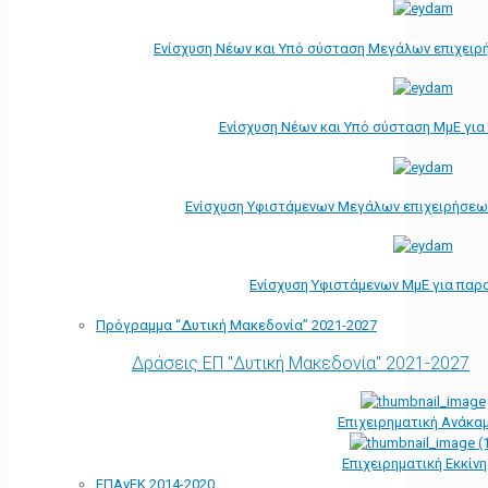
Ενίσχυση Νέων και Υπό σύσταση Μεγάλων επιχειρ
Ενίσχυση Νέων και Υπό σύσταση ΜμΕ γι
Ενίσχυση Υφιστάμενων Μεγάλων επιχειρήσεω
Ενίσχυση Υφιστάμενων ΜμΕ για παρ
Πρόγραμμα “Δυτική Μακεδονία” 2021-2027
Δράσεις ΕΠ "Δυτική Μακεδονία" 2021-2027
Επιχειρηματική Ανάκα
Επιχειρηματική Εκκίν
ΕΠΑνΕΚ 2014-2020