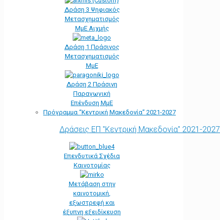
Δράση 3 Ψηφιακός
Μετασχηματισμός
ΜμΕ Αιχμής
Δράση 1 Πράσινος
Μετασχηματισμός
ΜμΕ
Δράση 2 Πράσινη
Παραγωγική
Επένδυση ΜμΕ
Πρόγραμμα “Κεντρική Μακεδονία” 2021-2027
Δράσεις ΕΠ "Κεντρική Μακεδονία" 2021-2027
Επενδυτικά Σχέδια
Καινοτομίας
Μετάβαση στην
καινοτομική,
εξωστρεφή και
έξυπνη εξειδίκευση