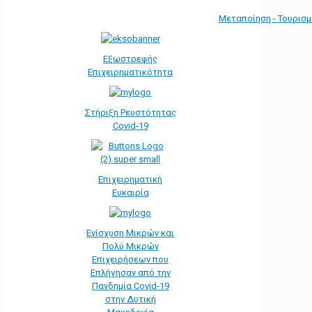
Μεταποίηση - Τουρισ
Εξωστρεφής
Επιχειρηματικότητα
Στήριξη Ρευστότητας
Covid-19
Επιχειρηματική
Ευκαιρία
Ενίσχυση Μικρών και
Πολύ Μικρών
Επιχειρήσεων που
Επλήγησαν από την
Πανδημία Covid-19
στην Δυτική