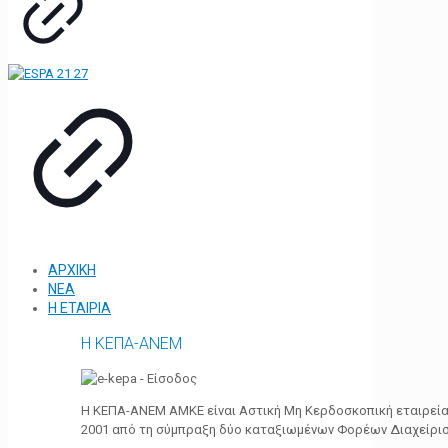
ΑΡΧΙΚΗ
ΝΕΑ
Η ΕΤΑΙΡΙΑ
Η ΚΕΠΑ-ΑΝΕΜ
Η ΚΕΠΑ-ΑΝΕΜ ΑΜΚΕ είναι Αστική Μη Κερδοσκοπική εταιρεία 
2001 από τη σύμπραξη δύο καταξιωμένων Φορέων Διαχείρι