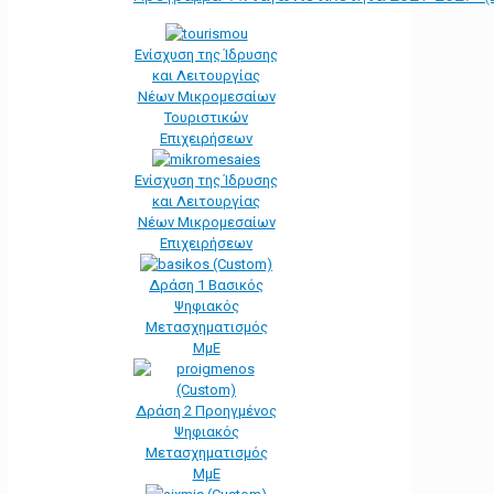
Ενίσχυση της Ίδρυσης
και Λειτουργίας
Νέων Μικρομεσαίων
Τουριστικών
Επιχειρήσεων
Ενίσχυση της Ίδρυσης
και Λειτουργίας
Νέων Μικρομεσαίων
Επιχειρήσεων
Δράση 1 Βασικός
Ψηφιακός
Μετασχηματισμός
ΜμΕ
Δράση 2 Προηγμένος
Ψηφιακός
Μετασχηματισμός
ΜμΕ