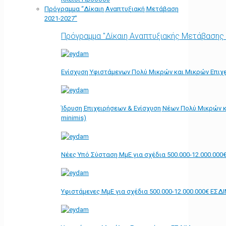
Πρόγραμμα “Δίκαιη Αναπτυξιακή Μετάβαση
2021-2027”
Πρόγραμμα "Δίκαιη Αναπτυξιακής Μετάβασης
Ενίσχυση Υφιστάμενων Πολύ Μικρών και Μικρών Επιχε
Ίδρυση Επιχειρήσεων & Ενίσχυση Νέων Πολύ Μικρών κ
minimis)
Νέες Υπό Σύσταση ΜμΕ για σχέδια 500.000-12.000.000
Υφιστάμενες ΜμΕ για σχέδια 500.000-12.000.000€ ΕΣΔ