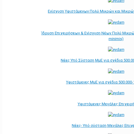
Ενίσχυση Υφιστάμενων Πολύ Μικρών και Μικρών
Ίδρυση Επιχειρήσεων & Ενίσχυση Νέων Πολύ Μικρώ
minimis)
Νέες Υπό Σύσταση ΜμΕ για σχέδια 500.0
Υφιστάμενες ΜμΕ για σχέδια 500.000-
Υφιστάμενες Μεγάλες Επιχειρ
Νέες- Υπό σύσταση Μεγάλες Επιχ