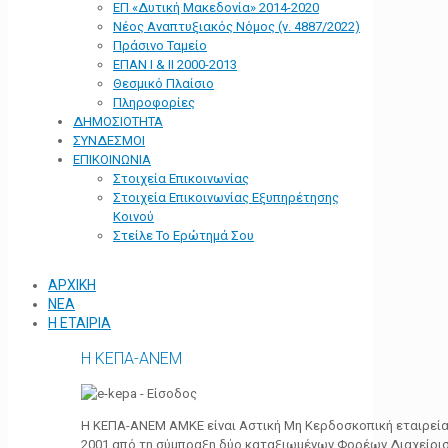
ΕΠ «Δυτική Μακεδονία» 2014-2020
Νέος Αναπτυξιακός Νόμος (ν. 4887/2022)
Πράσινο Ταμείο
ΕΠΑΝ Ι & ΙΙ 2000-2013
Θεσμικό Πλαίσιο
Πληροφορίες
ΔΗΜΟΣΙΟΤΗΤΑ
ΣΥΝΔΕΣΜΟΙ
ΕΠΙΚΟΙΝΩΝΙΑ
Στοιχεία Επικοινωνίας
Στοιχεία Επικοινωνίας Εξυπηρέτησης
Κοινού
Στείλε Το Ερώτημά Σου
ΑΡΧΙΚΗ
ΝΕΑ
Η ΕΤΑΙΡΙΑ
Η ΚΕΠΑ-ΑΝΕΜ
Η ΚΕΠΑ-ΑΝΕΜ ΑΜΚΕ είναι Αστική Μη Κερδοσκοπική εταιρεία 
2001 από τη σύμπραξη δύο καταξιωμένων Φορέων Διαχείρι