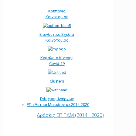
Κουπόνια
Καινοτομίας
Επενδυτικά Σχέδια
Καινοτομίας
Κεφάλαιο Κίνησης
Covid-19
Clusters
Ενίσχυση Ανέργων
ΕΠ «Δυτική Μακεδονία» 2014-2020
Δράσεις ΕΠ ΠΔΜ (2014 - 2020)