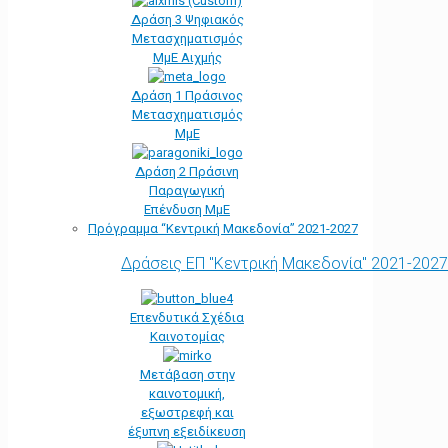
Δράση 3 Ψηφιακός
Μετασχηματισμός
ΜμΕ Αιχμής
Δράση 1 Πράσινος
Μετασχηματισμός
ΜμΕ
Δράση 2 Πράσινη
Παραγωγική
Επένδυση ΜμΕ
Πρόγραμμα “Κεντρική Μακεδονία” 2021-2027
Δράσεις ΕΠ "Κεντρική Μακεδονία" 2021-2027
Επενδυτικά Σχέδια
Καινοτομίας
Μετάβαση στην
καινοτομική,
εξωστρεφή και
έξυπνη εξειδίκευση