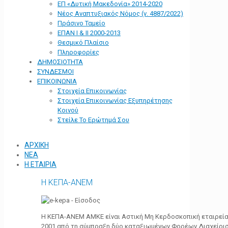
ΕΠ «Δυτική Μακεδονία» 2014-2020
Νέος Αναπτυξιακός Νόμος (ν. 4887/2022)
Πράσινο Ταμείο
ΕΠΑΝ Ι & ΙΙ 2000-2013
Θεσμικό Πλαίσιο
Πληροφορίες
ΔΗΜΟΣΙΟΤΗΤΑ
ΣΥΝΔΕΣΜΟΙ
ΕΠΙΚΟΙΝΩΝΙΑ
Στοιχεία Επικοινωνίας
Στοιχεία Επικοινωνίας Εξυπηρέτησης
Κοινού
Στείλε Το Ερώτημά Σου
ΑΡΧΙΚΗ
ΝΕΑ
Η ΕΤΑΙΡΙΑ
Η ΚΕΠΑ-ΑΝΕΜ
Η ΚΕΠΑ-ΑΝΕΜ ΑΜΚΕ είναι Αστική Μη Κερδοσκοπική εταιρεία 
2001 από τη σύμπραξη δύο καταξιωμένων Φορέων Διαχείρι