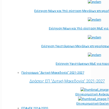
Ενίσχυση Νέων και Υπό σύσταση Μεγάλων επιχειρ
Ενίσχυση Νέων και Υπό σύσταση ΜμΕ γι
Ενίσχυση Υφιστάμενων Μεγάλων επιχειρήσεω
Ενίσχυση Υφιστάμενων ΜμΕ για παρ
Πρόγραμμα “Δυτική Μακεδονία” 2021-2027
Δράσεις ΕΠ "Δυτική Μακεδονία" 2021-2027
Επιχειρηματική Ανάκα
Επιχειρηματική Εκκίν
ΕΠΑνΕΚ 2014-2020