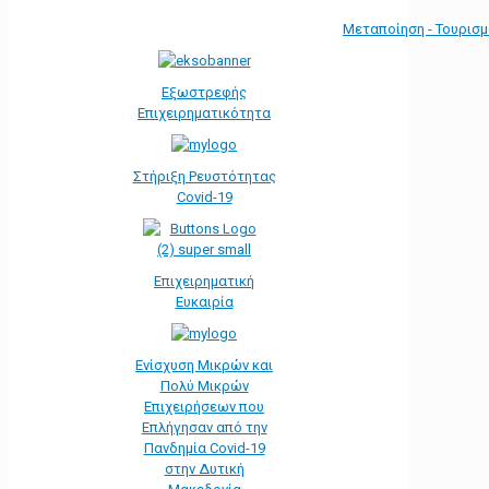
Μεταποίηση - Τουρισ
Εξωστρεφής
Επιχειρηματικότητα
Στήριξη Ρευστότητας
Covid-19
Επιχειρηματική
Ευκαιρία
Ενίσχυση Μικρών και
Πολύ Μικρών
Επιχειρήσεων που
Επλήγησαν από την
Πανδημία Covid-19
στην Δυτική