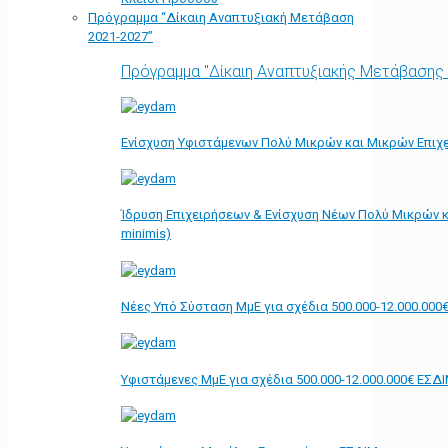
Πρόγραμμα “Δίκαιη Αναπτυξιακή Μετάβαση
2021-2027”
Πρόγραμμα "Δίκαιη Αναπτυξιακής Μετάβασης
Ενίσχυση Υφιστάμενων Πολύ Μικρών και Μικρών Επιχε
Ίδρυση Επιχειρήσεων & Ενίσχυση Νέων Πολύ Μικρών κ
minimis)
Νέες Υπό Σύσταση ΜμΕ για σχέδια 500.000-12.000.000
Υφιστάμενες ΜμΕ για σχέδια 500.000-12.000.000€ ΕΣΔ