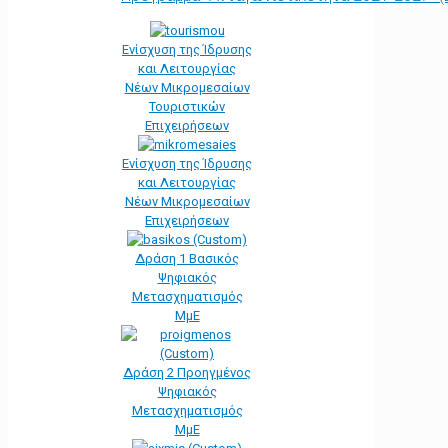
Ενίσχυση της Ίδρυσης
και Λειτουργίας
Νέων Μικρομεσαίων
Τουριστικών
Επιχειρήσεων
Ενίσχυση της Ίδρυσης
και Λειτουργίας
Νέων Μικρομεσαίων
Επιχειρήσεων
Δράση 1 Βασικός
Ψηφιακός
Μετασχηματισμός
ΜμΕ
Δράση 2 Προηγμένος
Ψηφιακός
Μετασχηματισμός
ΜμΕ