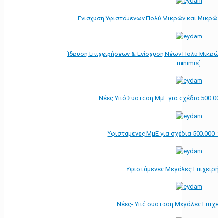
Ενίσχυση Υφιστάμενων Πολύ Μικρών και Μικρών
Ίδρυση Επιχειρήσεων & Ενίσχυση Νέων Πολύ Μικρώ
minimis)
Νέες Υπό Σύσταση ΜμΕ για σχέδια 500.0
Υφιστάμενες ΜμΕ για σχέδια 500.000-
Υφιστάμενες Μεγάλες Επιχειρ
Νέες- Υπό σύσταση Μεγάλες Επιχ