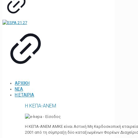
ΑΡΧΙΚΗ
ΝΕΑ
Η ΕΤΑΙΡΙΑ
Η ΚΕΠΑ-ΑΝΕΜ
Η ΚΕΠΑ-ΑΝΕΜ ΑΜΚΕ είναι Αστική Μη Κερδοσκοπική εταιρεία 
2001 από τη σύμπραξη δύο καταξιωμένων Φορέων Διαχείρι