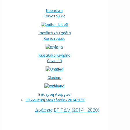
Κουπόνια
Καινοτομίας
Επενδυτικά Σχέδια
Καινοτομίας
Κεφάλαιο Κίνησης
Covid-19
Clusters
Ενίσχυση Ανέργων
ΕΠ «Δυτική Μακεδονία» 2014-2020
Δράσεις ΕΠ ΠΔΜ (2014 - 2020)