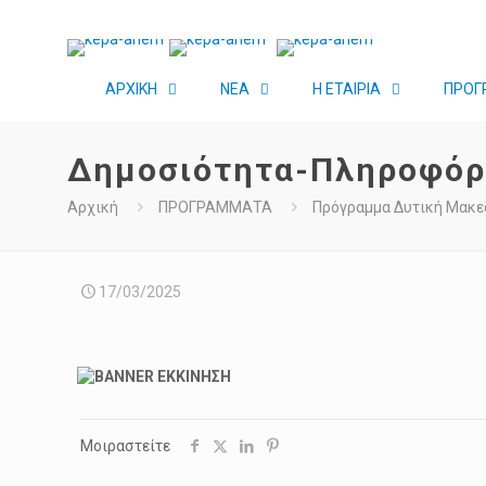
ΑΡΧΙΚΗ
ΝΕΑ
Η ΕΤΑΙΡΙΑ
ΠΡΟΓ
Δημοσιότητα-Πληροφόρ
Αρχική
ΠΡΟΓΡΑΜΜΑΤΑ
Πρόγραμμα Δυτική Μακε
17/03/2025
Μοιραστείτε