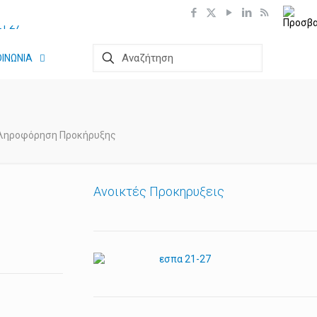
ΟΙΝΩΝΙΑ
ληροφόρηση Προκήρυξης
Ανοικτές Προκηρυξεις