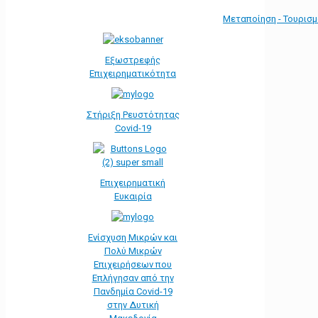
Μεταποίηση - Τουρισ
Εξωστρεφής
Επιχειρηματικότητα
Στήριξη Ρευστότητας
Covid-19
Επιχειρηματική
Ευκαιρία
Ενίσχυση Μικρών και
Πολύ Μικρών
Επιχειρήσεων που
Επλήγησαν από την
Πανδημία Covid-19
στην Δυτική