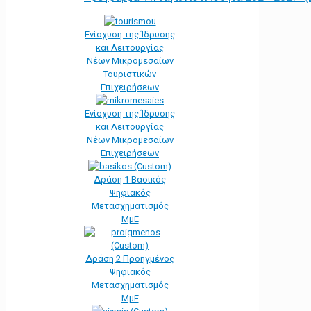
Ενίσχυση της Ίδρυσης
και Λειτουργίας
Νέων Μικρομεσαίων
Τουριστικών
Επιχειρήσεων
Ενίσχυση της Ίδρυσης
και Λειτουργίας
Νέων Μικρομεσαίων
Επιχειρήσεων
Δράση 1 Βασικός
Ψηφιακός
Μετασχηματισμός
ΜμΕ
Δράση 2 Προηγμένος
Ψηφιακός
Μετασχηματισμός
ΜμΕ