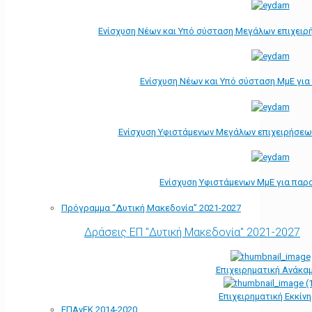
Ενίσχυση Νέων και Υπό σύσταση Μεγάλων επιχειρ
Ενίσχυση Νέων και Υπό σύσταση ΜμΕ γι
Ενίσχυση Υφιστάμενων Μεγάλων επιχειρήσεω
Ενίσχυση Υφιστάμενων ΜμΕ για παρ
Πρόγραμμα “Δυτική Μακεδονία” 2021-2027
Δράσεις ΕΠ "Δυτική Μακεδονία" 2021-2027
Επιχειρηματική Ανάκα
Επιχειρηματική Εκκίν
ΕΠΑνΕΚ 2014-2020