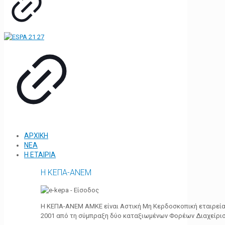
ΑΡΧΙΚΗ
ΝΕΑ
Η ΕΤΑΙΡΙΑ
Η ΚΕΠΑ-ΑΝΕΜ
Η ΚΕΠΑ-ΑΝΕΜ ΑΜΚΕ είναι Αστική Μη Κερδοσκοπική εταιρεία 
2001 από τη σύμπραξη δύο καταξιωμένων Φορέων Διαχείρι