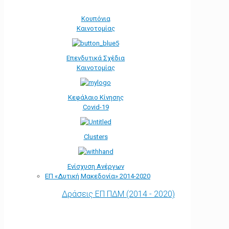
Κουπόνια
Καινοτομίας
Επενδυτικά Σχέδια
Καινοτομίας
Κεφάλαιο Κίνησης
Covid-19
Clusters
Ενίσχυση Ανέργων
ΕΠ «Δυτική Μακεδονία» 2014-2020
Δράσεις ΕΠ ΠΔΜ (2014 - 2020)