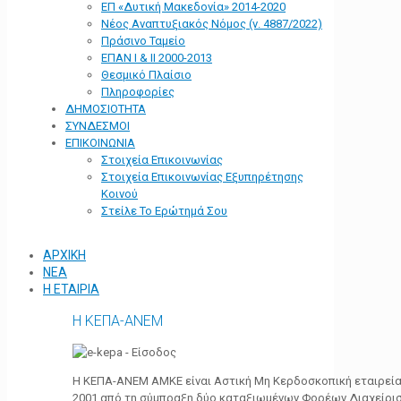
ΕΠ «Δυτική Μακεδονία» 2014-2020
Νέος Αναπτυξιακός Νόμος (ν. 4887/2022)
Πράσινο Ταμείο
ΕΠΑΝ Ι & ΙΙ 2000-2013
Θεσμικό Πλαίσιο
Πληροφορίες
ΔΗΜΟΣΙΟΤΗΤΑ
ΣΥΝΔΕΣΜΟΙ
ΕΠΙΚΟΙΝΩΝΙΑ
Στοιχεία Επικοινωνίας
Στοιχεία Επικοινωνίας Εξυπηρέτησης
Κοινού
Στείλε Το Ερώτημά Σου
ΑΡΧΙΚΗ
ΝΕΑ
Η ΕΤΑΙΡΙΑ
Η ΚΕΠΑ-ΑΝΕΜ
Η ΚΕΠΑ-ΑΝΕΜ ΑΜΚΕ είναι Αστική Μη Κερδοσκοπική εταιρεία 
2001 από τη σύμπραξη δύο καταξιωμένων Φορέων Διαχείρι