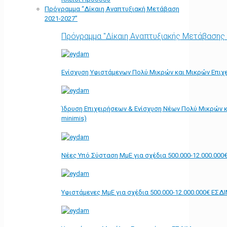
Πρόγραμμα “Δίκαιη Αναπτυξιακή Μετάβαση
2021-2027”
Πρόγραμμα "Δίκαιη Αναπτυξιακής Μετάβασης
Ενίσχυση Υφιστάμενων Πολύ Μικρών και Μικρών Επιχε
Ίδρυση Επιχειρήσεων & Ενίσχυση Νέων Πολύ Μικρών κ
minimis)
Νέες Υπό Σύσταση ΜμΕ για σχέδια 500.000-12.000.000
Υφιστάμενες ΜμΕ για σχέδια 500.000-12.000.000€ ΕΣΔ