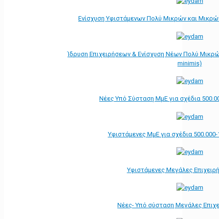
Ενίσχυση Υφιστάμενων Πολύ Μικρών και Μικρών
Ίδρυση Επιχειρήσεων & Ενίσχυση Νέων Πολύ Μικρώ
minimis)
Νέες Υπό Σύσταση ΜμΕ για σχέδια 500.0
Υφιστάμενες ΜμΕ για σχέδια 500.000-
Υφιστάμενες Μεγάλες Επιχειρ
Νέες- Υπό σύσταση Μεγάλες Επιχ