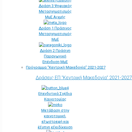
Δράση 3 Ψηφιακός
Μετασχηματισμός
ΜμΕ Αιχμής
Δράση 1 Πράσινος
Μετασχηματισμός
ΜμΕ
Δράση 2 Πράσινη
Παραγωγική
Επένδυση ΜμΕ
Πρόγραμμα “Κεντρική Μακεδονία” 2021-2027
Δράσεις ΕΠ "Κεντρική Μακεδονία" 2021-2027
Επενδυτικά Σχέδια
Καινοτομίας
Μετάβαση στην
καινοτομική,
εξωστρεφή και
έξυπνη εξειδίκευση