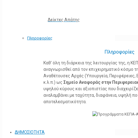
Δείκτες Απάτης
Πληροφορίες
Πληροφορίες
Καθ’ όλη τη διάρκεια της λειτουργίας της, η 
αναγνωρισθεί από τον επιχειρηματικό κόσμο τη
Αναθέτουσες Αρχές (Υπουργεία, Περιφέρειες, 
κ.λ.π.) ως
Σημείο Αναφοράς στην Περιφερεια
υψηλού κύρους και αξιοπιστίας που διαχειρίζ
αναλαμβάνει με ταχύτητα, διαφάνεια, υψηλή πο
αποτελεσματικότητα.
ΔΗΜΟΣΙΟΤΗΤΑ