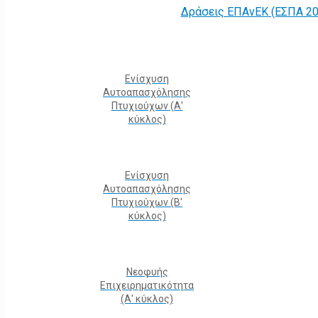
Δράσεις ΕΠΑνΕΚ (ΕΣΠΑ 20
Ενίσχυση
Αυτοαπασχόλησης
Πτυχιούχων (Α'
κύκλος)
Ενίσχυση
Αυτοαπασχόλησης
Πτυχιούχων (Β'
κύκλος)
Νεοφυής
Επιχειρηματικότητα
(Α' κύκλος)