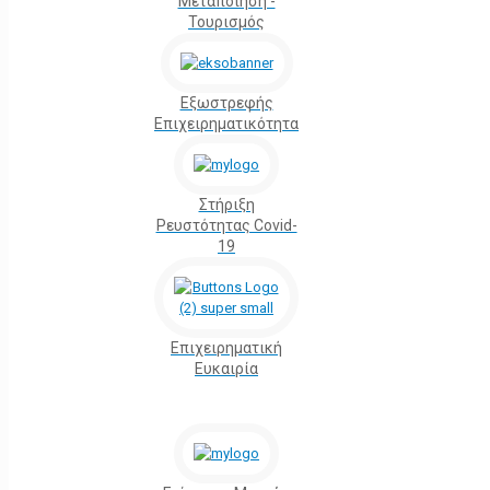
Μεταποίηση -
Τουρισμός
Εξωστρεφής
Επιχειρηματικότητα
Στήριξη
Ρευστότητας Covid-
19
Επιχειρηματική
Ευκαιρία