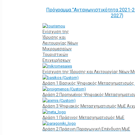
Πρόγραμμα "Ανταγωνιστικότητα 2021-2
2027)
Ενίσχυση της
Ίδρυσης και
Λειτουργίας Νέων
Μικρομεσαίων
Τουριστικών
Επιχειρήσεων
Ενίσχυση της Ίδρυσης και Λειτουργίας Νέων 
Δράση 1 Βασικός Ψηφιακός Μετασχηματισμός
Δράση 2 Προηγμένος Ψηφιακός Μετασχηματισ
Δράση 3 Ψηφιακός Μετασχηματισμός ΜμΕ Αιχ
Δράση 1 Πράσινος Μετασχηματισμός ΜμΕ
Δράση 2 Πράσινη Παραγωγική Επένδυση ΜμΕ