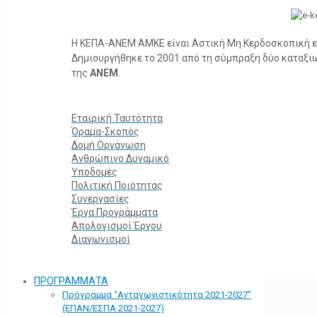
Η ΚΕΠΑ-ΑΝΕΜ ΑΜΚΕ είναι Αστική Μη Κερδοσκοπική ετα
Δημιουργήθηκε το 2001 από τη σύμπραξη δύο καταξ
της
ΑΝΕΜ
.
Εταιρική Ταυτότητα
Όραμα-Σκοπός
Δομή Οργάνωση
Ανθρώπινο Δυναμικό
Υποδομές
Πολιτική Ποιότητας
Συνεργασίες
Έργα Προγράμματα
Απολογισμοί Έργου
Διαγωνισμοί
ΠΡΟΓΡΑΜΜΑΤΑ
Πρόγραμμα “Ανταγωνιστικότητα 2021-2027”
(ΕΠΑΝ/ΕΣΠΑ 2021-2027)