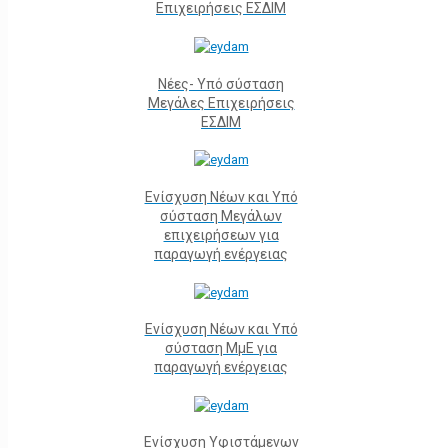
Επιχειρήσεις ΕΣΔΙΜ
Νέες- Υπό σύσταση
Μεγάλες Επιχειρήσεις
ΕΣΔΙΜ
Ενίσχυση Νέων και Υπό
σύσταση Μεγάλων
επιχειρήσεων για
παραγωγή ενέργειας
Ενίσχυση Νέων και Υπό
σύσταση ΜμΕ για
παραγωγή ενέργειας
Ενίσχυση Υφιστάμενων