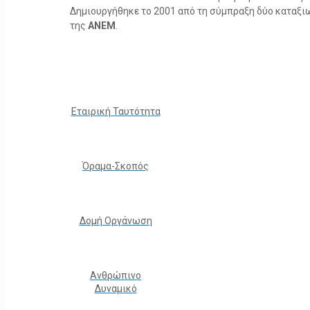
Δημιουργήθηκε το 2001 από τη σύμπραξη δύο καταξ
της
ΑΝΕΜ
.
Εταιρική Ταυτότητα
Όραμα-Σκοπός
Δομή Οργάνωση
Ανθρώπινο
Δυναμικό