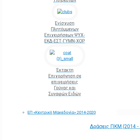
Υπηρεσιών
Ενίσχυση
Πλητόμμενων
Επιχειρήσεων ΨΥΧ-
ΕΚΔ-ΕΣΤ-ΓΥΜΝ-ΧΟΡ
Έκτακτη
Επιχορήγηση σε
επιχειρήσεις
Γούνας και
Συναφών Ειδών
ΕΠ «Kεντρική Μακεδονία» 2014-2020
Δράσεις ΠΚΜ (2014 -