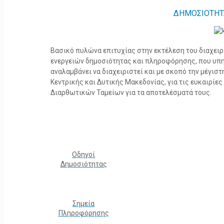
ΔΗΜΟΣΙΟΤΗΤ
Βασικό πυλώνα επιτυχίας στην εκτέλεση του διαχει
ενεργειών δημοσιότητας και πληροφόρησης, που υπ
αναλαμβάνει να διαχειριστεί και με σκοπό την μέγισ
Κεντρικής και Δυτικής Μακεδονίας, για τις ευκαιρίε
Διαρθωτικών Ταμείων για τα αποτελέσματά τους.
Οδηγοί
Δημοσιότητας
Σημεία
Πληροφόρησης