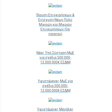
Ίδρυση Επιχειρήσεων &
Ενίσχυση Νέων Πολύ
Μικρών και Μικρών
Επιχειρήσεων (De
minimis)
Νέες Υπό Σύσταση ΜμΕ
για σχέδια 500.000-
12.000.000€ ΕΣΔΙΜ
Υφιστάμενες ΜμΕ για
σχέδια 500.000-
12.000.000€ ΕΣΔΙΜ
Υφιστάμενες Μεγάλες