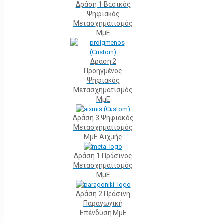
Δράση 1 Βασικός
Ψηφιακός
Μετασχηματισμός
ΜμΕ
Δράση 2
Προηγμένος
Ψηφιακός
Μετασχηματισμός
ΜμΕ
Δράση 3 Ψηφιακός
Μετασχηματισμός
ΜμΕ Αιχμής
Δράση 1 Πράσινος
Μετασχηματισμός
ΜμΕ
Δράση 2 Πράσινη
Παραγωγική
Επένδυση ΜμΕ