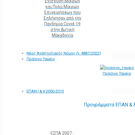
Ενίσχυση Μικρών
και Πολύ Μικρών
Επιχειρήσεων που
Επλήγησαν από την
Πανδημία Covid-19
στην Δυτική
Μακεδονία
Νέος Αναπτυξιακός Νόμος (ν. 4887/2022)
Πράσινο Ταμείο
Πράσινο Ταμείο
ΕΠΑΝ Ι & ΙΙ 2000-2013
Προγράμματα ΕΠΑΝ & Ε
ΕΣΠΑ 2007 -