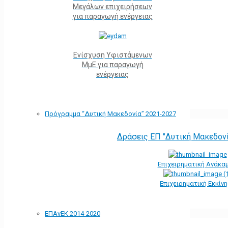
Μεγάλων επιχειρήσεων
για παραγωγή ενέργειας
Ενίσχυση Υφιστάμενων
ΜμΕ για παραγωγή
ενέργειας
Πρόγραμμα “Δυτική Μακεδονία” 2021-2027
Δράσεις ΕΠ "Δυτική Μακεδον
Επιχειρηματική Ανάκα
Επιχειρηματική Εκκίν
ΕΠΑνΕΚ 2014-2020