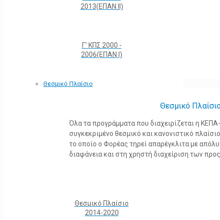
2013(ΕΠΑΝ ΙΙ)
Γ' ΚΠΣ 2000 -
2006(ΕΠΑΝ Ι)
Θεσμικό Πλαίσιο
Θεσμικό Πλαίσι
Όλα τα προγράμματα που διαχειρίζεται η ΚΕΠ
συγκεκριμένο θεσμικό και κανονιστικό πλαίσιο τ
το οποίο ο Φορέας τηρεί απαρέγκλιτα με από
διαφάνεια και στη χρηστή διαχείριση των προ
Θεσμικό Πλαίσιο
2014-2020