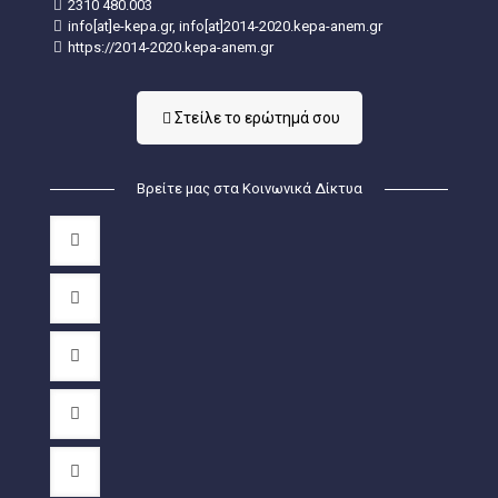
2310 480.003
info[at]e-kepa.gr, info[at]2014-2020.kepa-anem.gr
https://2014-2020.kepa-anem.gr
Στείλε τo ερώτημά σου
Βρείτε μας στα Κοινωνικά Δίκτυα