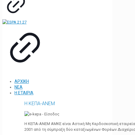
ΑΡΧΙΚΗ
ΝΕΑ
Η ΕΤΑΙΡΙΑ
Η ΚΕΠΑ-ΑΝΕΜ
Η ΚΕΠΑ-ΑΝΕΜ ΑΜΚΕ είναι Αστική Μη Κερδοσκοπική εταιρεία 
2001 από τη σύμπραξη δύο καταξιωμένων Φορέων Διαχείρι