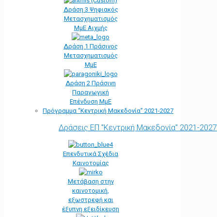
Δράση 3 Ψηφιακός
Μετασχηματισμός
ΜμΕ Αιχμής
Δράση 1 Πράσινος
Μετασχηματισμός
ΜμΕ
Δράση 2 Πράσινη
Παραγωγική
Επένδυση ΜμΕ
Πρόγραμμα “Κεντρική Μακεδονία” 2021-2027
Δράσεις ΕΠ "Κεντρική Μακεδονία" 2021-2027
Επενδυτικά Σχέδια
Καινοτομίας
Μετάβαση στην
καινοτομική,
εξωστρεφή και
έξυπνη εξειδίκευση