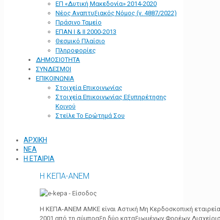
ΕΠ «Δυτική Μακεδονία» 2014-2020
Νέος Αναπτυξιακός Νόμος (ν. 4887/2022)
Πράσινο Ταμείο
ΕΠΑΝ Ι & ΙΙ 2000-2013
Θεσμικό Πλαίσιο
Πληροφορίες
ΔΗΜΟΣΙΟΤΗΤΑ
ΣΥΝΔΕΣΜΟΙ
ΕΠΙΚΟΙΝΩΝΙΑ
Στοιχεία Επικοινωνίας
Στοιχεία Επικοινωνίας Εξυπηρέτησης
Κοινού
Στείλε Το Ερώτημά Σου
ΑΡΧΙΚΗ
ΝΕΑ
Η ΕΤΑΙΡΙΑ
Η ΚΕΠΑ-ΑΝΕΜ
Η ΚΕΠΑ-ΑΝΕΜ ΑΜΚΕ είναι Αστική Μη Κερδοσκοπική εταιρεία 
2001 από τη σύμπραξη δύο καταξιωμένων Φορέων Διαχείρι