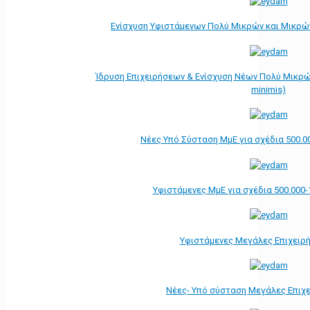
Ενίσχυση Υφιστάμενων Πολύ Μικρών και Μικρών
Ίδρυση Επιχειρήσεων & Ενίσχυση Νέων Πολύ Μικρώ
minimis)
Νέες Υπό Σύσταση ΜμΕ για σχέδια 500.0
Υφιστάμενες ΜμΕ για σχέδια 500.000-
Υφιστάμενες Μεγάλες Επιχειρ
Νέες- Υπό σύσταση Μεγάλες Επιχ