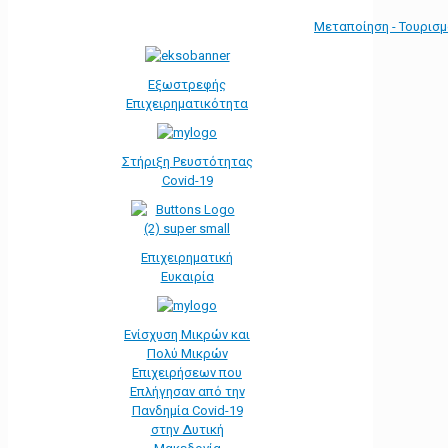
Μεταποίηση - Τουρισ
Εξωστρεφής
Επιχειρηματικότητα
Στήριξη Ρευστότητας
Covid-19
Επιχειρηματική
Ευκαιρία
Ενίσχυση Μικρών και
Πολύ Μικρών
Επιχειρήσεων που
Επλήγησαν από την
Πανδημία Covid-19
στην Δυτική