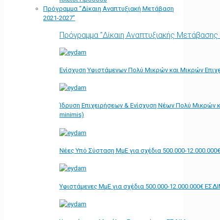
Πρόγραμμα “Δίκαιη Αναπτυξιακή Μετάβαση
2021-2027”
Πρόγραμμα "Δίκαιη Αναπτυξιακής Μετάβασης
Ενίσχυση Υφιστάμενων Πολύ Μικρών και Μικρών Επιχε
Ίδρυση Επιχειρήσεων & Ενίσχυση Νέων Πολύ Μικρών κ
minimis)
Νέες Υπό Σύσταση ΜμΕ για σχέδια 500.000-12.000.000
Υφιστάμενες ΜμΕ για σχέδια 500.000-12.000.000€ ΕΣΔ