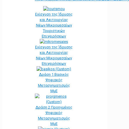
Ενίσχυση της Ίδρυσης
και Λειτουργίας
Νέων Μικρομεσαίων
Τουριστικών
Επιχειρήσεων
Ενίσχυση της Ίδρυσης
και Λειτουργίας
Νέων Μικρομεσαίων
Επιχειρήσεων
Δράση 1 Βασικός
Ψηφιακός
Μετασχηματισμός
ΜμΕ
Δράση 2 Προηγμένος
Ψηφιακός
Μετασχηματισμός
ΜμΕ