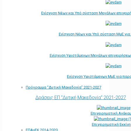
Ενίσχυση Νέων και Υπό σύσταση Μεγάλων επιχειρ
Ενίσχυση Νέων και Υπό σύσταση ΜμΕ γι
Ενίσχυση Υφιστάμενων Μεγάλων επιχειρήσεω
Ενίσχυση Υφιστάμενων ΜμΕ για παρ
Πρόγραμμα “Δυτική Μακεδονία” 2021-2027
Δράσεις ΕΠ "Δυτική Μακεδονία" 2021-2027
Επιχειρηματική Ανάκα
Επιχειρηματική Εκκίν
ΕΠΑνΕΚ 2014-2020