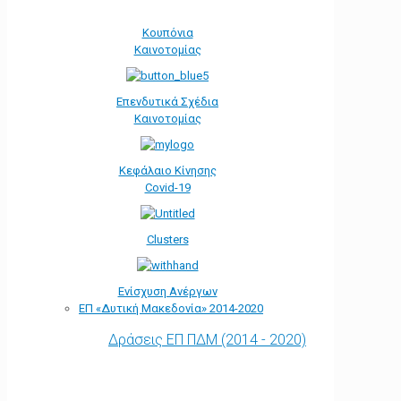
Κουπόνια
Καινοτομίας
Επενδυτικά Σχέδια
Καινοτομίας
Κεφάλαιο Κίνησης
Covid-19
Clusters
Ενίσχυση Ανέργων
ΕΠ «Δυτική Μακεδονία» 2014-2020
Δράσεις ΕΠ ΠΔΜ (2014 - 2020)