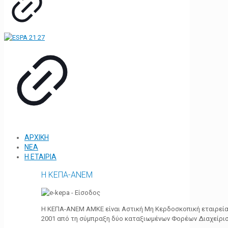
ΑΡΧΙΚΗ
ΝΕΑ
Η ΕΤΑΙΡΙΑ
Η ΚΕΠΑ-ΑΝΕΜ
Η ΚΕΠΑ-ΑΝΕΜ ΑΜΚΕ είναι Αστική Μη Κερδοσκοπική εταιρεία 
2001 από τη σύμπραξη δύο καταξιωμένων Φορέων Διαχείρι