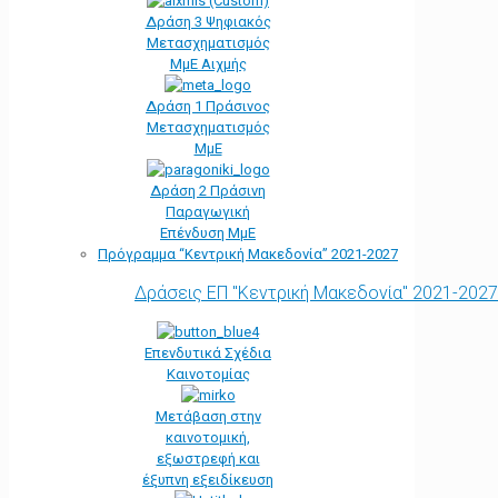
Δράση 3 Ψηφιακός
Μετασχηματισμός
ΜμΕ Αιχμής
Δράση 1 Πράσινος
Μετασχηματισμός
ΜμΕ
Δράση 2 Πράσινη
Παραγωγική
Επένδυση ΜμΕ
Πρόγραμμα “Κεντρική Μακεδονία” 2021-2027
Δράσεις ΕΠ "Κεντρική Μακεδονία" 2021-2027
Επενδυτικά Σχέδια
Καινοτομίας
Μετάβαση στην
καινοτομική,
εξωστρεφή και
έξυπνη εξειδίκευση