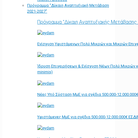
Πρόγραμμα “Δίκαιη Αναπτυξιακή Μετάβαση
2021-2027”
Πρόγραμμα "Δίκαιη Αναπτυξιακής Μετάβασης
Ενίσχυση Υφιστάμενων Πολύ Μικρών και Μικρών Επιχε
Ίδρυση Επιχειρήσεων & Ενίσχυση Νέων Πολύ Μικρών κ
minimis)
Νέες Υπό Σύσταση ΜμΕ για σχέδια 500.000-12.000.000
Υφιστάμενες ΜμΕ για σχέδια 500.000-12.000.000€ ΕΣΔ