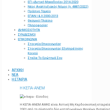
ΕΠ «Δυτική Μακεδονία» 2014-2020
Νέος Αναπτυξιακός Νόμος (ν. 4887/2022)
Πράσινο Ταμείο
ΕΠΑΝ Ι & ΙΙ 2000-2013
Θεσμικό Πλαίσιο
Πληροφορίες
ΔΗΜΟΣΙΟΤΗΤΑ
ΣΥΝΔΕΣΜΟΙ
ΕΠΙΚΟΙΝΩΝΙΑ
Στοιχεία Επικοινωνίας
Στοιχεία Επικοινωνίας Εξυπηρέτησης
Κοινού
Στείλε Το Ερώτημά Σου
ΑΡΧΙΚΗ
ΝΕΑ
Η ΕΤΑΙΡΙΑ
Η ΚΕΠΑ-ΑΝΕΜ
Η ΚΕΠΑ-ΑΝΕΜ ΑΜΚΕ είναι Αστική Μη Κερδοσκοπική εταιρεία 
2001 από τη σύμπραξη δύο καταξιωμένων Φορέων Διαχείρι