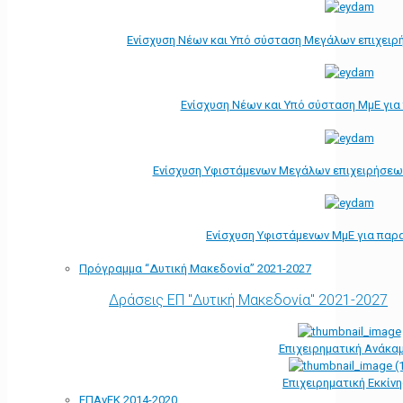
Ενίσχυση Νέων και Υπό σύσταση Μεγάλων επιχειρ
Ενίσχυση Νέων και Υπό σύσταση ΜμΕ γι
Ενίσχυση Υφιστάμενων Μεγάλων επιχειρήσεω
Ενίσχυση Υφιστάμενων ΜμΕ για παρ
Πρόγραμμα “Δυτική Μακεδονία” 2021-2027
Δράσεις ΕΠ "Δυτική Μακεδονία" 2021-2027
Επιχειρηματική Ανάκα
Επιχειρηματική Εκκίν
ΕΠΑνΕΚ 2014-2020