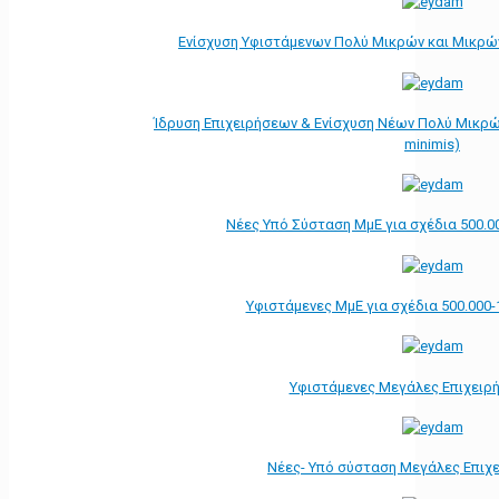
Ενίσχυση Υφιστάμενων Πολύ Μικρών και Μικρών
Ίδρυση Επιχειρήσεων & Ενίσχυση Νέων Πολύ Μικρώ
minimis)
Νέες Υπό Σύσταση ΜμΕ για σχέδια 500.0
Υφιστάμενες ΜμΕ για σχέδια 500.000-
Υφιστάμενες Μεγάλες Επιχειρ
Νέες- Υπό σύσταση Μεγάλες Επιχ