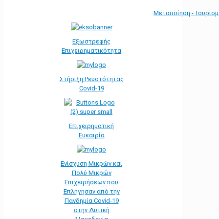
Μεταποίηση - Τουρισ
Εξωστρεφής
Επιχειρηματικότητα
Στήριξη Ρευστότητας
Covid-19
Επιχειρηματική
Ευκαιρία
Ενίσχυση Μικρών και
Πολύ Μικρών
Επιχειρήσεων που
Επλήγησαν από την
Πανδημία Covid-19
στην Δυτική