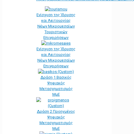
Ενίσχυση της Ίδρυσης
και Λειτουργίας
Νέων Μικρομεσαίων
Τουριστικών
Επιχειρήσεων
Ενίσχυση της Ίδρυσης
και Λειτουργίας
Νέων Μικρομεσαίων
Επιχειρήσεων
Δράση 1 Βασικός
Ψηφιακός
Μετασχηματισμός
ΜμΕ
Δράση 2 Προηγμένος
Ψηφιακός
Μετασχηματισμός
ΜμΕ