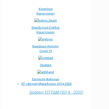
Κουπόνια
Καινοτομίας
Επενδυτικά Σχέδια
Καινοτομίας
Κεφάλαιο Κίνησης
Covid-19
Clusters
Ενίσχυση Ανέργων
ΕΠ «Δυτική Μακεδονία» 2014-2020
Δράσεις ΕΠ ΠΔΜ (2014 - 2020)