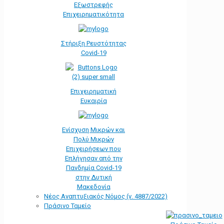
Εξωστρεφής
Επιχειρηματικότητα
Στήριξη Ρευστότητας
Covid-19
Επιχειρηματική
Ευκαιρία
Ενίσχυση Μικρών και
Πολύ Μικρών
Επιχειρήσεων που
Επλήγησαν από την
Πανδημία Covid-19
στην Δυτική
Μακεδονία
Νέος Αναπτυξιακός Νόμος (ν. 4887/2022)
Πράσινο Ταμείο