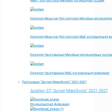
Νέες- Υπό σύσταση Μεγάλες Επιχειρήσεις ΕΣΔΙΜ
Ενίσχυση Νέων και Υπό σύσταση Μεγάλων επιχειρήσε
Ενίσχυση Νέων και Υπό σύσταση ΜμΕ για παραγωγή ε
Ενίσχυση Υφιστάμενων Μεγάλων επιχειρήσεων για π
Ενίσχυση Υφιστάμενων ΜμΕ για παραγωγή ενέργειας
Πρόγραμμα “Δυτική Μακεδονία” 2021-2027
Δράσεις ΕΠ "Δυτική Μακεδονία" 2021-2027
Επιχειρηματική Ανάκαμψη