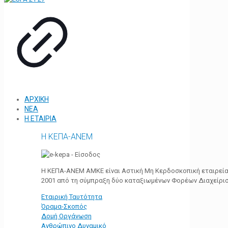
ΑΡΧΙΚΗ
ΝΕΑ
Η ΕΤΑΙΡΙΑ
Η ΚΕΠΑ-ΑΝΕΜ
Η ΚΕΠΑ-ΑΝΕΜ ΑΜΚΕ είναι Αστική Μη Κερδοσκοπική εταιρεία 
2001 από τη σύμπραξη δύο καταξιωμένων Φορέων Διαχείρι
Εταιρική Ταυτότητα
Όραμα-Σκοπός
Δομή Οργάνωση
Ανθρώπινο Δυναμικό