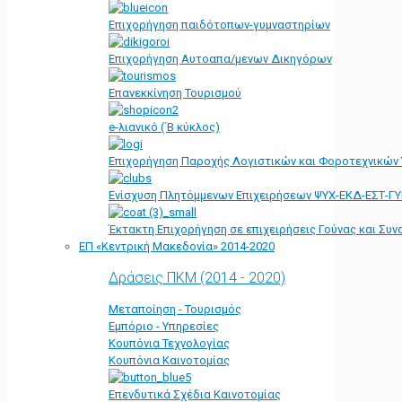
Επιχορήγηση παιδότοπων-γυμναστηρίων
Επιχορήγηση Αυτοαπα/μενων Δικηγόρων
Επανεκκίνηση Τουρισμού
e-λιανικό (΄Β κύκλος)
Επιχορήγηση Παροχής Λογιστικών και Φοροτεχνικών
Ενίσχυση Πλητόμμενων Επιχειρήσεων ΨΥΧ-ΕΚΔ-ΕΣΤ-Γ
Έκτακτη Επιχορήγηση σε επιχειρήσεις Γούνας και Συ
ΕΠ «Kεντρική Μακεδονία» 2014-2020
Δράσεις ΠΚΜ (2014 - 2020)
Μεταποίηση - Τουρισμός
Εμπόριο - Υπηρεσίες
Κουπόνια Τεχνολογίας
Κουπόνια Καινοτομίας
Επενδυτικά Σχέδια Καινοτομίας