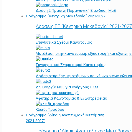
Δράση 2 Πράσινη Παραγωγική Επένδυση ΜμΕ
Πρόγραμμα “Κεντρική Μακεδονία” 2021-2027
Δράσεις ΕΠ "Κεντρική Μακεδονία" 2021-2027
Επενδυτικά Σχέδια Καινοτομίας
Μετάβαση στην καινοτομική, εξωστρεφή και έξυπνη ε
Συνεργατικοί Σχηματισμοί Καινοτομίας
Δράση στήριξης υφιστάμενων και νέων κοινωνικών επ
Δημιουργία ΝΘΕ για ανέργους ΠΚΜ
Αφετηρία Kαινοτομίας & Εξωστρέφειας
Κλειδί Προόδου
Πρόγραμμα “Δίκαιη Αναπτυξιακή Μετάβαση
2021-2027”
Πρόγραμμα "Δίκαιη Αναπτυξιακής Μετάβασης