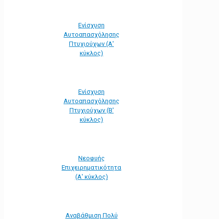
Ενίσχυση
Αυτοαπασχόλησης
Πτυχιούχων (Α'
κύκλος)
Ενίσχυση
Αυτοαπασχόλησης
Πτυχιούχων (Β'
κύκλος)
Νεοφυής
Επιχειρηματικότητα
(Α' κύκλος)
Αναβάθμιση Πολύ