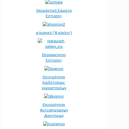
Θερμαντικά Σώματα
Εστίασης
e-λιανικό ('Α κύκλος)
Επανεκκίνηση
Εστίασης
Επιχορήγηση
παιδότοπων-
γυμναστηρίων
Επιχορήγηση
Αυτοαπα/μενων
Δικηγόρων