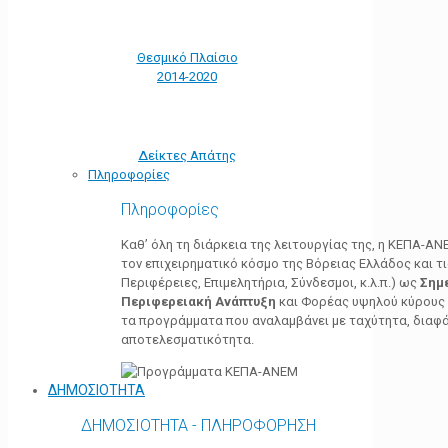
Θεσμικό Πλαίσιο
2014-2020
Δείκτες Απάτης
Πληροφορίες
Πληροφορίες
Καθ’ όλη τη διάρκεια της λειτουργίας της, η ΚΕΠΑ-Α
τον επιχειρηματικό κόσμο της Βόρειας Ελλάδος και τ
Περιφέρειες, Επιμελητήρια, Σύνδεσμοι, κ.λ.π.) ως
Σημ
Περιφερειακή Ανάπτυξη
και Φορέας υψηλού κύρους κ
τα προγράμματα που αναλαμβάνει με ταχύτητα, διαφά
αποτελεσματικότητα.
ΔΗΜΟΣΙΟΤΗΤΑ
ΔΗΜΟΣΙΟΤΗΤΑ - ΠΛΗΡΟΦΟΡΗΣΗ