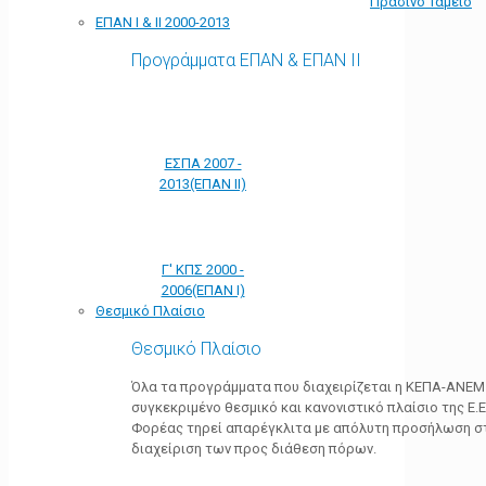
Πράσινο Ταμείο
ΕΠΑΝ Ι & ΙΙ 2000-2013
Προγράμματα ΕΠΑΝ & ΕΠΑΝ ΙΙ
ΕΣΠΑ 2007 -
2013(ΕΠΑΝ ΙΙ)
Γ' ΚΠΣ 2000 -
2006(ΕΠΑΝ Ι)
Θεσμικό Πλαίσιο
Θεσμικό Πλαίσιο
Όλα τα προγράμματα που διαχειρίζεται η ΚΕΠΑ-ΑΝΕΜ
συγκεκριμένο θεσμικό και κανονιστικό πλαίσιο της Ε.Ε.
Φορέας τηρεί απαρέγκλιτα με απόλυτη προσήλωση στ
διαχείριση των προς διάθεση πόρων.