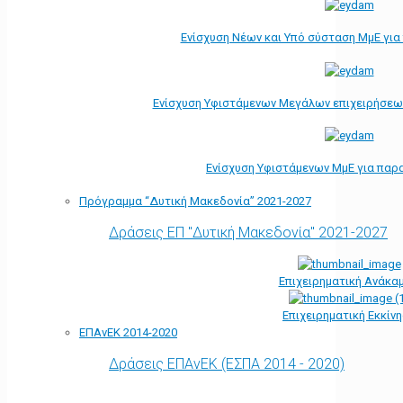
Ενίσχυση Νέων και Υπό σύσταση ΜμΕ γι
Ενίσχυση Υφιστάμενων Μεγάλων επιχειρήσεω
Ενίσχυση Υφιστάμενων ΜμΕ για παρ
Πρόγραμμα “Δυτική Μακεδονία” 2021-2027
Δράσεις ΕΠ "Δυτική Μακεδονία" 2021-2027
Επιχειρηματική Ανάκα
Επιχειρηματική Εκκίν
ΕΠΑνΕΚ 2014-2020
Δράσεις ΕΠΑνΕΚ (ΕΣΠΑ 2014 - 2020)