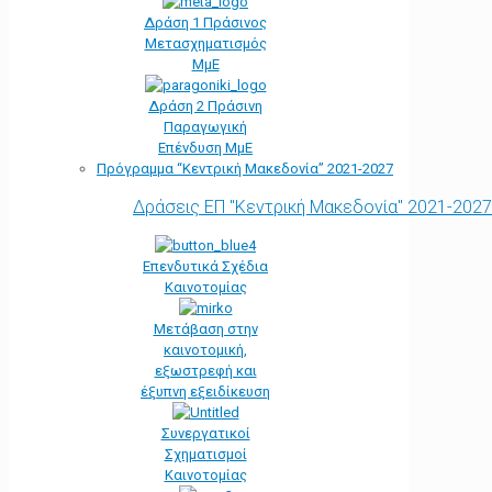
Δράση 1 Πράσινος
Μετασχηματισμός
ΜμΕ
Δράση 2 Πράσινη
Παραγωγική
Επένδυση ΜμΕ
Πρόγραμμα “Κεντρική Μακεδονία” 2021-2027
Δράσεις ΕΠ "Κεντρική Μακεδονία" 2021-2027
Επενδυτικά Σχέδια
Καινοτομίας
Μετάβαση στην
καινοτομική,
εξωστρεφή και
έξυπνη εξειδίκευση
Συνεργατικοί
Σχηματισμοί
Καινοτομίας