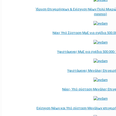
Ίδρυση Επιχειρήσεων & Ενίσχυση Νέων Πολύ Μικρώ
minimis)
Νέες Υπό Σύσταση ΜμΕ για σχέδια 500.0
Υφιστάμενες ΜμΕ για σχέδια 500.000-
Υφιστάμενες Μεγάλες Επιχειρ
Νέες- Υπό σύσταση Μεγάλες Επιχ
Ενίσχυση Νέων και Υπό σύσταση Μεγάλων επιχειρ