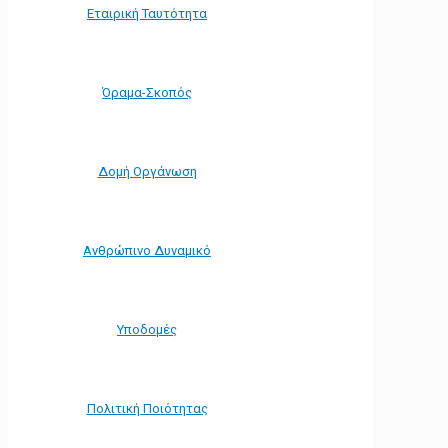
Εταιρική Ταυτότητα
Όραμα-Σκοπός
Δομή Οργάνωση
Ανθρώπινο Δυναμικό
Υποδομές
Πολιτική Ποιότητας