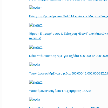
Ενίσχυση Υφιστάμενων Πολύ Μικρών και Μικρών Επιχε
Ίδρυση Επιχειρήσεων & Ενίσχυση Νέων Πολύ Μικρών κ
minimis)
Νέες Υπό Σύσταση ΜμΕ για σχέδια 500.000-12.000.000
Υφιστάμενες ΜμΕ για σχέδια 500.000-12.000.000€ ΕΣΔ
Υφιστάμενες Μεγάλες Επιχειρήσεις ΕΣΔΙΜ