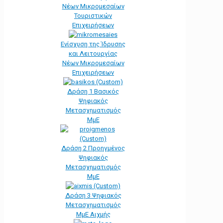
Νέων Μικρομεσαίων
Τουριστικών
Επιχειρήσεων
Ενίσχυση της Ίδρυσης
και Λειτουργίας
Νέων Μικρομεσαίων
Επιχειρήσεων
Δράση 1 Βασικός
Ψηφιακός
Μετασχηματισμός
ΜμΕ
Δράση 2 Προηγμένος
Ψηφιακός
Μετασχηματισμός
ΜμΕ
Δράση 3 Ψηφιακός
Μετασχηματισμός
ΜμΕ Αιχμής