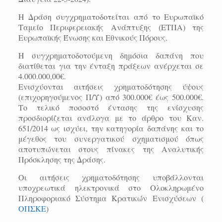
Η Δράση συγχρηματοδοτείται από το Ευρωπαϊκό
Ταμείο Περιφερειακής Ανάπτυξης (ΕΤΠΑ) της
Ευρωπαϊκής Ένωσης και Εθνικούς Πόρους.
Η συγχρηματοδοτούμενη δημόσια δαπάνη που
διατίθεται για την ένταξη πράξεων ανέρχεται σε
4.000.000,00€.
Ενισχύονται αιτήσεις χρηματοδότησης ύψους
(επιχορηγούμενος Π/Υ) από 300.000€ έως 500.000€.
Το τελικό ποσοστό έντασης της ενίσχυσης
προσδιορίζεται ανάλογα με το άρθρο του Καν.
651/2014 ως ισχύει, την κατηγορία δαπάνης και το
μέγεθος του συνεργατικού σχηματισμού όπως
αποτυπώνεται στους πίνακες της Αναλυτικής
Πρόσκλησης της Δράσης.
Οι αιτήσεις χρηματοδότησης υποβάλλονται
υποχρεωτικά ηλεκτρονικά στο Ολοκληρωμένο
Πληροφοριακό Σύστημα Κρατικών Ενισχύσεων (
ΟΠΣΚΕ
)