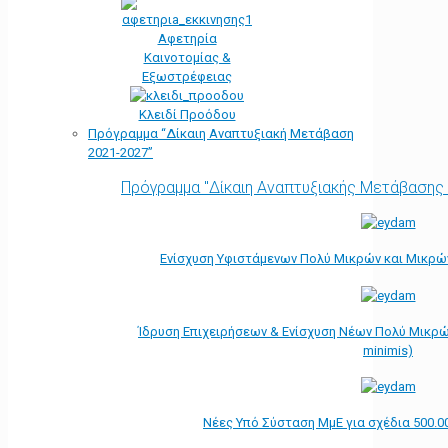
Αφετηρία
Kαινοτομίας &
Εξωστρέφειας
Κλειδί Προόδου
Πρόγραμμα “Δίκαιη Αναπτυξιακή Μετάβαση
2021-2027”
Πρόγραμμα "Δίκαιη Αναπτυξιακής Μετάβασης
Ενίσχυση Υφιστάμενων Πολύ Μικρών και Μικρών
Ίδρυση Επιχειρήσεων & Ενίσχυση Νέων Πολύ Μικρώ
minimis)
Νέες Υπό Σύσταση ΜμΕ για σχέδια 500.0