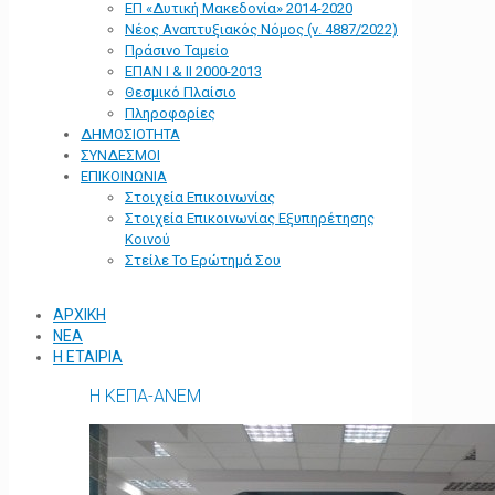
ΕΠ «Δυτική Μακεδονία» 2014-2020
Νέος Αναπτυξιακός Νόμος (ν. 4887/2022)
Πράσινο Ταμείο
ΕΠΑΝ Ι & ΙΙ 2000-2013
Θεσμικό Πλαίσιο
Πληροφορίες
ΔΗΜΟΣΙΟΤΗΤΑ
ΣΥΝΔΕΣΜΟΙ
ΕΠΙΚΟΙΝΩΝΙΑ
Στοιχεία Επικοινωνίας
Στοιχεία Επικοινωνίας Εξυπηρέτησης
Κοινού
Στείλε Το Ερώτημά Σου
ΑΡΧΙΚΗ
ΝΕΑ
Η ΕΤΑΙΡΙΑ
Η ΚΕΠΑ-ΑΝΕΜ