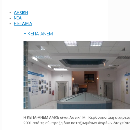
ΑΡΧΙΚΗ
ΝΕΑ
Η ΕΤΑΙΡΙΑ
Η ΚΕΠΑ-ΑΝΕΜ
Η ΚΕΠΑ-ΑΝΕΜ ΑΜΚΕ είναι Αστική Μη Κερδοσκοπική εταιρεία 
2001 από τη σύμπραξη δύο καταξιωμένων Φορέων Διαχείρι