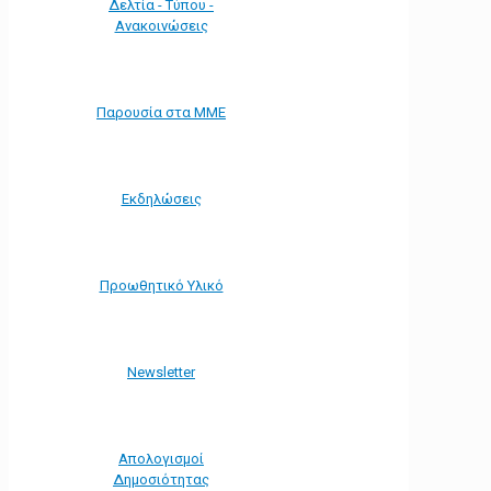
Δελτία - Τύπου -
Ανακοινώσεις
Παρουσία στα ΜΜΕ
Εκδηλώσεις
Προωθητικό Υλικό
Νewsletter
Απολογισμοί
Δημοσιότητας