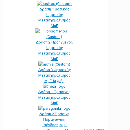
Δράση 1 Βασικός
Ψηφιακός
Μετασχηματισμός
ΜμΕ
Δράση 2 Προηγμένος
Ψηφιακός
Μετασχηματισμός
ΜμΕ
Δράση 3 Ψηφιακός
Μετασχηματισμός
ΜμΕ Αιχμής
Δράση 1 Πράσινος
Μετασχηματισμός
ΜμΕ
Δράση 2 Πράσινη
Παραγωγική
Επένδυση ΜμΕ