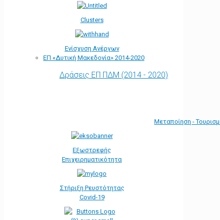
Clusters
Ενίσχυση Ανέργων
ΕΠ «Δυτική Μακεδονία» 2014-2020
Δράσεις ΕΠ ΠΔΜ (2014 - 2020)
Μεταποίηση - Τουρισ
Εξωστρεφής
Επιχειρηματικότητα
Στήριξη Ρευστότητας
Covid-19