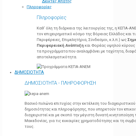
Δείκτες Απάτης
Πληροφορίες
Πληροφορίες
Καθ’ όλη τη διάρκεια της λειτουργίας της, η ΚΕΠΑ-Α
τον επιχειρηματικό κόσμο της Βόρειας Ελλάδος και τ
Περιφέρειες, Επιμελητήρια, Σύνδεσμοι, κ.λ.π.) ως
Σημ
Περιφερειακή Ανάπτυξη
και Φορέας υψηλού κύρους κ
τα προγράμματα που αναλαμβάνει με ταχύτητα, διαφά
αποτελεσματικότητα.
ΔΗΜΟΣΙΟΤΗΤΑ
ΔΗΜΟΣΙΟΤΗΤΑ - ΠΛΗΡΟΦΟΡΗΣΗ
Βασικό πυλώνα επιτυχίας στην εκτέλεση του διαχειριστικο
δημοσιότητας και πληροφόρησης, που υπηρετούν τον επικο
διαχειριστεί και με σκοπό την μέγιστη δυνατή κινητοποίηση
Μακεδονίας, για τις ευκαιρίες χρηματοδότησης και τη συμ
τους.