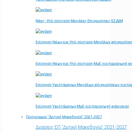
Νέες- Υπό σύσταση Μεγάλες Επιχειρήσεις ΕΣΔΙΜ
Ενίσχυση Νέων και Υπό σύσταση Μεγάλων επιχειρήσε
Ενίσχυση Νέων και Υπό σύσταση ΜμΕ για παραγωγή ε
Ενίσχυση Υφιστάμενων Μεγάλων επιχειρήσεων για π
Ενίσχυση Υφιστάμενων ΜμΕ για παραγωγή ενέργειας
Πρόγραμμα “Δυτική Μακεδονία” 2021-2027
Δράσεις ΕΠ "Δυτική Μακεδονία" 2021-2027