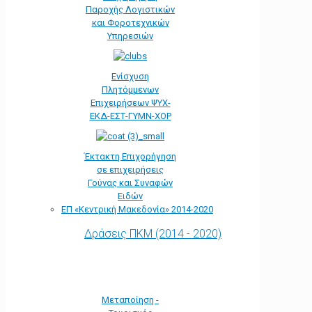
Παροχής Λογιστικών
και Φοροτεχνικών
Υπηρεσιών
Ενίσχυση
Πλητόμμενων
Επιχειρήσεων ΨΥΧ-
ΕΚΔ-ΕΣΤ-ΓΥΜΝ-ΧΟΡ
Έκτακτη Επιχορήγηση
σε επιχειρήσεις
Γούνας και Συναφών
Ειδών
ΕΠ «Kεντρική Μακεδονία» 2014-2020
Δράσεις ΠΚΜ (2014 - 2020)
Μεταποίηση -