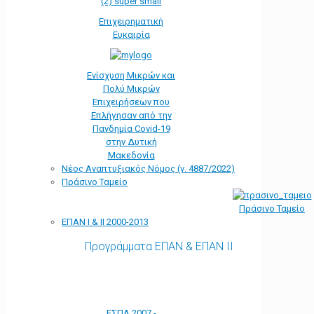
Επιχειρηματική
Ευκαιρία
Ενίσχυση Μικρών και
Πολύ Μικρών
Επιχειρήσεων που
Επλήγησαν από την
Πανδημία Covid-19
στην Δυτική
Μακεδονία
Νέος Αναπτυξιακός Νόμος (ν. 4887/2022)
Πράσινο Ταμείο
Πράσινο Ταμείο
ΕΠΑΝ Ι & ΙΙ 2000-2013
Προγράμματα ΕΠΑΝ & ΕΠΑΝ ΙΙ
ΕΣΠΑ 2007 -