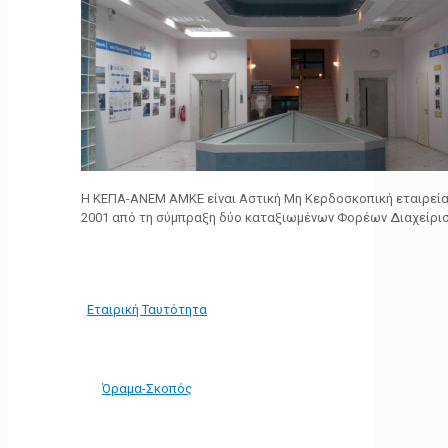
Η ΚΕΠΑ-ΑΝΕΜ ΑΜΚΕ είναι Αστική Μη Κερδοσκοπική εταιρεία 
2001 από τη σύμπραξη δύο καταξιωμένων Φορέων Διαχείρι
Εταιρική Ταυτότητα
Όραμα-Σκοπός