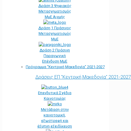
Δράση 3 Ψηφιακός
Μετασχηματισμός
ΜμΕ Αιχμής
Δράση 1 Πράσινος
Μετασχηματισμός
ΜμΕ
Δράση 2 Πράσινη
Παραγωγική
Επένδυση ΜμΕ
Πρόγραμμα “Κεντρική Μακεδονία” 2021-2027
Δράσεις ΕΠ "Κεντρική Μακεδονία" 2021-2027
Επενδυτικά Σχέδια
Καινοτομίας
Μετάβαση στην
καινοτομική,
εξωστρεφή και
έξυπνη εξειδίκευση