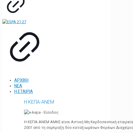
ΑΡΧΙΚΗ
ΝΕΑ
Η ΕΤΑΙΡΙΑ
Η ΚΕΠΑ-ΑΝΕΜ
Η ΚΕΠΑ-ΑΝΕΜ ΑΜΚΕ είναι Αστική Μη Κερδοσκοπική εταιρεία 
2001 από τη σύμπραξη δύο καταξιωμένων Φορέων Διαχείρι