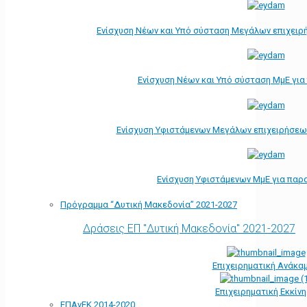
Ενίσχυση Νέων και Υπό σύσταση Μεγάλων επιχειρ
Ενίσχυση Νέων και Υπό σύσταση ΜμΕ γι
Ενίσχυση Υφιστάμενων Μεγάλων επιχειρήσεω
Ενίσχυση Υφιστάμενων ΜμΕ για παρ
Πρόγραμμα “Δυτική Μακεδονία” 2021-2027
Δράσεις ΕΠ "Δυτική Μακεδονία" 2021-2027
Επιχειρηματική Ανάκα
Επιχειρηματική Εκκίν
ΕΠΑνΕΚ 2014-2020