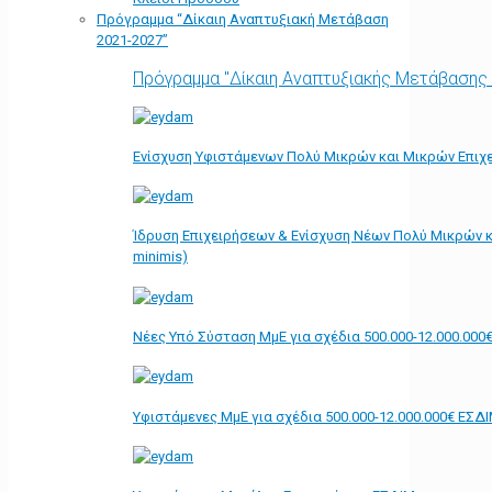
Πρόγραμμα “Δίκαιη Αναπτυξιακή Μετάβαση
2021-2027”
Πρόγραμμα "Δίκαιη Αναπτυξιακής Μετάβασης
Ενίσχυση Υφιστάμενων Πολύ Μικρών και Μικρών Επιχε
Ίδρυση Επιχειρήσεων & Ενίσχυση Νέων Πολύ Μικρών κ
minimis)
Νέες Υπό Σύσταση ΜμΕ για σχέδια 500.000-12.000.000
Υφιστάμενες ΜμΕ για σχέδια 500.000-12.000.000€ ΕΣΔ