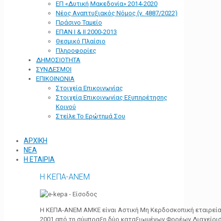
ΕΠ «Δυτική Μακεδονία» 2014-2020
Νέος Αναπτυξιακός Νόμος (ν. 4887/2022)
Πράσινο Ταμείο
ΕΠΑΝ Ι & ΙΙ 2000-2013
Θεσμικό Πλαίσιο
Πληροφορίες
ΔΗΜΟΣΙΟΤΗΤΑ
ΣΥΝΔΕΣΜΟΙ
ΕΠΙΚΟΙΝΩΝΙΑ
Στοιχεία Επικοινωνίας
Στοιχεία Επικοινωνίας Εξυπηρέτησης
Κοινού
Στείλε Το Ερώτημά Σου
ΑΡΧΙΚΗ
ΝΕΑ
Η ΕΤΑΙΡΙΑ
Η ΚΕΠΑ-ΑΝΕΜ
Η ΚΕΠΑ-ΑΝΕΜ ΑΜΚΕ είναι Αστική Μη Κερδοσκοπική εταιρεία 
2001 από τη σύμπραξη δύο καταξιωμένων Φορέων Διαχείρι