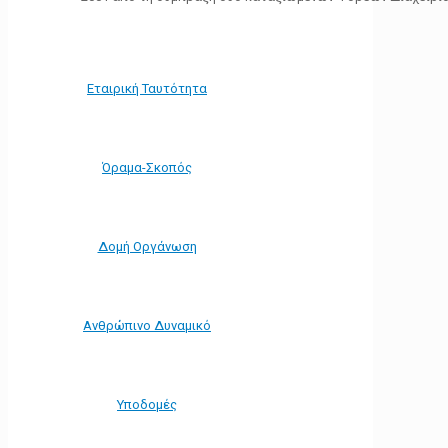
Εταιρική Ταυτότητα
Όραμα-Σκοπός
Δομή Οργάνωση
Ανθρώπινο Δυναμικό
Υποδομές