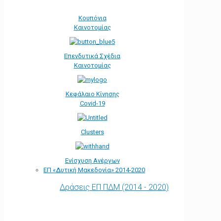
Κουπόνια
Καινοτομίας
Επενδυτικά Σχέδια
Καινοτομίας
Κεφάλαιο Κίνησης
Covid-19
Clusters
Ενίσχυση Ανέργων
ΕΠ «Δυτική Μακεδονία» 2014-2020
Δράσεις ΕΠ ΠΔΜ (2014 - 2020)