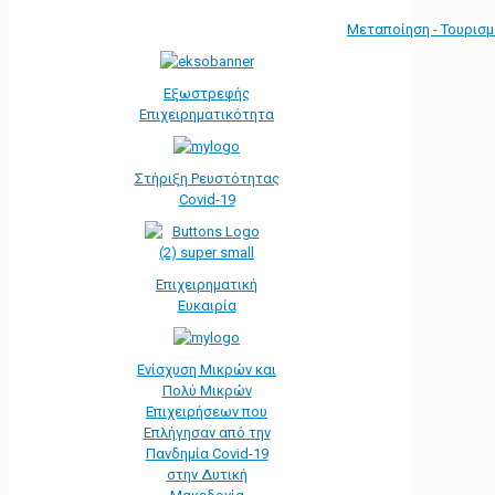
Μεταποίηση - Τουρισ
Εξωστρεφής
Επιχειρηματικότητα
Στήριξη Ρευστότητας
Covid-19
Επιχειρηματική
Ευκαιρία
Ενίσχυση Μικρών και
Πολύ Μικρών
Επιχειρήσεων που
Επλήγησαν από την
Πανδημία Covid-19
στην Δυτική