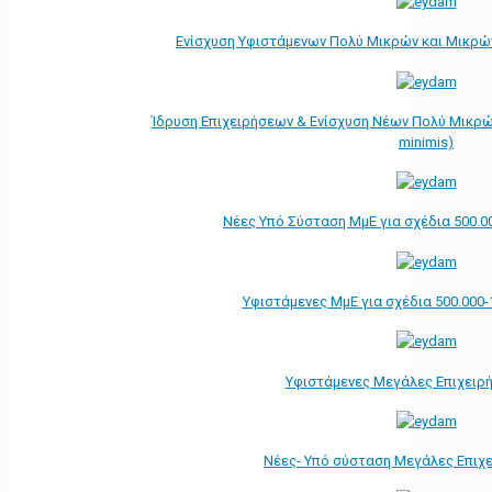
Ενίσχυση Υφιστάμενων Πολύ Μικρών και Μικρών
Ίδρυση Επιχειρήσεων & Ενίσχυση Νέων Πολύ Μικρώ
minimis)
Νέες Υπό Σύσταση ΜμΕ για σχέδια 500.0
Υφιστάμενες ΜμΕ για σχέδια 500.000-
Υφιστάμενες Μεγάλες Επιχειρ
Νέες- Υπό σύσταση Μεγάλες Επιχ