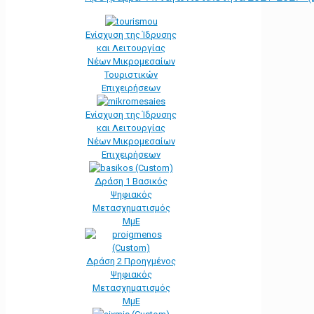
Ενίσχυση της Ίδρυσης
και Λειτουργίας
Νέων Μικρομεσαίων
Τουριστικών
Επιχειρήσεων
Ενίσχυση της Ίδρυσης
και Λειτουργίας
Νέων Μικρομεσαίων
Επιχειρήσεων
Δράση 1 Βασικός
Ψηφιακός
Μετασχηματισμός
ΜμΕ
Δράση 2 Προηγμένος
Ψηφιακός
Μετασχηματισμός
ΜμΕ