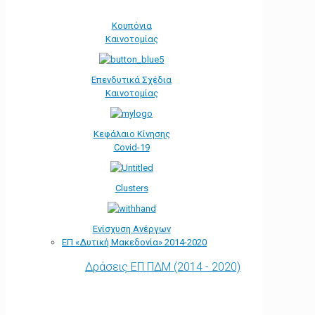
Κουπόνια
Καινοτομίας
Επενδυτικά Σχέδια
Καινοτομίας
Κεφάλαιο Κίνησης
Covid-19
Clusters
Ενίσχυση Ανέργων
ΕΠ «Δυτική Μακεδονία» 2014-2020
Δράσεις ΕΠ ΠΔΜ (2014 - 2020)