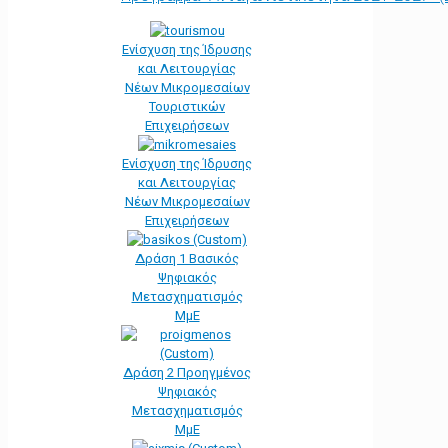
Ενίσχυση της Ίδρυσης
και Λειτουργίας
Νέων Μικρομεσαίων
Τουριστικών
Επιχειρήσεων
Ενίσχυση της Ίδρυσης
και Λειτουργίας
Νέων Μικρομεσαίων
Επιχειρήσεων
Δράση 1 Βασικός
Ψηφιακός
Μετασχηματισμός
ΜμΕ
Δράση 2 Προηγμένος
Ψηφιακός
Μετασχηματισμός
ΜμΕ