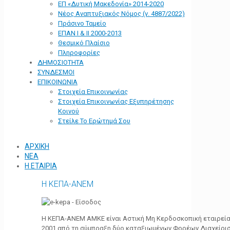
ΕΠ «Δυτική Μακεδονία» 2014-2020
Νέος Αναπτυξιακός Νόμος (ν. 4887/2022)
Πράσινο Ταμείο
ΕΠΑΝ Ι & ΙΙ 2000-2013
Θεσμικό Πλαίσιο
Πληροφορίες
ΔΗΜΟΣΙΟΤΗΤΑ
ΣΥΝΔΕΣΜΟΙ
ΕΠΙΚΟΙΝΩΝΙΑ
Στοιχεία Επικοινωνίας
Στοιχεία Επικοινωνίας Εξυπηρέτησης
Κοινού
Στείλε Το Ερώτημά Σου
ΑΡΧΙΚΗ
ΝΕΑ
Η ΕΤΑΙΡΙΑ
Η ΚΕΠΑ-ΑΝΕΜ
Η ΚΕΠΑ-ΑΝΕΜ ΑΜΚΕ είναι Αστική Μη Κερδοσκοπική εταιρεία 
2001 από τη σύμπραξη δύο καταξιωμένων Φορέων Διαχείρι