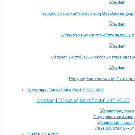
Ενίσχυση Νέων και Υπό σύσταση Μεγάλων επιχειρ
Ενίσχυση Νέων και Υπό σύσταση ΜμΕ γι
Ενίσχυση Υφιστάμενων Μεγάλων επιχειρήσεω
Ενίσχυση Υφιστάμενων ΜμΕ για παρ
Πρόγραμμα “Δυτική Μακεδονία” 2021-2027
Δράσεις ΕΠ "Δυτική Μακεδονία" 2021-2027
Επιχειρηματική Ανάκα
Επιχειρηματική Εκκίν
ΕΠΑνΕΚ 2014-2020