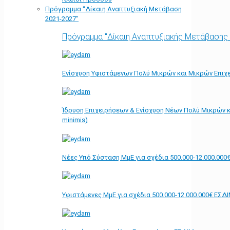
Πρόγραμμα “Δίκαιη Αναπτυξιακή Μετάβαση
2021-2027”
Πρόγραμμα "Δίκαιη Αναπτυξιακής Μετάβασης
Ενίσχυση Υφιστάμενων Πολύ Μικρών και Μικρών Επιχε
Ίδρυση Επιχειρήσεων & Ενίσχυση Νέων Πολύ Μικρών κ
minimis)
Νέες Υπό Σύσταση ΜμΕ για σχέδια 500.000-12.000.000
Υφιστάμενες ΜμΕ για σχέδια 500.000-12.000.000€ ΕΣΔ