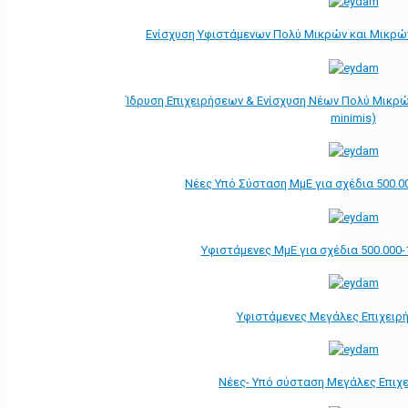
Ενίσχυση Υφιστάμενων Πολύ Μικρών και Μικρών
Ίδρυση Επιχειρήσεων & Ενίσχυση Νέων Πολύ Μικρώ
minimis)
Νέες Υπό Σύσταση ΜμΕ για σχέδια 500.0
Υφιστάμενες ΜμΕ για σχέδια 500.000-
Υφιστάμενες Μεγάλες Επιχειρ
Νέες- Υπό σύσταση Μεγάλες Επιχ