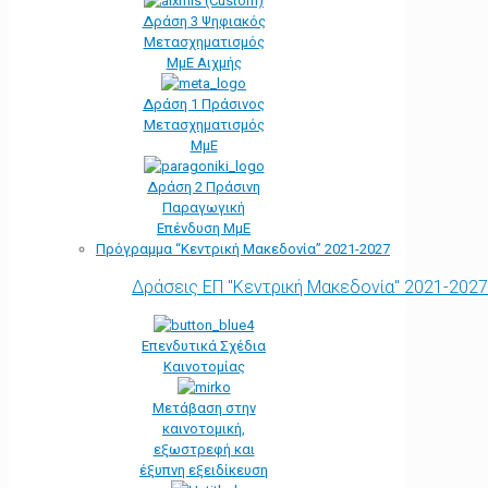
Δράση 3 Ψηφιακός
Μετασχηματισμός
ΜμΕ Αιχμής
Δράση 1 Πράσινος
Μετασχηματισμός
ΜμΕ
Δράση 2 Πράσινη
Παραγωγική
Επένδυση ΜμΕ
Πρόγραμμα “Κεντρική Μακεδονία” 2021-2027
Δράσεις ΕΠ "Κεντρική Μακεδονία" 2021-2027
Επενδυτικά Σχέδια
Καινοτομίας
Μετάβαση στην
καινοτομική,
εξωστρεφή και
έξυπνη εξειδίκευση