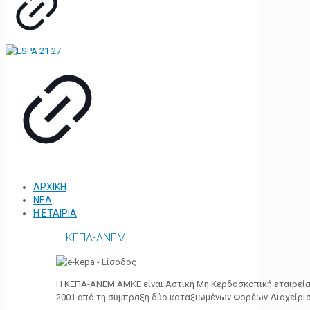
ΑΡΧΙΚΗ
ΝΕΑ
Η ΕΤΑΙΡΙΑ
Η ΚΕΠΑ-ΑΝΕΜ
Η ΚΕΠΑ-ΑΝΕΜ ΑΜΚΕ είναι Αστική Μη Κερδοσκοπική εταιρεία 
2001 από τη σύμπραξη δύο καταξιωμένων Φορέων Διαχείρι