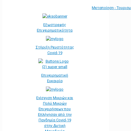
Μεταποίηση - Τουρισ
Εξωστρεφής
Επιχειρηματικότητα
Στήριξη Ρευστότητας
Covid-19
Επιχειρηματική
Ευκαιρία
Ενίσχυση Μικρών και
Πολύ Μικρών
Επιχειρήσεων που
Επλήγησαν από την
Πανδημία Covid-19
στην Δυτική