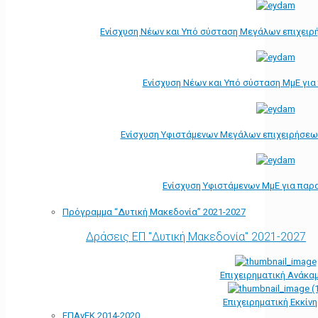
Ενίσχυση Νέων και Υπό σύσταση Μεγάλων επιχειρ
Ενίσχυση Νέων και Υπό σύσταση ΜμΕ γι
Ενίσχυση Υφιστάμενων Μεγάλων επιχειρήσεω
Ενίσχυση Υφιστάμενων ΜμΕ για παρ
Πρόγραμμα “Δυτική Μακεδονία” 2021-2027
Δράσεις ΕΠ "Δυτική Μακεδονία" 2021-2027
Επιχειρηματική Ανάκα
Επιχειρηματική Εκκίν
ΕΠΑνΕΚ 2014-2020