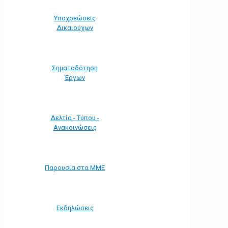
Υποχρεώσεις
Δικαιούχων
Σηματοδότηση
Έργων
Δελτία - Τύπου -
Ανακοινώσεις
Παρουσία στα ΜΜΕ
Εκδηλώσεις