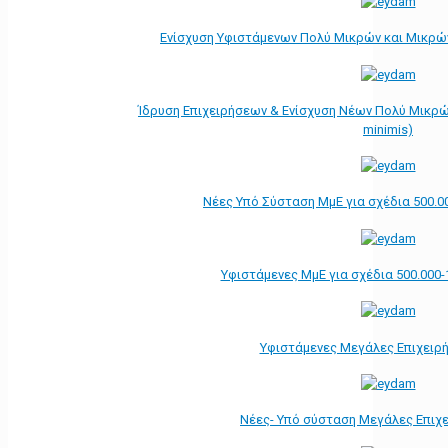
Ενίσχυση Υφιστάμενων Πολύ Μικρών και Μικρών
Ίδρυση Επιχειρήσεων & Ενίσχυση Νέων Πολύ Μικρώ
minimis)
Νέες Υπό Σύσταση ΜμΕ για σχέδια 500.0
Υφιστάμενες ΜμΕ για σχέδια 500.000-
Υφιστάμενες Μεγάλες Επιχειρ
Νέες- Υπό σύσταση Μεγάλες Επιχ