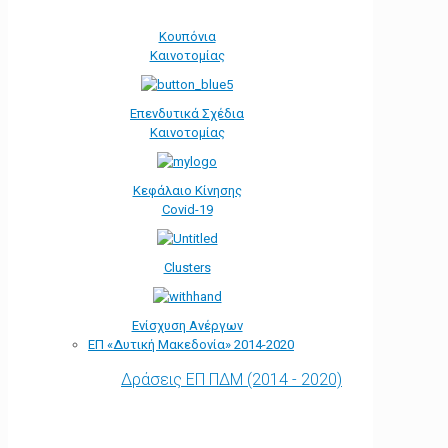
Κουπόνια
Καινοτομίας
Επενδυτικά Σχέδια
Καινοτομίας
Κεφάλαιο Κίνησης
Covid-19
Clusters
Ενίσχυση Ανέργων
ΕΠ «Δυτική Μακεδονία» 2014-2020
Δράσεις ΕΠ ΠΔΜ (2014 - 2020)