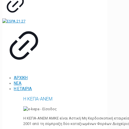
ΑΡΧΙΚΗ
ΝΕΑ
Η ΕΤΑΙΡΙΑ
Η ΚΕΠΑ-ΑΝΕΜ
Η ΚΕΠΑ-ΑΝΕΜ ΑΜΚΕ είναι Αστική Μη Κερδοσκοπική εταιρεία 
2001 από τη σύμπραξη δύο καταξιωμένων Φορέων Διαχείρι