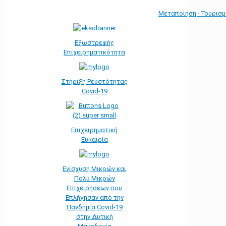
Μεταποίηση - Τουρισ
Εξωστρεφής
Επιχειρηματικότητα
Στήριξη Ρευστότητας
Covid-19
Επιχειρηματική
Ευκαιρία
Ενίσχυση Μικρών και
Πολύ Μικρών
Επιχειρήσεων που
Επλήγησαν από την
Πανδημία Covid-19
στην Δυτική