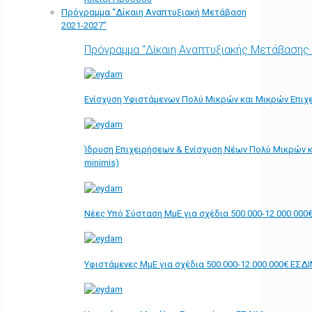
Πρόγραμμα “Δίκαιη Αναπτυξιακή Μετάβαση
2021-2027”
Πρόγραμμα "Δίκαιη Αναπτυξιακής Μετάβασης
Ενίσχυση Υφιστάμενων Πολύ Μικρών και Μικρών Επιχε
Ίδρυση Επιχειρήσεων & Ενίσχυση Νέων Πολύ Μικρών κ
minimis)
Νέες Υπό Σύσταση ΜμΕ για σχέδια 500.000-12.000.000
Υφιστάμενες ΜμΕ για σχέδια 500.000-12.000.000€ ΕΣΔ