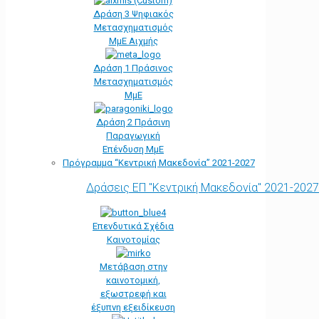
Δράση 3 Ψηφιακός
Μετασχηματισμός
ΜμΕ Αιχμής
Δράση 1 Πράσινος
Μετασχηματισμός
ΜμΕ
Δράση 2 Πράσινη
Παραγωγική
Επένδυση ΜμΕ
Πρόγραμμα “Κεντρική Μακεδονία” 2021-2027
Δράσεις ΕΠ "Κεντρική Μακεδονία" 2021-2027
Επενδυτικά Σχέδια
Καινοτομίας
Μετάβαση στην
καινοτομική,
εξωστρεφή και
έξυπνη εξειδίκευση