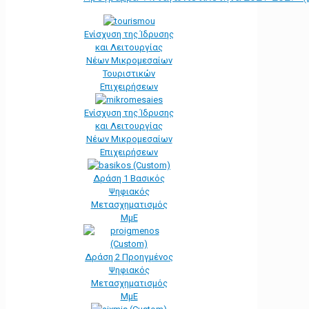
Ενίσχυση της Ίδρυσης
και Λειτουργίας
Νέων Μικρομεσαίων
Τουριστικών
Επιχειρήσεων
Ενίσχυση της Ίδρυσης
και Λειτουργίας
Νέων Μικρομεσαίων
Επιχειρήσεων
Δράση 1 Βασικός
Ψηφιακός
Μετασχηματισμός
ΜμΕ
Δράση 2 Προηγμένος
Ψηφιακός
Μετασχηματισμός
ΜμΕ