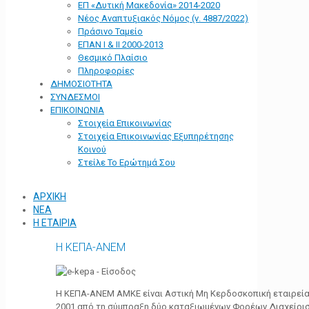
ΕΠ «Δυτική Μακεδονία» 2014-2020
Νέος Αναπτυξιακός Νόμος (ν. 4887/2022)
Πράσινο Ταμείο
ΕΠΑΝ Ι & ΙΙ 2000-2013
Θεσμικό Πλαίσιο
Πληροφορίες
ΔΗΜΟΣΙΟΤΗΤΑ
ΣΥΝΔΕΣΜΟΙ
ΕΠΙΚΟΙΝΩΝΙΑ
Στοιχεία Επικοινωνίας
Στοιχεία Επικοινωνίας Εξυπηρέτησης
Κοινού
Στείλε Το Ερώτημά Σου
ΑΡΧΙΚΗ
ΝΕΑ
Η ΕΤΑΙΡΙΑ
Η ΚΕΠΑ-ΑΝΕΜ
Η ΚΕΠΑ-ΑΝΕΜ ΑΜΚΕ είναι Αστική Μη Κερδοσκοπική εταιρεία 
2001 από τη σύμπραξη δύο καταξιωμένων Φορέων Διαχείρι