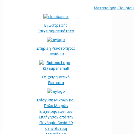
Μεταποίηση - Τουρισ
Εξωστρεφής
Επιχειρηματικότητα
Στήριξη Ρευστότητας
Covid-19
Επιχειρηματική
Ευκαιρία
Ενίσχυση Μικρών και
Πολύ Μικρών
Επιχειρήσεων που
Επλήγησαν από την
Πανδημία Covid-19
στην Δυτική