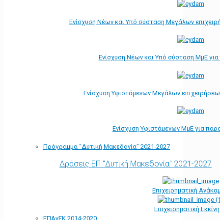
Ενίσχυση Νέων και Υπό σύσταση Μεγάλων επιχειρ
Ενίσχυση Νέων και Υπό σύσταση ΜμΕ γι
Ενίσχυση Υφιστάμενων Μεγάλων επιχειρήσεω
Ενίσχυση Υφιστάμενων ΜμΕ για παρ
Πρόγραμμα “Δυτική Μακεδονία” 2021-2027
Δράσεις ΕΠ "Δυτική Μακεδονία" 2021-2027
Επιχειρηματική Ανάκα
Επιχειρηματική Εκκίν
ΕΠΑνΕΚ 2014-2020