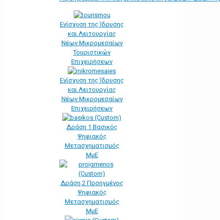
Ενίσχυση της Ίδρυσης
και Λειτουργίας
Νέων Μικρομεσαίων
Τουριστικών
Επιχειρήσεων
Ενίσχυση της Ίδρυσης
και Λειτουργίας
Νέων Μικρομεσαίων
Επιχειρήσεων
Δράση 1 Βασικός
Ψηφιακός
Μετασχηματισμός
ΜμΕ
Δράση 2 Προηγμένος
Ψηφιακός
Μετασχηματισμός
ΜμΕ