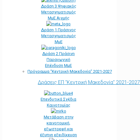
Δράση 3 Ψηφιακός
Μετασχηματισμός
ΜμΕ Αιχμής
Δράση 1 Πράσινος
Μετασχηματισμός
ΜμΕ
Δράση 2 Πράσινη
Παραγωγική
Επένδυση ΜμΕ
Πρόγραμμα “Κεντρική Μακεδονία” 2021-2027
Δράσεις ΕΠ "Κεντρική Μακεδονία" 2021-2027
Επενδυτικά Σχέδια
Καινοτομίας
Μετάβαση στην
καινοτομική,
εξωστρεφή και
έξυπνη εξειδίκευση