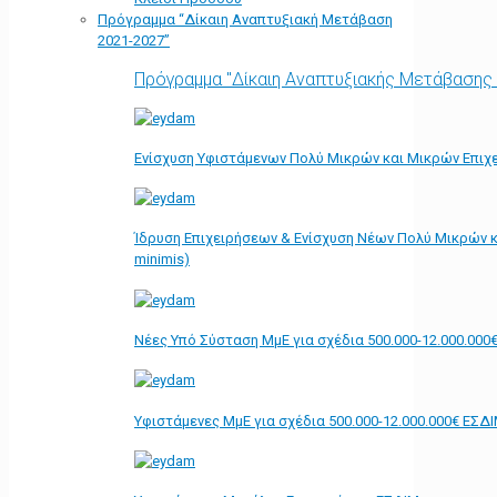
Πρόγραμμα “Δίκαιη Αναπτυξιακή Μετάβαση
2021-2027”
Πρόγραμμα "Δίκαιη Αναπτυξιακής Μετάβασης
Ενίσχυση Υφιστάμενων Πολύ Μικρών και Μικρών Επιχε
Ίδρυση Επιχειρήσεων & Ενίσχυση Νέων Πολύ Μικρών κ
minimis)
Νέες Υπό Σύσταση ΜμΕ για σχέδια 500.000-12.000.000
Υφιστάμενες ΜμΕ για σχέδια 500.000-12.000.000€ ΕΣΔ