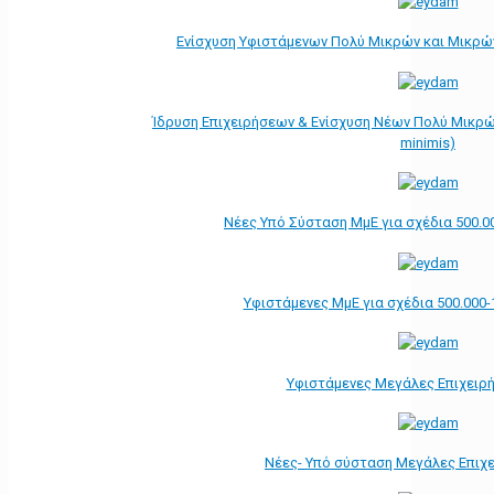
Ενίσχυση Υφιστάμενων Πολύ Μικρών και Μικρών
Ίδρυση Επιχειρήσεων & Ενίσχυση Νέων Πολύ Μικρώ
minimis)
Νέες Υπό Σύσταση ΜμΕ για σχέδια 500.0
Υφιστάμενες ΜμΕ για σχέδια 500.000-
Υφιστάμενες Μεγάλες Επιχειρ
Νέες- Υπό σύσταση Μεγάλες Επιχ