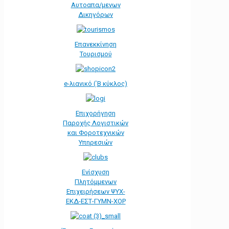
Αυτοαπα/μενων
Δικηγόρων
Επανεκκίνηση
Τουρισμού
e-λιανικό (΄Β κύκλος)
Επιχορήγηση
Παροχής Λογιστικών
και Φοροτεχνικών
Υπηρεσιών
Ενίσχυση
Πλητόμμενων
Επιχειρήσεων ΨΥΧ-
ΕΚΔ-ΕΣΤ-ΓΥΜΝ-ΧΟΡ