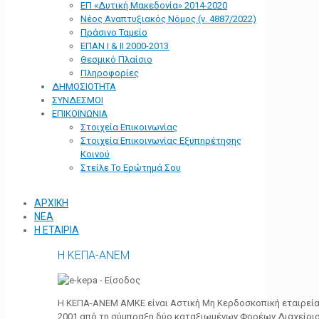
ΕΠ «Δυτική Μακεδονία» 2014-2020
Νέος Αναπτυξιακός Νόμος (ν. 4887/2022)
Πράσινο Ταμείο
ΕΠΑΝ Ι & ΙΙ 2000-2013
Θεσμικό Πλαίσιο
Πληροφορίες
ΔΗΜΟΣΙΟΤΗΤΑ
ΣΥΝΔΕΣΜΟΙ
ΕΠΙΚΟΙΝΩΝΙΑ
Στοιχεία Επικοινωνίας
Στοιχεία Επικοινωνίας Εξυπηρέτησης
Κοινού
Στείλε Το Ερώτημά Σου
ΑΡΧΙΚΗ
ΝΕΑ
Η ΕΤΑΙΡΙΑ
Η ΚΕΠΑ-ΑΝΕΜ
Η ΚΕΠΑ-ΑΝΕΜ ΑΜΚΕ είναι Αστική Μη Κερδοσκοπική εταιρεία 
2001 από τη σύμπραξη δύο καταξιωμένων Φορέων Διαχείρι