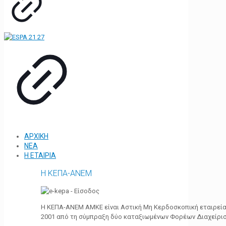
ΑΡΧΙΚΗ
ΝΕΑ
Η ΕΤΑΙΡΙΑ
Η ΚΕΠΑ-ΑΝΕΜ
Η ΚΕΠΑ-ΑΝΕΜ ΑΜΚΕ είναι Αστική Μη Κερδοσκοπική εταιρεία 
2001 από τη σύμπραξη δύο καταξιωμένων Φορέων Διαχείρι