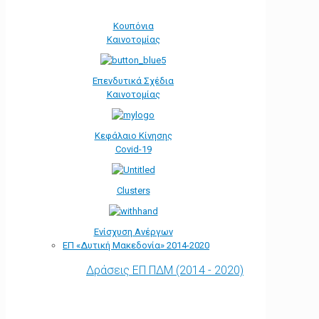
Κουπόνια
Καινοτομίας
Επενδυτικά Σχέδια
Καινοτομίας
Κεφάλαιο Κίνησης
Covid-19
Clusters
Ενίσχυση Ανέργων
ΕΠ «Δυτική Μακεδονία» 2014-2020
Δράσεις ΕΠ ΠΔΜ (2014 - 2020)