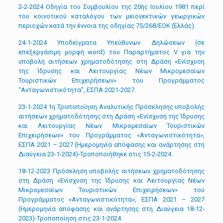
2-2-2024 Οδηγία του Συμβουλίου της 20ής Ιουλίου 1981 περί
του κοινοτικού καταλόγου των μειονεκτικών γεωργικών
περιοχών κατά την έννοια της οδηγίας 75/268/ΕΟΚ (Ελλάς).
24-1-2024 Υποδείγματα Υπεύθυνων Δηλώσεων (σε
επεξεργάσιμη μορφή word) του Παραρτήματος V για την
υποβολή αιτήσεων χρηματοδότησης στη Δράση «Ενίσχυση
της Ίδρυσης και Λειτουργίας Νέων Μικρομεσαίων
Τουριστικών Επιχειρήσεων» του Προγράμματος
“Ανταγωνιστικότητα”, ΕΣΠΑ 2021-2027.
23-1-2024 1η Τροποποίηση Αναλυτικής Πρόσκλησης υποβολής
αιτήσεων χρηματοδότησης στη Δράση «Ενίσχυση της Ίδρυσης
και Λειτουργίας Νέων Μικρομεσαίων Τουριστικών
Επιχειρήσεων» του Προγράμματος «Ανταγωνιστικότητα»,
ΕΣΠΑ 2021 – 2027 (Ημερομηνία απόφασης και ανάρτησης στη
Διαύγεια 23-1-2024)-Τροποποιήθηκε στις 15-2-2024.
18-12-2023 Πρόσκληση υποβολής αιτήσεων χρηματοδότησης
στη Δράση «Ενίσχυση της Ίδρυσης και Λειτουργίας Νέων
Μικρομεσαίων Τουριστικών Επιχειρήσεων» του
Προγράμματος «Ανταγωνιστικότητα», ΕΣΠΑ 2021 – 2027
(Ημερομηνία απόφασης και ανάρτησης στη Διαύγεια 18-12-
2023)-Τροποποίηση στις 23-1-2024.