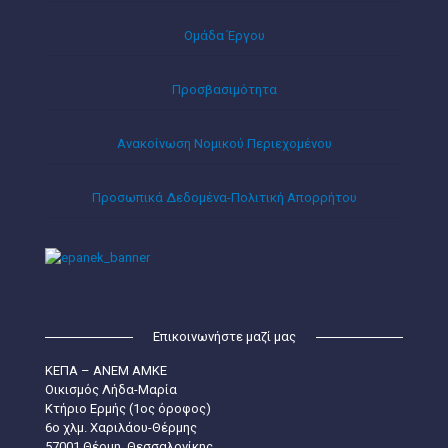
Ομάδα Έργου
Προσβασιμότητα
Ανακοίνωση Νομικού Περιεχομένου
Προσωπικά Δεδομένα-Πολιτική Απορρήτου
Επικοινωνήστε μαζί μας
ΚΕΠΑ – ΑΝΕΜ ΑΜΚΕ
Οικισμός Λήδα-Μαρία
Κτήριο Ερμής (1ος όροφος)
6ο χλμ. Χαριλάου-Θέρμης
57001 Θέρμη, Θεσσαλονίκης