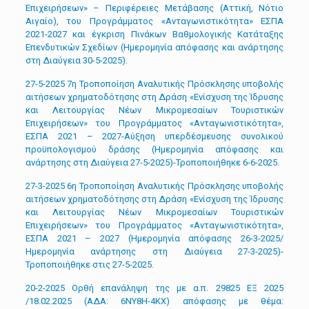
Επιχειρήσεων» – Περιφέρειες Μετάβασης (Αττική, Νότιο
Αιγαίο), του Προγράμματος «Ανταγωνιστικότητα» ΕΣΠΑ
2021-2027 και έγκριση Πινάκων Βαθμολογικής Κατάταξης
Επενδυτικών Σχεδίων (Ημερομηνία απόφασης και ανάρτησης
στη Διαύγεια 30-5-2025).
27-5-2025 7η Τροποποίηση Αναλυτικής Πρόσκλησης υποβολής
αιτήσεων χρηματοδότησης στη Δράση «Ενίσχυση της Ίδρυσης
και Λειτουργίας Νέων Μικρομεσαίων Τουριστικών
Επιχειρήσεων» του Προγράμματος «Ανταγωνιστικότητα»,
ΕΣΠΑ 2021 – 2027-Αύξηση υπερδέσμευσης συνολικού
προϋπολογισμού δράσης (Ημερομηνία απόφασης και
ανάρτησης στη Διαύγεια 27-5-2025)-Τροποποιήθηκε 6-6-2025.
27-3-2025 6η Τροποποίηση Αναλυτικής Πρόσκλησης υποβολής
αιτήσεων χρηματοδότησης στη Δράση «Ενίσχυση της Ίδρυσης
και Λειτουργίας Νέων Μικρομεσαίων Τουριστικών
Επιχειρήσεων» του Προγράμματος «Ανταγωνιστικότητα»,
ΕΣΠΑ 2021 – 2027 (Ημερομηνία απόφασης 26-3-2025/
Ημερομηνία ανάρτησης στη Διαύγεια 27-3-2025)-
Τροποποιήθηκε στις 27-5-2025.
20-2-2025 Ορθή επανάληψη της με α.π. 29825 ΕΞ 2025
/18.02.2025 (ΑΔΑ: 6ΝΥ8Η-4ΚΧ) απόφασης με θέμα: