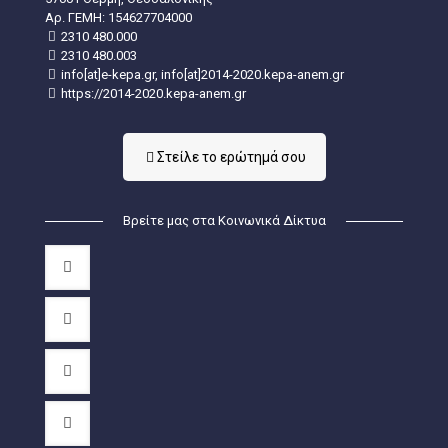
Aρ. ΓΕΜΗ: 154627704000
2310 480.000
2310 480.003
info[at]e-kepa.gr, info[at]2014-2020.kepa-anem.gr
https://2014-2020.kepa-anem.gr
Στείλε τo ερώτημά σου
Βρείτε μας στα Κοινωνικά Δίκτυα