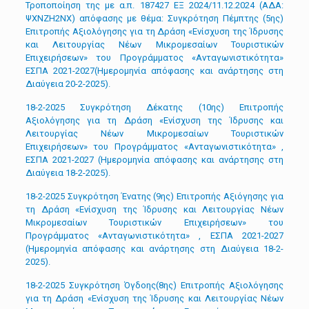
Τροποποίηση της με α.π. 187427 ΕΞ 2024/11.12.2024 (ΑΔΑ:
ΨΧΝΖΗ2ΝΧ) απόφασης με θέμα: Συγκρότηση Πέμπτης (5ης)
Επιτροπής Αξιολόγησης για τη Δράση «Ενίσχυση της Ίδρυσης
και Λειτουργίας Νέων Μικρομεσαίων Τουριστικών
Επιχειρήσεων» του Προγράμματος «Ανταγωνιστικότητα»
ΕΣΠΑ 2021-2027(Ημερομηνία απόφασης και ανάρτησης στη
Διαύγεια 20-2-2025).
18-2-2025 Συγκρότηση Δέκατης (10ης) Επιτροπής
Αξιολόγησης για τη Δράση «Ενίσχυση της Ίδρυσης και
Λειτουργίας Νέων Μικρομεσαίων Τουριστικών
Επιχειρήσεων» του Προγράμματος «Ανταγωνιστικότητα» ,
ΕΣΠΑ 2021-2027 (Ημερομηνία απόφασης και ανάρτησης στη
Διαύγεια 18-2-2025).
18-2-2025 Συγκρότηση Ένατης (9ης) Επιτροπής Αξιόγησης για
τη Δράση «Ενίσχυση της Ίδρυσης και Λειτουργίας Νέων
Μικρομεσαίων Τουριστικών Επιχειρήσεων» του
Προγράμματος «Ανταγωνιστικότητα» , ΕΣΠΑ 2021-2027
(Ημερομηνία απόφασης και ανάρτησης στη Διαύγεια 18-2-
2025).
18-2-2025 Συγκρότηση Όγδοης(8ης) Επιτροπής Αξιολόγησης
για τη Δράση «Ενίσχυση της Ίδρυσης και Λειτουργίας Νέων