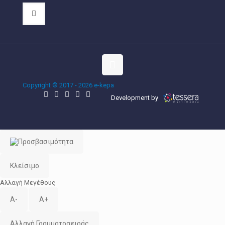
Copyright © 2017 - 2026 e-kepa
Development by
Κλείσιμο
Αλλαγή Μεγέθους
A-
A+
Αλλαγή Γραμματοσειράς