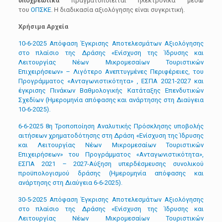
υποχρεωτικά
πραγματοποιείται ηλεκτρονικά μέσω
του
ΟΠΣΚΕ
. Η διαδικασία αξιολόγησης είναι συγκριτική.
Χρήσιμα Αρχεία
10-6-2025 Απόφαση Έγκρισης Αποτελεσμάτων Αξιολόγησης
στο πλαίσιο της Δράσης «Ενίσχυση της Ίδρυσης και
Λειτουργίας Νέων Μικρομεσαίων Τουριστικών
Επιχειρήσεων» – Λιγότερο Ανεπτυγμένες Περιφέρειες, του
Προγράμματος «Ανταγωνιστικότητα» , ΕΣΠΑ 2021-2027 και
έγκρισης Πινάκων Βαθμολογικής Κατάταξης Επενδυτικών
Σχεδίων (Ημερομηνία απόφασης και ανάρτησης στη Διαύγεια
10-6-2025).
6-6-2025 8η Τροποποίηση Αναλυτικής Πρόσκλησης υποβολής
αιτήσεων χρηματοδότησης στη Δράση «Ενίσχυση της Ίδρυσης
και Λειτουργίας Νέων Μικρομεσαίων Τουριστικών
Επιχειρήσεων» του Προγράμματος «Ανταγωνιστικότητα»,
ΕΣΠΑ 2021 – 2027-Αύξηση υπερδέσμευσης συνολικού
προϋπολογισμού δράσης (Ημερομηνία απόφασης και
ανάρτησης στη Διαύγεια 6-6-2025).
30-5-2025 Απόφαση Έγκρισης Αποτελεσμάτων Αξιολόγησης
στο πλαίσιο της Δράσης «Ενίσχυση της Ίδρυσης και
Λειτουργίας Νέων Μικρομεσαίων Τουριστικών