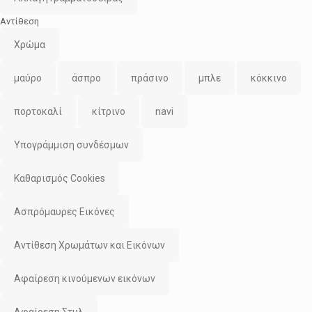
Αντίθεση
Χρώμα
μαύρο
άσπρο
πράσινο
μπλε
κόκκινο
πορτοκαλί
κίτρινο
navi
Υπογράμμιση συνδέσμων
Καθαρισμός Cookies
Ασπρόμαυρες Εικόνες
Αντίθεση Χρωμάτων και Εικόνων
Αφαίρεση κινούμενων εικόνων