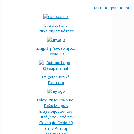
Μεταποίηση - Τουρισ
Εξωστρεφής
Επιχειρηματικότητα
Στήριξη Ρευστότητας
Covid-19
Επιχειρηματική
Ευκαιρία
Ενίσχυση Μικρών και
Πολύ Μικρών
Επιχειρήσεων που
Επλήγησαν από την
Πανδημία Covid-19
στην Δυτική