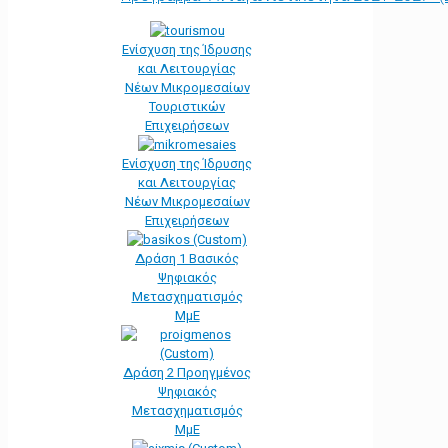
Ενίσχυση της Ίδρυσης
και Λειτουργίας
Νέων Μικρομεσαίων
Τουριστικών
Επιχειρήσεων
Ενίσχυση της Ίδρυσης
και Λειτουργίας
Νέων Μικρομεσαίων
Επιχειρήσεων
Δράση 1 Βασικός
Ψηφιακός
Μετασχηματισμός
ΜμΕ
Δράση 2 Προηγμένος
Ψηφιακός
Μετασχηματισμός
ΜμΕ