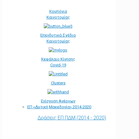
Κουπόνια
Καινοτομίας
Επενδυτικά Σχέδια
Καινοτομίας
Κεφάλαιο Κίνησης
Covid-19
Clusters
Ενίσχυση Ανέργων
ΕΠ «Δυτική Μακεδονία» 2014-2020
Δράσεις ΕΠ ΠΔΜ (2014 - 2020)