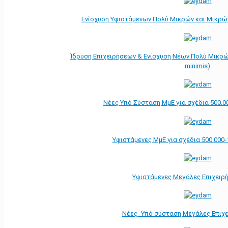
Ενίσχυση Υφιστάμενων Πολύ Μικρών και Μικρών
Ίδρυση Επιχειρήσεων & Ενίσχυση Νέων Πολύ Μικρώ
minimis)
Νέες Υπό Σύσταση ΜμΕ για σχέδια 500.0
Υφιστάμενες ΜμΕ για σχέδια 500.000-
Υφιστάμενες Μεγάλες Επιχειρ
Νέες- Υπό σύσταση Μεγάλες Επιχ