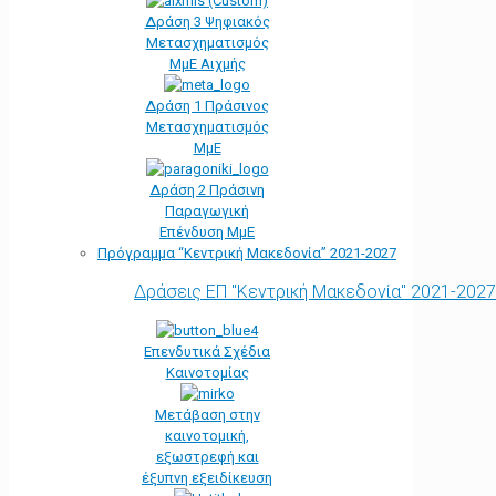
Δράση 3 Ψηφιακός
Μετασχηματισμός
ΜμΕ Αιχμής
Δράση 1 Πράσινος
Μετασχηματισμός
ΜμΕ
Δράση 2 Πράσινη
Παραγωγική
Επένδυση ΜμΕ
Πρόγραμμα “Κεντρική Μακεδονία” 2021-2027
Δράσεις ΕΠ "Κεντρική Μακεδονία" 2021-2027
Επενδυτικά Σχέδια
Καινοτομίας
Μετάβαση στην
καινοτομική,
εξωστρεφή και
έξυπνη εξειδίκευση