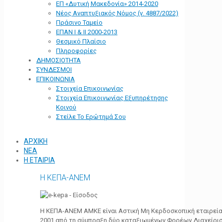
ΕΠ «Δυτική Μακεδονία» 2014-2020
Νέος Αναπτυξιακός Νόμος (ν. 4887/2022)
Πράσινο Ταμείο
ΕΠΑΝ Ι & ΙΙ 2000-2013
Θεσμικό Πλαίσιο
Πληροφορίες
ΔΗΜΟΣΙΟΤΗΤΑ
ΣΥΝΔΕΣΜΟΙ
ΕΠΙΚΟΙΝΩΝΙΑ
Στοιχεία Επικοινωνίας
Στοιχεία Επικοινωνίας Εξυπηρέτησης
Κοινού
Στείλε Το Ερώτημά Σου
ΑΡΧΙΚΗ
ΝΕΑ
Η ΕΤΑΙΡΙΑ
Η ΚΕΠΑ-ΑΝΕΜ
Η ΚΕΠΑ-ΑΝΕΜ ΑΜΚΕ είναι Αστική Μη Κερδοσκοπική εταιρεία 
2001 από τη σύμπραξη δύο καταξιωμένων Φορέων Διαχείρι