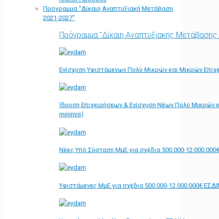
Πρόγραμμα “Δίκαιη Αναπτυξιακή Μετάβαση
2021-2027”
Πρόγραμμα "Δίκαιη Αναπτυξιακής Μετάβασης
Ενίσχυση Υφιστάμενων Πολύ Μικρών και Μικρών Επιχε
Ίδρυση Επιχειρήσεων & Ενίσχυση Νέων Πολύ Μικρών κ
minimis)
Νέες Υπό Σύσταση ΜμΕ για σχέδια 500.000-12.000.000
Υφιστάμενες ΜμΕ για σχέδια 500.000-12.000.000€ ΕΣΔ