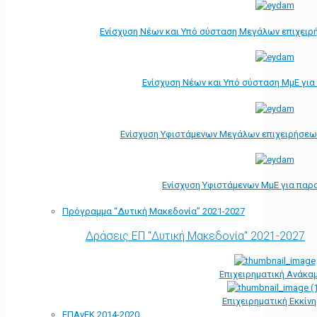
Ενίσχυση Νέων και Υπό σύσταση Μεγάλων επιχειρ
Ενίσχυση Νέων και Υπό σύσταση ΜμΕ γι
Ενίσχυση Υφιστάμενων Μεγάλων επιχειρήσεω
Ενίσχυση Υφιστάμενων ΜμΕ για παρ
Πρόγραμμα “Δυτική Μακεδονία” 2021-2027
Δράσεις ΕΠ "Δυτική Μακεδονία" 2021-2027
Επιχειρηματική Ανάκα
Επιχειρηματική Εκκίν
ΕΠΑνΕΚ 2014-2020