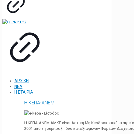
ΑΡΧΙΚΗ
ΝΕΑ
Η ΕΤΑΙΡΙΑ
Η ΚΕΠΑ-ΑΝΕΜ
Η ΚΕΠΑ-ΑΝΕΜ ΑΜΚΕ είναι Αστική Μη Κερδοσκοπική εταιρεία 
2001 από τη σύμπραξη δύο καταξιωμένων Φορέων Διαχείρι