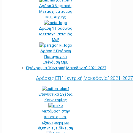
Δράση 3 Ψηφιακός
Μετασχηματισμός
ΜμΕ Αιχμής
Δράση 1 Πράσινος
Μετασχηματισμός
ΜμΕ
Δράση 2 Πράσινη
Παραγωγική
Επένδυση ΜμΕ
Πρόγραμμα “Κεντρική Μακεδονία” 2021-2027
Δράσεις ΕΠ "Κεντρική Μακεδονία" 2021-2027
Επενδυτικά Σχέδια
Καινοτομίας
Μετάβαση στην
καινοτομική,
εξωστρεφή και
έξυπνη εξειδίκευση