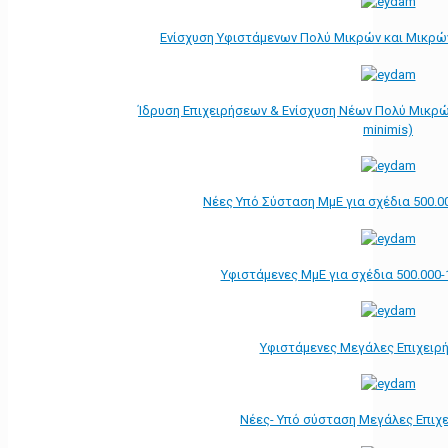
Ενίσχυση Υφιστάμενων Πολύ Μικρών και Μικρών
Ίδρυση Επιχειρήσεων & Ενίσχυση Νέων Πολύ Μικρώ
minimis)
Νέες Υπό Σύσταση ΜμΕ για σχέδια 500.0
Υφιστάμενες ΜμΕ για σχέδια 500.000-
Υφιστάμενες Μεγάλες Επιχειρ
Νέες- Υπό σύσταση Μεγάλες Επιχ