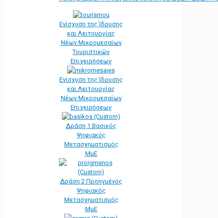
Ενίσχυση της Ίδρυσης
και Λειτουργίας
Νέων Μικρομεσαίων
Τουριστικών
Επιχειρήσεων
Ενίσχυση της Ίδρυσης
και Λειτουργίας
Νέων Μικρομεσαίων
Επιχειρήσεων
Δράση 1 Βασικός
Ψηφιακός
Μετασχηματισμός
ΜμΕ
Δράση 2 Προηγμένος
Ψηφιακός
Μετασχηματισμός
ΜμΕ