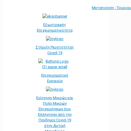
Μεταποίηση - Τουρισ
Εξωστρεφής
Επιχειρηματικότητα
Στήριξη Ρευστότητας
Covid-19
Επιχειρηματική
Ευκαιρία
Ενίσχυση Μικρών και
Πολύ Μικρών
Επιχειρήσεων που
Επλήγησαν από την
Πανδημία Covid-19
στην Δυτική