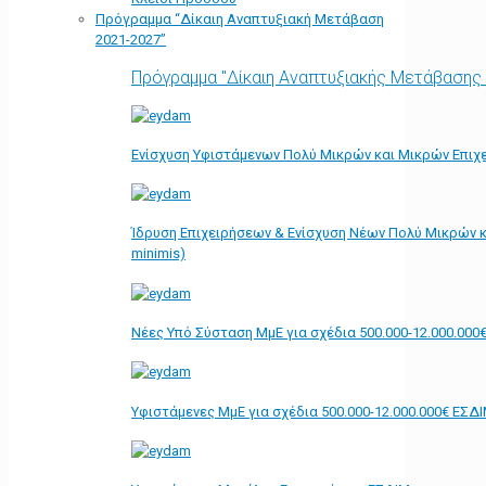
Πρόγραμμα “Δίκαιη Αναπτυξιακή Μετάβαση
2021-2027”
Πρόγραμμα "Δίκαιη Αναπτυξιακής Μετάβασης
Ενίσχυση Υφιστάμενων Πολύ Μικρών και Μικρών Επιχε
Ίδρυση Επιχειρήσεων & Ενίσχυση Νέων Πολύ Μικρών κ
minimis)
Νέες Υπό Σύσταση ΜμΕ για σχέδια 500.000-12.000.000
Υφιστάμενες ΜμΕ για σχέδια 500.000-12.000.000€ ΕΣΔ