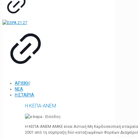
ΑΡΧΙΚΗ
ΝΕΑ
Η ΕΤΑΙΡΙΑ
Η ΚΕΠΑ-ΑΝΕΜ
Η ΚΕΠΑ-ΑΝΕΜ ΑΜΚΕ είναι Αστική Μη Κερδοσκοπική εταιρεία 
2001 από τη σύμπραξη δύο καταξιωμένων Φορέων Διαχείρι