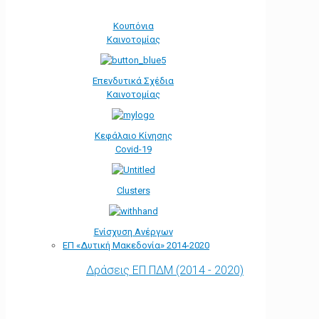
Κουπόνια
Καινοτομίας
Επενδυτικά Σχέδια
Καινοτομίας
Κεφάλαιο Κίνησης
Covid-19
Clusters
Ενίσχυση Ανέργων
ΕΠ «Δυτική Μακεδονία» 2014-2020
Δράσεις ΕΠ ΠΔΜ (2014 - 2020)