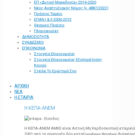
ΕΠ «Δυτική Μακεδονία» 2014-2020
Νέος Αναπτυξιακός Νόμος (ν. 4887/2022)
Πράσινο Ταμείο
ΕΠΑΝ Ι & ΙΙ 2000-2013
Θεσμικό Πλαίσιο
Πληροφορίες
ΔΗΜΟΣΙΟΤΗΤΑ
ΣΥΝΔΕΣΜΟΙ
ΕΠΙΚΟΙΝΩΝΙΑ
Στοιχεία Επικοινωνίας
Στοιχεία Επικοινωνίας Εξυπηρέτησης
Κοινού
Στείλε Το Ερώτημά Σου
ΑΡΧΙΚΗ
ΝΕΑ
Η ΕΤΑΙΡΙΑ
Η ΚΕΠΑ-ΑΝΕΜ
Η ΚΕΠΑ-ΑΝΕΜ ΑΜΚΕ είναι Αστική Μη Κερδοσκοπική εταιρεία 
2001 από τη σύμπραξη δύο καταξιωμένων Φορέων Διαχείρι