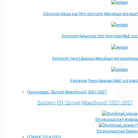
Ενίσχυση Νέων και Υπό σύσταση Μεγάλων επιχειρ
Ενίσχυση Νέων και Υπό σύσταση ΜμΕ γι
Ενίσχυση Υφιστάμενων Μεγάλων επιχειρήσεω
Ενίσχυση Υφιστάμενων ΜμΕ για παρ
Πρόγραμμα “Δυτική Μακεδονία” 2021-2027
Δράσεις ΕΠ "Δυτική Μακεδονία" 2021-2027
Επιχειρηματική Ανάκα
Επιχειρηματική Εκκίν
ΕΠΑνΕΚ 2014-2020