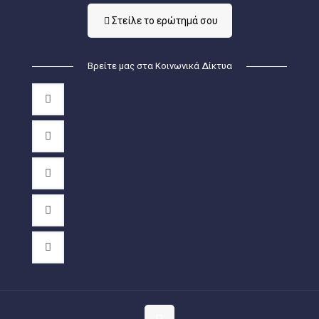
Στείλε τo ερώτημά σου
Βρείτε μας στα Κοινωνικά Δίκτυα