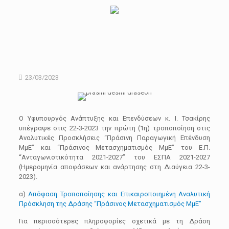
23/03/2023
Ο Υφυπουργός Ανάπτυξης και Επενδύσεων κ. Ι. Τσακίρης
υπέγραψε στις 22-3-2023 την πρώτη (1η) τροποποίηση στις
Αναλυτικές Προσκλήσεις “Πράσινη Παραγωγική Επένδυση
ΜμΕ” και “Πράσινος Μετασχηματισμός ΜμΕ” του Ε.Π.
“Ανταγωνιστικότητα 2021-2027” του ΕΣΠΑ 2021-2027
(Ημερομηνία αποφάσεων και ανάρτησης στη Διαύγεια 22-3-
2023).
α)
Απόφαση Τροποποίησης και Επικαιροποιημένη Αναλυτική
Πρόσκληση της Δράσης “Πράσινος Μετασχηματισμός ΜμΕ”
Για περισσότερες πληροφορίες σχετικά με τη Δράση