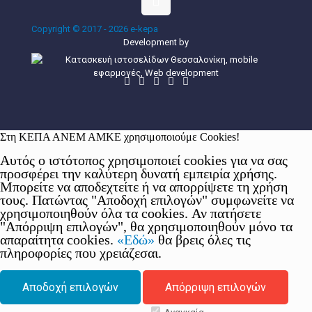
Copyright © 2017 - 2026 e-kepa
Development by
Στη ΚΕΠΑ ΑΝΕΜ ΑΜΚΕ χρησιμοποιούμε Cookies!
Αυτός ο ιστότοπος χρησιμοποιεί cookies για να σας
προσφέρει την καλύτερη δυνατή εμπειρία χρήσης.
Μπορείτε να αποδεχτείτε ή να απορρίψετε τη χρήση
τους. Πατώντας "Αποδοχή επιλογών" συμφωνείτε να
χρησιμοποιηθούν όλα τα cookies. Αν πατήσετε
"Απόρριψη επιλογών", θα χρησιμοποιηθούν μόνο τα
απαραίτητα cookies.
«Εδώ»
θα βρεις όλες τις
πληροφορίες που χρειάζεσαι.
Αποδοχή επιλογών
Απόρριψη επιλογών