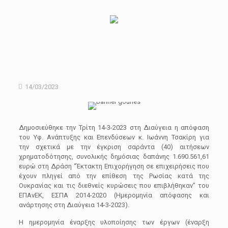
14/03/2023
Δημοσιεύθηκε την Τρίτη 14-3-2023 στη Διαύγεια η απόφαση
του Υφ. Ανάπτυξης και Επενδύσεων κ. Ιωάννη Τσακίρη για
την σχετικά με την έγκριση σαράντα (40) αιτήσεων
χρηματοδότησης, συνολικής δημόσιας δαπάνης 1.690.561,61
ευρώ στη Δράση “Έκτακτη Επιχορήγηση σε επιχειρήσεις που
έχουν πληγεί από την επίθεση της Ρωσίας κατά της
Ουκρανίας και τις διεθνείς κυρώσεις που επιβλήθηκαν” του
ΕΠΑνΕΚ, ΕΣΠΑ 2014-2020 (Ημερομηνία απόφασης και
ανάρτησης στη Διαύγεια 14-3-2023).
Η ημερομηνία έναρξης υλοποίησης των έργων (έναρξη