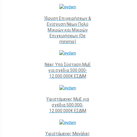
Ίδρυση Επιχειρήσεων &
Ενίσχυση Νέων Πολύ
Μικρών και Μικρών
Επιχειρήσεων (De
minimis)
Νέες Υπό Σύσταση ΜμΕ
για σχέδια 500.000-
12.000.000€ ΕΣΔΙΜ
Υφιστάμενες ΜμΕ για
σχέδια 500.000-
12.000.000€ ΕΣΔΙΜ
Υφιστάμενες Μεγάλες