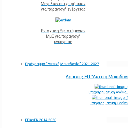
Μεγάλων επιχειρήσεων
για παραγωγή ενέργειας
Ενίσχυση Υφιστάμενων
ΜμΕ για παραγωγή
ενέργειας
Πρόγραμμα “Δυτική Μακεδονία” 2021-2027
Δράσεις ΕΠ "Δυτική Μακεδον
Επιχειρηματική Ανάκα
Επιχειρηματική Εκκίν
ΕΠΑνΕΚ 2014-2020