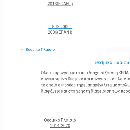
2013(ΕΠΑΝ ΙΙ)
Γ' ΚΠΣ 2000 -
2006(ΕΠΑΝ Ι)
Θεσμικό Πλαίσιο
Θεσμικό Πλαίσι
Όλα τα προγράμματα που διαχειρίζεται η ΚΕΠ
συγκεκριμένο θεσμικό και κανονιστικό πλαίσιο τ
το οποίο ο Φορέας τηρεί απαρέγκλιτα με από
διαφάνεια και στη χρηστή διαχείριση των προ
Θεσμικό Πλαίσιο
2014-2020