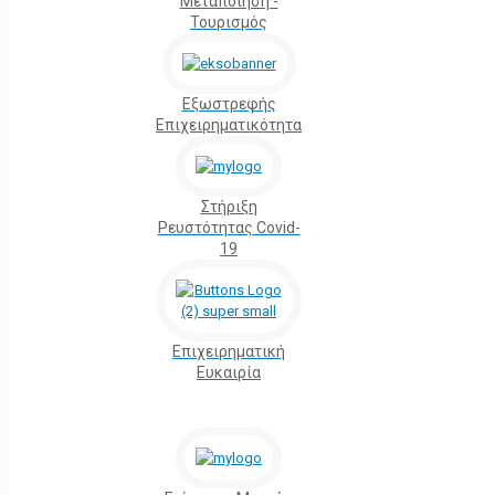
Μεταποίηση -
Τουρισμός
Εξωστρεφής
Επιχειρηματικότητα
Στήριξη
Ρευστότητας Covid-
19
Επιχειρηματική
Ευκαιρία