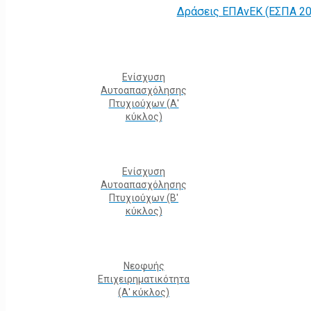
Δράσεις ΕΠΑνΕΚ (ΕΣΠΑ 20
Ενίσχυση
Αυτοαπασχόλησης
Πτυχιούχων (Α'
κύκλος)
Ενίσχυση
Αυτοαπασχόλησης
Πτυχιούχων (Β'
κύκλος)
Νεοφυής
Επιχειρηματικότητα
(Α' κύκλος)