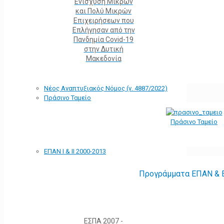
Ενίσχυση Μικρών
και Πολύ Μικρών
Επιχειρήσεων που
Επλήγησαν από την
Πανδημία Covid-19
στην Δυτική
Μακεδονία
Νέος Αναπτυξιακός Νόμος (ν. 4887/2022)
Πράσινο Ταμείο
Πράσινο Ταμείο
ΕΠΑΝ Ι & ΙΙ 2000-2013
Προγράμματα ΕΠΑΝ & Ε
ΕΣΠΑ 2007 -