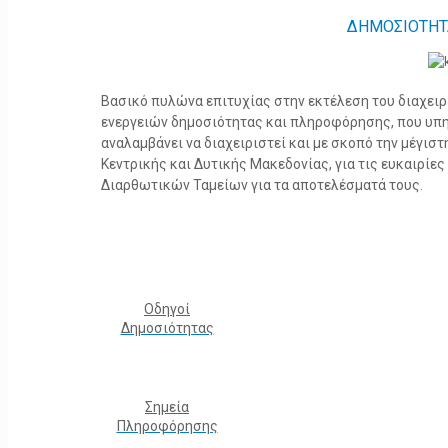
ΔΗΜΟΣΙΟΤΗΤ
Βασικό πυλώνα επιτυχίας στην εκτέλεση του διαχει
ενεργειών δημοσιότητας και πληροφόρησης, που υπ
αναλαμβάνει να διαχειριστεί και με σκοπό την μέγισ
Κεντρικής και Δυτικής Μακεδονίας, για τις ευκαιρίε
Διαρθωτικών Ταμείων για τα αποτελέσματά τους.
Οδηγοί
Δημοσιότητας
Σημεία
Πληροφόρησης