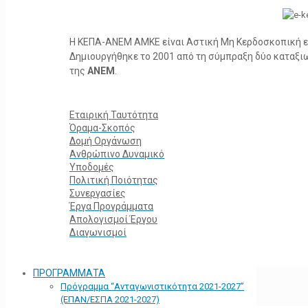
Η ΚΕΠΑ-ΑΝΕΜ ΑΜΚΕ είναι Αστική Μη Κερδοσκοπική ετα
Δημιουργήθηκε το 2001 από τη σύμπραξη δύο καταξ
της
ΑΝΕΜ
.
Εταιρική Ταυτότητα
Όραμα-Σκοπός
Δομή Οργάνωση
Ανθρώπινο Δυναμικό
Υποδομές
Πολιτική Ποιότητας
Συνεργασίες
Έργα Προγράμματα
Απολογισμοί Έργου
Διαγωνισμοί
ΠΡΟΓΡΑΜΜΑΤΑ
Πρόγραμμα “Ανταγωνιστικότητα 2021-2027”
(ΕΠΑΝ/ΕΣΠΑ 2021-2027)