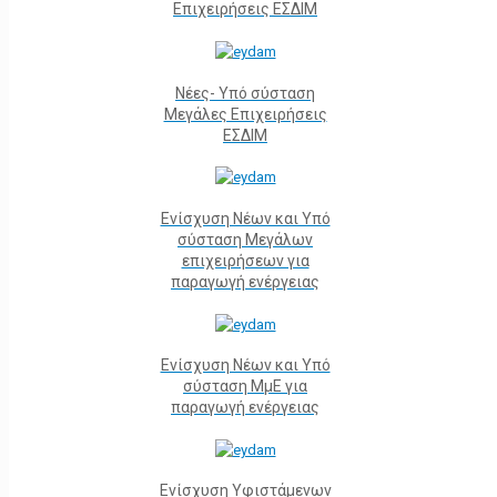
Επιχειρήσεις ΕΣΔΙΜ
Νέες- Υπό σύσταση
Μεγάλες Επιχειρήσεις
ΕΣΔΙΜ
Ενίσχυση Νέων και Υπό
σύσταση Μεγάλων
επιχειρήσεων για
παραγωγή ενέργειας
Ενίσχυση Νέων και Υπό
σύσταση ΜμΕ για
παραγωγή ενέργειας
Ενίσχυση Υφιστάμενων