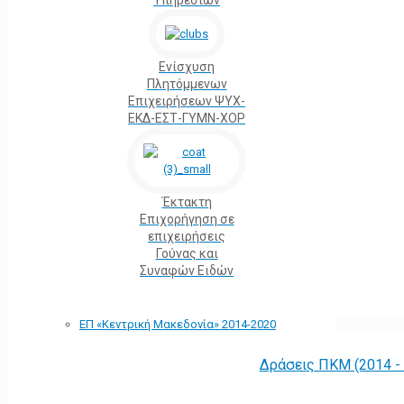
Υπηρεσιών
Ενίσχυση
Πλητόμμενων
Επιχειρήσεων ΨΥΧ-
ΕΚΔ-ΕΣΤ-ΓΥΜΝ-ΧΟΡ
Έκτακτη
Επιχορήγηση σε
επιχειρήσεις
Γούνας και
Συναφών Ειδών
ΕΠ «Kεντρική Μακεδονία» 2014-2020
Δράσεις ΠΚΜ (2014 -