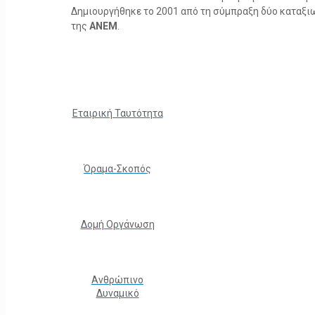
Δημιουργήθηκε το 2001 από τη σύμπραξη δύο καταξ
της
ΑΝΕΜ
.
Εταιρική Ταυτότητα
Όραμα-Σκοπός
Δομή Οργάνωση
Ανθρώπινο
Δυναμικό