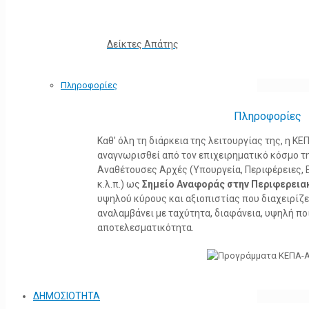
Δείκτες Απάτης
Πληροφορίες
Πληροφορίες
Καθ’ όλη τη διάρκεια της λειτουργίας της, η 
αναγνωρισθεί από τον επιχειρηματικό κόσμο τη
Αναθέτουσες Αρχές (Υπουργεία, Περιφέρειες, 
κ.λ.π.) ως
Σημείο Αναφοράς στην Περιφερεια
υψηλού κύρους και αξιοπιστίας που διαχειρίζ
αναλαμβάνει με ταχύτητα, διαφάνεια, υψηλή πο
αποτελεσματικότητα.
ΔΗΜΟΣΙΟΤΗΤΑ