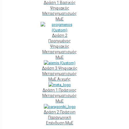
Δράση 1 Βασικός
Ψηφιακός
Μετασχηματισμός
ΜμΕ
Δράση 2
Προηγμένος
Ψηφιακός
Μετασχηματισμός
ΜμΕ
Δράση 3 Ψηφιακός
Μετασχηματισμός
ΜμΕ Αιχμής
Δράση 1 Πράσινος
Μετασχηματισμός
ΜμΕ
Δράση 2 Πράσινη
Παραγωγική
Επένδυση ΜμΕ