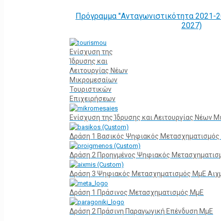
Πρόγραμμα "Ανταγωνιστικότητα 2021-2
2027)
Ενίσχυση της
Ίδρυσης και
Λειτουργίας Νέων
Μικρομεσαίων
Τουριστικών
Επιχειρήσεων
Ενίσχυση της Ίδρυσης και Λειτουργίας Νέων 
Δράση 1 Βασικός Ψηφιακός Μετασχηματισμός
Δράση 2 Προηγμένος Ψηφιακός Μετασχηματισ
Δράση 3 Ψηφιακός Μετασχηματισμός ΜμΕ Αιχ
Δράση 1 Πράσινος Μετασχηματισμός ΜμΕ
Δράση 2 Πράσινη Παραγωγική Επένδυση ΜμΕ