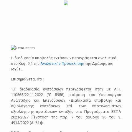
Η διαδικασία υποβολής εντάσεων περιγράφεται αναλυτικά
στο Κεφ. 9.4 της
Αναλυτικής Πρόσκλησης
της Δράσης, ως
ισχύει.
Επισημαίνεται ότι :
1.Η διαδικασία ενστάσεων περιγράφεται στην με Α.Π.
110565/22.11.2022 (Β’ 5958) απόφαση του Υφυπουργού
Ανάπτυξης και Επενδύσεων «Διαδικασία υποβολής και
αξιολόγησης ενστάσεων επί των αποτελεσμάτων
αξιολόγησης προτάσεων ένταξης στα Προγράμματα ΕΣΠΑ
2021-2027 [(ένσταση της παρ. 7 του άρθρου 36 του ν.
4914/2022 (Α’ 61)]»