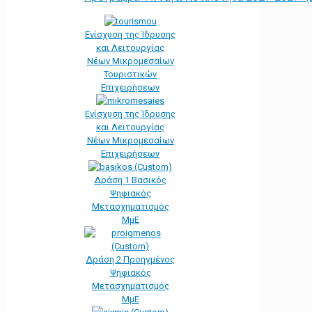
Ενίσχυση της Ίδρυσης
και Λειτουργίας
Νέων Μικρομεσαίων
Τουριστικών
Επιχειρήσεων
Ενίσχυση της Ίδρυσης
και Λειτουργίας
Νέων Μικρομεσαίων
Επιχειρήσεων
Δράση 1 Βασικός
Ψηφιακός
Μετασχηματισμός
ΜμΕ
Δράση 2 Προηγμένος
Ψηφιακός
Μετασχηματισμός
ΜμΕ