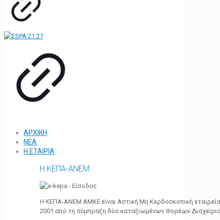
ΑΡΧΙΚΗ
ΝΕΑ
Η ΕΤΑΙΡΙΑ
Η ΚΕΠΑ-ΑΝΕΜ
Η ΚΕΠΑ-ΑΝΕΜ ΑΜΚΕ είναι Αστική Μη Κερδοσκοπική εταιρεία 
2001 από τη σύμπραξη δύο καταξιωμένων Φορέων Διαχείρι