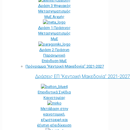
Δράση 3 Ψηφιακός
Μετασχηματισμός
ΜμΕ Αιχμής
Δράση 1 Πράσινος
Μετασχηματισμός
ΜμΕ
Δράση 2 Πράσινη
Παραγωγική
Επένδυση ΜμΕ
Πρόγραμμα “Κεντρική Μακεδονία” 2021-2027
Δράσεις ΕΠ "Κεντρική Μακεδονία" 2021-2027
Επενδυτικά Σχέδια
Καινοτομίας
Μετάβαση στην
καινοτομική,
εξωστρεφή και
έξυπνη εξειδίκευση