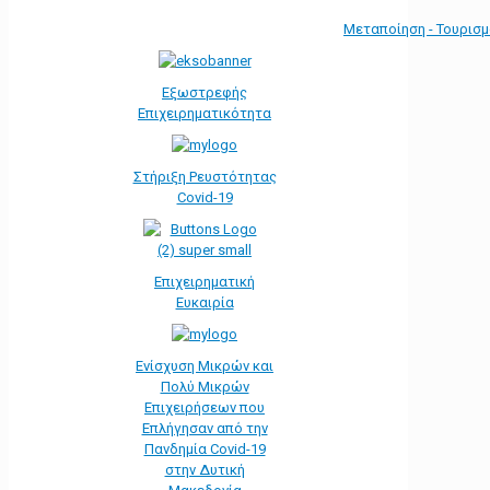
Μεταποίηση - Τουρισ
Εξωστρεφής
Επιχειρηματικότητα
Στήριξη Ρευστότητας
Covid-19
Επιχειρηματική
Ευκαιρία
Ενίσχυση Μικρών και
Πολύ Μικρών
Επιχειρήσεων που
Επλήγησαν από την
Πανδημία Covid-19
στην Δυτική