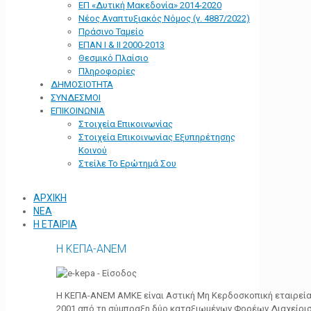
ΕΠ «Δυτική Μακεδονία» 2014-2020
Νέος Αναπτυξιακός Νόμος (ν. 4887/2022)
Πράσινο Ταμείο
ΕΠΑΝ Ι & ΙΙ 2000-2013
Θεσμικό Πλαίσιο
Πληροφορίες
ΔΗΜΟΣΙΟΤΗΤΑ
ΣΥΝΔΕΣΜΟΙ
ΕΠΙΚΟΙΝΩΝΙΑ
Στοιχεία Επικοινωνίας
Στοιχεία Επικοινωνίας Εξυπηρέτησης
Κοινού
Στείλε Το Ερώτημά Σου
ΑΡΧΙΚΗ
ΝΕΑ
Η ΕΤΑΙΡΙΑ
Η ΚΕΠΑ-ΑΝΕΜ
Η ΚΕΠΑ-ΑΝΕΜ ΑΜΚΕ είναι Αστική Μη Κερδοσκοπική εταιρεία 
2001 από τη σύμπραξη δύο καταξιωμένων Φορέων Διαχείρι