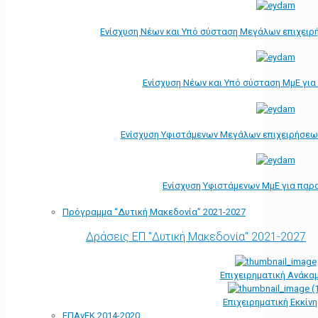
Ενίσχυση Νέων και Υπό σύσταση Μεγάλων επιχειρ
Ενίσχυση Νέων και Υπό σύσταση ΜμΕ γι
Ενίσχυση Υφιστάμενων Μεγάλων επιχειρήσεω
Ενίσχυση Υφιστάμενων ΜμΕ για παρ
Πρόγραμμα “Δυτική Μακεδονία” 2021-2027
Δράσεις ΕΠ "Δυτική Μακεδονία" 2021-2027
Επιχειρηματική Ανάκα
Επιχειρηματική Εκκίν
ΕΠΑνΕΚ 2014-2020