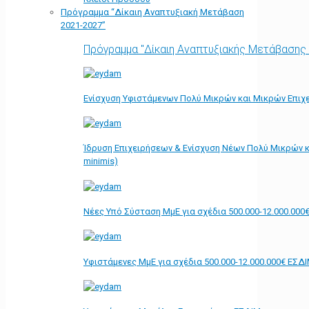
Πρόγραμμα “Δίκαιη Αναπτυξιακή Μετάβαση
2021-2027”
Πρόγραμμα "Δίκαιη Αναπτυξιακής Μετάβασης
Ενίσχυση Υφιστάμενων Πολύ Μικρών και Μικρών Επιχε
Ίδρυση Επιχειρήσεων & Ενίσχυση Νέων Πολύ Μικρών κ
minimis)
Νέες Υπό Σύσταση ΜμΕ για σχέδια 500.000-12.000.000
Υφιστάμενες ΜμΕ για σχέδια 500.000-12.000.000€ ΕΣΔ