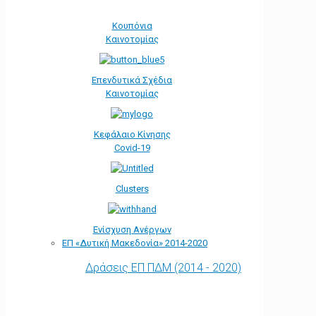
Κουπόνια
Καινοτομίας
Επενδυτικά Σχέδια
Καινοτομίας
Κεφάλαιο Κίνησης
Covid-19
Clusters
Ενίσχυση Ανέργων
ΕΠ «Δυτική Μακεδονία» 2014-2020
Δράσεις ΕΠ ΠΔΜ (2014 - 2020)