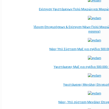
Ενίσχυση Υφιστάμενων Πολύ Μικρών και Μικρών
Ίδρυση Επιχειρήσεων & Ενίσχυση Νέων Πολύ Μικρώ
minimis)
Νέες Υπό Σύσταση ΜμΕ για σχέδια 500.0
Υφιστάμενες ΜμΕ για σχέδια 500.000-
Υφιστάμενες Μεγάλες Επιχειρ
Νέες- Υπό σύσταση Μεγάλες Επιχ