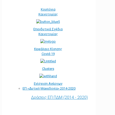
Κουπόνια
Καινοτομίας
Επενδυτικά Σχέδια
Καινοτομίας
Κεφάλαιο Κίνησης
Covid-19
Clusters
Ενίσχυση Ανέργων
ΕΠ «Δυτική Μακεδονία» 2014-2020
Δράσεις ΕΠ ΠΔΜ (2014 - 2020)