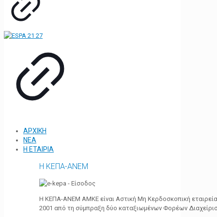
ΑΡΧΙΚΗ
ΝΕΑ
Η ΕΤΑΙΡΙΑ
Η ΚΕΠΑ-ΑΝΕΜ
Η ΚΕΠΑ-ΑΝΕΜ ΑΜΚΕ είναι Αστική Μη Κερδοσκοπική εταιρεία 
2001 από τη σύμπραξη δύο καταξιωμένων Φορέων Διαχείρι