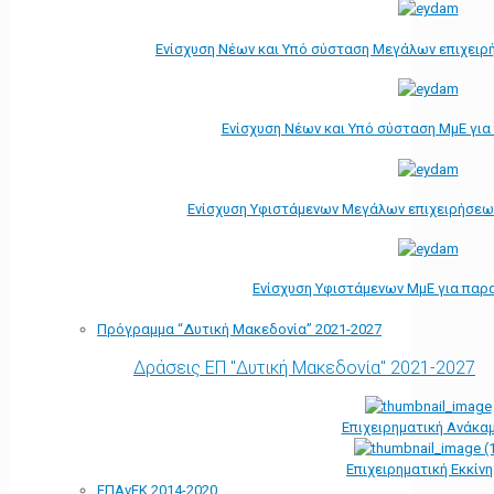
Ενίσχυση Νέων και Υπό σύσταση Μεγάλων επιχειρ
Ενίσχυση Νέων και Υπό σύσταση ΜμΕ γι
Ενίσχυση Υφιστάμενων Μεγάλων επιχειρήσεω
Ενίσχυση Υφιστάμενων ΜμΕ για παρ
Πρόγραμμα “Δυτική Μακεδονία” 2021-2027
Δράσεις ΕΠ "Δυτική Μακεδονία" 2021-2027
Επιχειρηματική Ανάκα
Επιχειρηματική Εκκίν
ΕΠΑνΕΚ 2014-2020