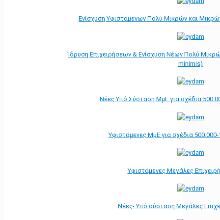
Ενίσχυση Υφιστάμενων Πολύ Μικρών και Μικρών
Ίδρυση Επιχειρήσεων & Ενίσχυση Νέων Πολύ Μικρώ
minimis)
Νέες Υπό Σύσταση ΜμΕ για σχέδια 500.0
Υφιστάμενες ΜμΕ για σχέδια 500.000-
Υφιστάμενες Μεγάλες Επιχειρ
Νέες- Υπό σύσταση Μεγάλες Επιχ