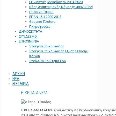
ΕΠ «Δυτική Μακεδονία» 2014-2020
Νέος Αναπτυξιακός Νόμος (ν. 4887/2022)
Πράσινο Ταμείο
ΕΠΑΝ Ι & ΙΙ 2000-2013
Θεσμικό Πλαίσιο
Πληροφορίες
ΔΗΜΟΣΙΟΤΗΤΑ
ΣΥΝΔΕΣΜΟΙ
ΕΠΙΚΟΙΝΩΝΙΑ
Στοιχεία Επικοινωνίας
Στοιχεία Επικοινωνίας Εξυπηρέτησης
Κοινού
Στείλε Το Ερώτημά Σου
ΑΡΧΙΚΗ
ΝΕΑ
Η ΕΤΑΙΡΙΑ
Η ΚΕΠΑ-ΑΝΕΜ
Η ΚΕΠΑ-ΑΝΕΜ ΑΜΚΕ είναι Αστική Μη Κερδοσκοπική εταιρεία 
2001 από τη σύμπραξη δύο καταξιωμένων Φορέων Διαχείρι