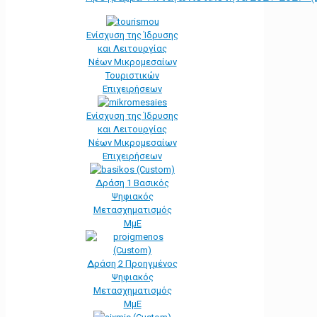
Ενίσχυση της Ίδρυσης
και Λειτουργίας
Νέων Μικρομεσαίων
Τουριστικών
Επιχειρήσεων
Ενίσχυση της Ίδρυσης
και Λειτουργίας
Νέων Μικρομεσαίων
Επιχειρήσεων
Δράση 1 Βασικός
Ψηφιακός
Μετασχηματισμός
ΜμΕ
Δράση 2 Προηγμένος
Ψηφιακός
Μετασχηματισμός
ΜμΕ