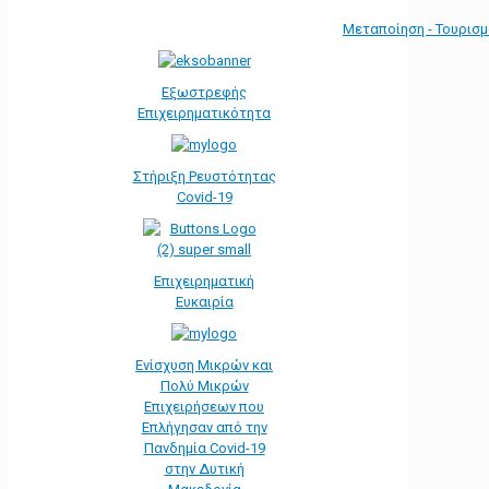
Μεταποίηση - Τουρισ
Εξωστρεφής
Επιχειρηματικότητα
Στήριξη Ρευστότητας
Covid-19
Επιχειρηματική
Ευκαιρία
Ενίσχυση Μικρών και
Πολύ Μικρών
Επιχειρήσεων που
Επλήγησαν από την
Πανδημία Covid-19
στην Δυτική