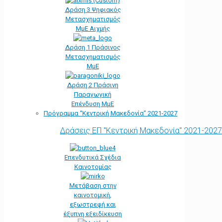
Δράση 3 Ψηφιακός
Μετασχηματισμός
ΜμΕ Αιχμής
Δράση 1 Πράσινος
Μετασχηματισμός
ΜμΕ
Δράση 2 Πράσινη
Παραγωγική
Επένδυση ΜμΕ
Πρόγραμμα “Κεντρική Μακεδονία” 2021-2027
Δράσεις ΕΠ "Κεντρική Μακεδονία" 2021-2027
Επενδυτικά Σχέδια
Καινοτομίας
Μετάβαση στην
καινοτομική,
εξωστρεφή και
έξυπνη εξειδίκευση