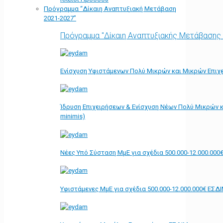
Πρόγραμμα “Δίκαιη Αναπτυξιακή Μετάβαση
2021-2027”
Πρόγραμμα "Δίκαιη Αναπτυξιακής Μετάβασης
Ενίσχυση Υφιστάμενων Πολύ Μικρών και Μικρών Επιχε
Ίδρυση Επιχειρήσεων & Ενίσχυση Νέων Πολύ Μικρών κ
minimis)
Νέες Υπό Σύσταση ΜμΕ για σχέδια 500.000-12.000.000
Υφιστάμενες ΜμΕ για σχέδια 500.000-12.000.000€ ΕΣΔ