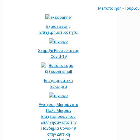
Μεταποίηση - Τουρισ
Εξωστρεφής
Επιχειρηματικότητα
Στήριξη Ρευστότητας
Covid-19
Επιχειρηματική
Ευκαιρία
Ενίσχυση Μικρών και
Πολύ Μικρών
Επιχειρήσεων που
Επλήγησαν από την
Πανδημία Covid-19
στην Δυτική