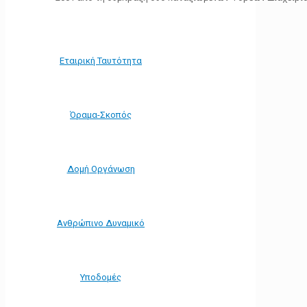
Εταιρική Ταυτότητα
Όραμα-Σκοπός
Δομή Οργάνωση
Ανθρώπινο Δυναμικό
Υποδομές