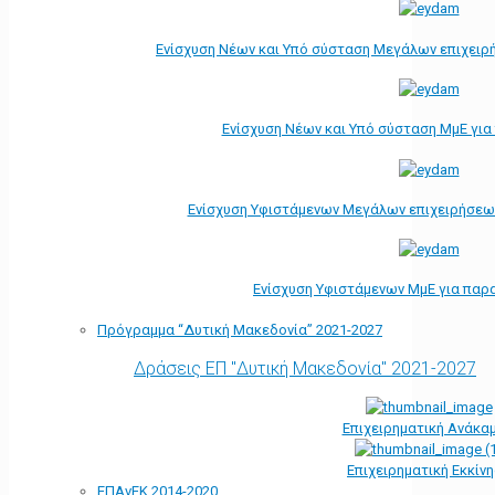
Ενίσχυση Νέων και Υπό σύσταση Μεγάλων επιχειρ
Ενίσχυση Νέων και Υπό σύσταση ΜμΕ γι
Ενίσχυση Υφιστάμενων Μεγάλων επιχειρήσεω
Ενίσχυση Υφιστάμενων ΜμΕ για παρ
Πρόγραμμα “Δυτική Μακεδονία” 2021-2027
Δράσεις ΕΠ "Δυτική Μακεδονία" 2021-2027
Επιχειρηματική Ανάκα
Επιχειρηματική Εκκίν
ΕΠΑνΕΚ 2014-2020