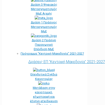
Δράση 3 Ψηφιακός
Μετασχηματισμός
ΜμΕ Αιχμής
Δράση 1 Πράσινος
Μετασχηματισμός
ΜμΕ
Δράση 2 Πράσινη
Παραγωγική
Επένδυση ΜμΕ
Πρόγραμμα “Κεντρική Μακεδονία” 2021-2027
Δράσεις ΕΠ "Κεντρική Μακεδονία" 2021-2027
Επενδυτικά Σχέδια
Καινοτομίας
Μετάβαση στην
καινοτομική,
εξωστρεφή και
έξυπνη εξειδίκευση