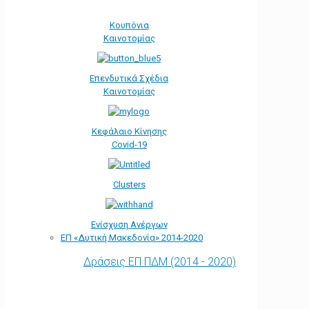
Κουπόνια
Καινοτομίας
Επενδυτικά Σχέδια
Καινοτομίας
Κεφάλαιο Κίνησης
Covid-19
Clusters
Ενίσχυση Ανέργων
ΕΠ «Δυτική Μακεδονία» 2014-2020
Δράσεις ΕΠ ΠΔΜ (2014 - 2020)