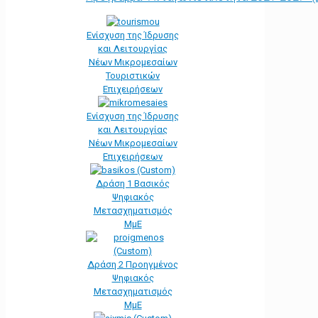
Ενίσχυση της Ίδρυσης
και Λειτουργίας
Νέων Μικρομεσαίων
Τουριστικών
Επιχειρήσεων
Ενίσχυση της Ίδρυσης
και Λειτουργίας
Νέων Μικρομεσαίων
Επιχειρήσεων
Δράση 1 Βασικός
Ψηφιακός
Μετασχηματισμός
ΜμΕ
Δράση 2 Προηγμένος
Ψηφιακός
Μετασχηματισμός
ΜμΕ