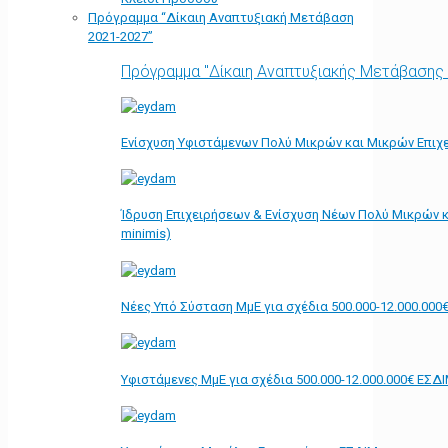
Πρόγραμμα “Δίκαιη Αναπτυξιακή Μετάβαση
2021-2027”
Πρόγραμμα "Δίκαιη Αναπτυξιακής Μετάβασης
Ενίσχυση Υφιστάμενων Πολύ Μικρών και Μικρών Επιχε
Ίδρυση Επιχειρήσεων & Ενίσχυση Νέων Πολύ Μικρών κ
minimis)
Νέες Υπό Σύσταση ΜμΕ για σχέδια 500.000-12.000.000
Υφιστάμενες ΜμΕ για σχέδια 500.000-12.000.000€ ΕΣΔ