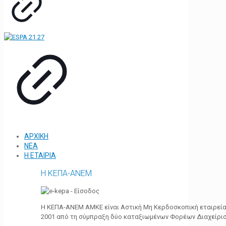
ΑΡΧΙΚΗ
ΝΕΑ
Η ΕΤΑΙΡΙΑ
Η ΚΕΠΑ-ΑΝΕΜ
Η ΚΕΠΑ-ΑΝΕΜ ΑΜΚΕ είναι Αστική Μη Κερδοσκοπική εταιρεία 
2001 από τη σύμπραξη δύο καταξιωμένων Φορέων Διαχείρι