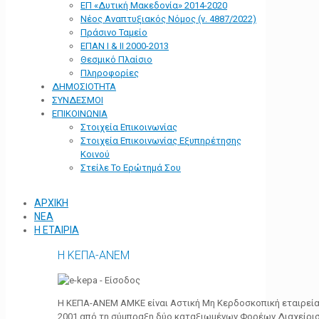
ΕΠ «Δυτική Μακεδονία» 2014-2020
Νέος Αναπτυξιακός Νόμος (ν. 4887/2022)
Πράσινο Ταμείο
ΕΠΑΝ Ι & ΙΙ 2000-2013
Θεσμικό Πλαίσιο
Πληροφορίες
ΔΗΜΟΣΙΟΤΗΤΑ
ΣΥΝΔΕΣΜΟΙ
ΕΠΙΚΟΙΝΩΝΙΑ
Στοιχεία Επικοινωνίας
Στοιχεία Επικοινωνίας Εξυπηρέτησης
Κοινού
Στείλε Το Ερώτημά Σου
ΑΡΧΙΚΗ
ΝΕΑ
Η ΕΤΑΙΡΙΑ
Η ΚΕΠΑ-ΑΝΕΜ
Η ΚΕΠΑ-ΑΝΕΜ ΑΜΚΕ είναι Αστική Μη Κερδοσκοπική εταιρεία 
2001 από τη σύμπραξη δύο καταξιωμένων Φορέων Διαχείρι