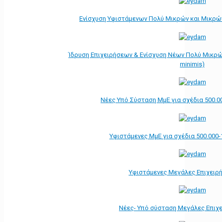
Ενίσχυση Υφιστάμενων Πολύ Μικρών και Μικρών
Ίδρυση Επιχειρήσεων & Ενίσχυση Νέων Πολύ Μικρώ
minimis)
Νέες Υπό Σύσταση ΜμΕ για σχέδια 500.0
Υφιστάμενες ΜμΕ για σχέδια 500.000-
Υφιστάμενες Μεγάλες Επιχειρ
Νέες- Υπό σύσταση Μεγάλες Επιχ