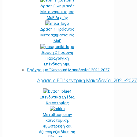
Δράση 3 Ψηφιακός
Μετασχηματισμός
ΜμΕ Αιχμής
Δράση 1 Πράσινος
Μετασχηματισμός
ΜμΕ
Δράση 2 Πράσινη
Παραγωγική
Επένδυση ΜμΕ
Πρόγραμμα “Κεντρική Μακεδονία” 2021-2027
Δράσεις ΕΠ "Κεντρική Μακεδονία" 2021-2027
Επενδυτικά Σχέδια
Καινοτομίας
Μετάβαση στην
καινοτομική,
εξωστρεφή και
έξυπνη εξειδίκευση