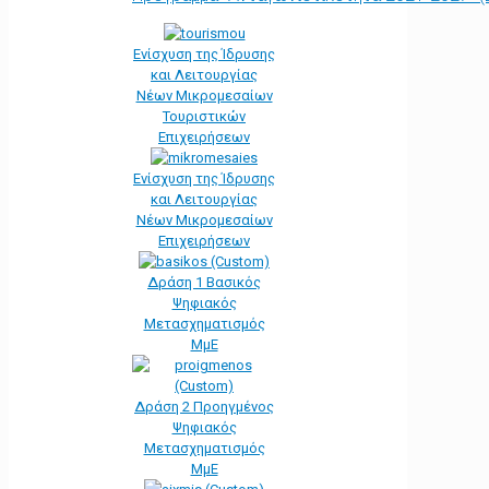
Ενίσχυση της Ίδρυσης
και Λειτουργίας
Νέων Μικρομεσαίων
Τουριστικών
Επιχειρήσεων
Ενίσχυση της Ίδρυσης
και Λειτουργίας
Νέων Μικρομεσαίων
Επιχειρήσεων
Δράση 1 Βασικός
Ψηφιακός
Μετασχηματισμός
ΜμΕ
Δράση 2 Προηγμένος
Ψηφιακός
Μετασχηματισμός
ΜμΕ