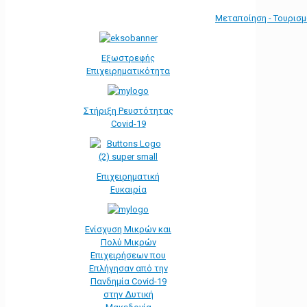
Μεταποίηση - Τουρισ
Εξωστρεφής
Επιχειρηματικότητα
Στήριξη Ρευστότητας
Covid-19
Επιχειρηματική
Ευκαιρία
Ενίσχυση Μικρών και
Πολύ Μικρών
Επιχειρήσεων που
Επλήγησαν από την
Πανδημία Covid-19
στην Δυτική