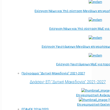
Ενίσχυση Νέων και Υπό σύσταση Μεγάλων επιχειρ
Ενίσχυση Νέων και Υπό σύσταση ΜμΕ γι
Ενίσχυση Υφιστάμενων Μεγάλων επιχειρήσεω
Ενίσχυση Υφιστάμενων ΜμΕ για παρ
Πρόγραμμα “Δυτική Μακεδονία” 2021-2027
Δράσεις ΕΠ "Δυτική Μακεδονία" 2021-2027
Επιχειρηματική Ανάκα
Επιχειρηματική Εκκίν
ΕΠΑνΕΚ 2014-2020