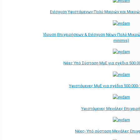
Ενίσχυση Υφιστάμενων Πολύ Μικρών και Μικρών
Ίδρυση Επιχειρήσεων & Ενίσχυση Νέων Πολύ Μικρώ
minimis)
Νέες Υπό Σύσταση ΜμΕ για σχέδια 500.0
Υφιστάμενες ΜμΕ για σχέδια 500.000-
Υφιστάμενες Μεγάλες Επιχειρ
Νέες- Υπό σύσταση Μεγάλες Επιχ