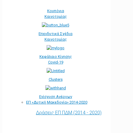
Κουπόνια
Καινοτομίας
Επενδυτικά Σχέδια
Καινοτομίας
Κεφάλαιο Κίνησης
Covid-19
Clusters
Ενίσχυση Ανέργων
ΕΠ «Δυτική Μακεδονία» 2014-2020
Δράσεις ΕΠ ΠΔΜ (2014 - 2020)