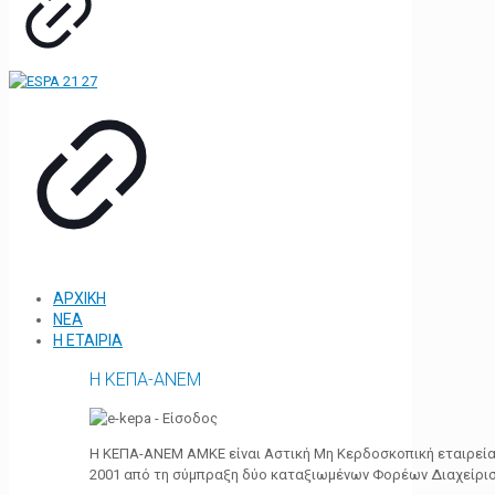
ΑΡΧΙΚΗ
ΝΕΑ
Η ΕΤΑΙΡΙΑ
Η ΚΕΠΑ-ΑΝΕΜ
Η ΚΕΠΑ-ΑΝΕΜ ΑΜΚΕ είναι Αστική Μη Κερδοσκοπική εταιρεία 
2001 από τη σύμπραξη δύο καταξιωμένων Φορέων Διαχείρι