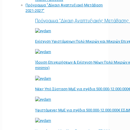
Πρόγραμμα “Δίκαιη Αναπτυξιακή Μετάβαση
2021-2027”
Πρόγραμμα "Δίκαιη Αναπτυξιακής Μετάβασης
Ενίσχυση Υφιστάμενων Πολύ Μικρών και Μικρών Επιχε
Ίδρυση Επιχειρήσεων & Ενίσχυση Νέων Πολύ Μικρών κ
minimis)
Νέες Υπό Σύσταση ΜμΕ για σχέδια 500.000-12.000.000
Υφιστάμενες ΜμΕ για σχέδια 500.000-12.000.000€ ΕΣΔ