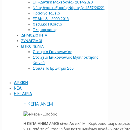
ΕΠ «Δυτική Μακεδονία» 2014-2020
Νέος Αναπτυξιακός Νόμος (ν. 4887/2022)
Πράσινο Ταμείο
ΕΠΑΝ Ι & ΙΙ 2000-2013
Θεσμικό Πλαίσιο
Πληροφορίες
ΔΗΜΟΣΙΟΤΗΤΑ
ΣΥΝΔΕΣΜΟΙ
ΕΠΙΚΟΙΝΩΝΙΑ
Στοιχεία Επικοινωνίας
Στοιχεία Επικοινωνίας Εξυπηρέτησης
Κοινού
Στείλε Το Ερώτημά Σου
ΑΡΧΙΚΗ
ΝΕΑ
Η ΕΤΑΙΡΙΑ
Η ΚΕΠΑ-ΑΝΕΜ
Η ΚΕΠΑ-ΑΝΕΜ ΑΜΚΕ είναι Αστική Μη Κερδοσκοπική εταιρεία 
2001 από τη σύμπραξη δύο καταξιωμένων Φορέων Διαχείρι