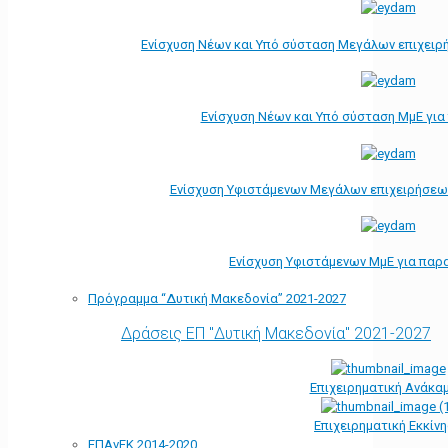
Ενίσχυση Νέων και Υπό σύσταση Μεγάλων επιχειρ
Ενίσχυση Νέων και Υπό σύσταση ΜμΕ γι
Ενίσχυση Υφιστάμενων Μεγάλων επιχειρήσεω
Ενίσχυση Υφιστάμενων ΜμΕ για παρ
Πρόγραμμα “Δυτική Μακεδονία” 2021-2027
Δράσεις ΕΠ "Δυτική Μακεδονία" 2021-2027
Επιχειρηματική Ανάκα
Επιχειρηματική Εκκίν
ΕΠΑνΕΚ 2014-2020