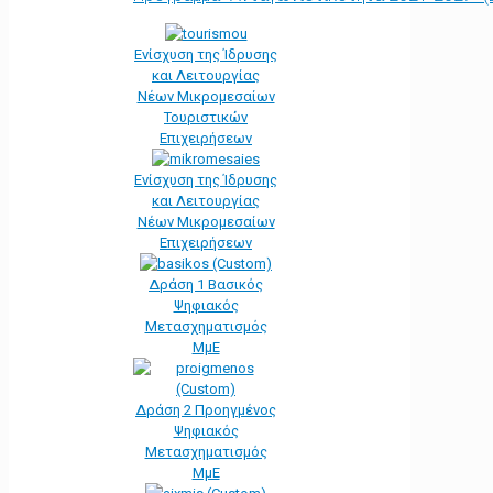
Ενίσχυση της Ίδρυσης
και Λειτουργίας
Νέων Μικρομεσαίων
Τουριστικών
Επιχειρήσεων
Ενίσχυση της Ίδρυσης
και Λειτουργίας
Νέων Μικρομεσαίων
Επιχειρήσεων
Δράση 1 Βασικός
Ψηφιακός
Μετασχηματισμός
ΜμΕ
Δράση 2 Προηγμένος
Ψηφιακός
Μετασχηματισμός
ΜμΕ