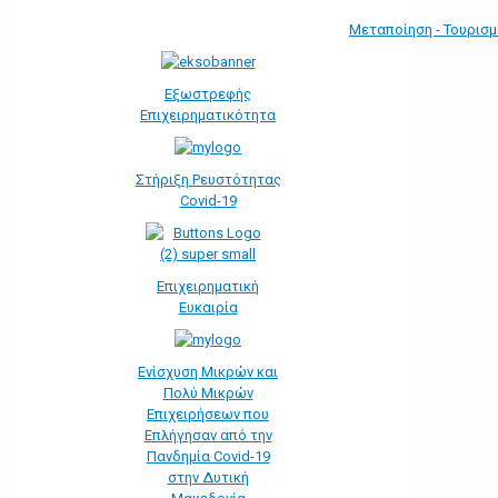
Μεταποίηση - Τουρισ
Εξωστρεφής
Επιχειρηματικότητα
Στήριξη Ρευστότητας
Covid-19
Επιχειρηματική
Ευκαιρία
Ενίσχυση Μικρών και
Πολύ Μικρών
Επιχειρήσεων που
Επλήγησαν από την
Πανδημία Covid-19
στην Δυτική