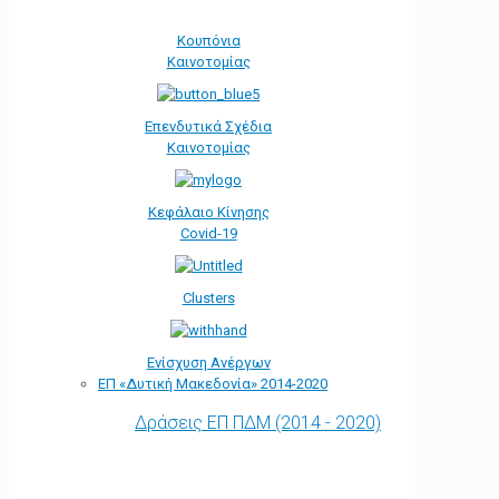
Κουπόνια
Καινοτομίας
Επενδυτικά Σχέδια
Καινοτομίας
Κεφάλαιο Κίνησης
Covid-19
Clusters
Ενίσχυση Ανέργων
ΕΠ «Δυτική Μακεδονία» 2014-2020
Δράσεις ΕΠ ΠΔΜ (2014 - 2020)