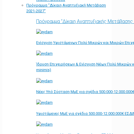
Πρόγραμμα “Δίκαιη Αναπτυξιακή Μετάβαση
2021-2027”
Πρόγραμμα "Δίκαιη Αναπτυξιακής Μετάβασης
Ενίσχυση Υφιστάμενων Πολύ Μικρών και Μικρών Επιχε
Ίδρυση Επιχειρήσεων & Ενίσχυση Νέων Πολύ Μικρών κ
minimis)
Νέες Υπό Σύσταση ΜμΕ για σχέδια 500.000-12.000.000
Υφιστάμενες ΜμΕ για σχέδια 500.000-12.000.000€ ΕΣΔ