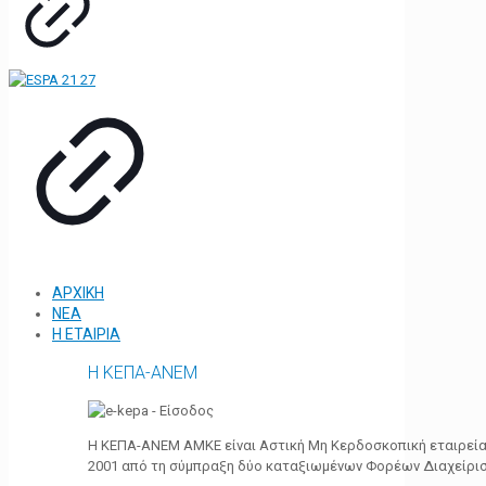
ΑΡΧΙΚΗ
ΝΕΑ
Η ΕΤΑΙΡΙΑ
Η ΚΕΠΑ-ΑΝΕΜ
Η ΚΕΠΑ-ΑΝΕΜ ΑΜΚΕ είναι Αστική Μη Κερδοσκοπική εταιρεία 
2001 από τη σύμπραξη δύο καταξιωμένων Φορέων Διαχείρι