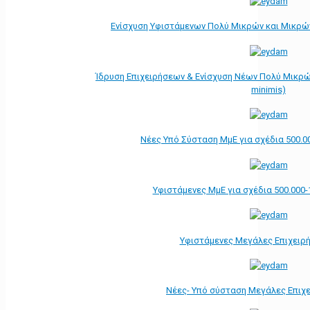
Ενίσχυση Υφιστάμενων Πολύ Μικρών και Μικρών
Ίδρυση Επιχειρήσεων & Ενίσχυση Νέων Πολύ Μικρώ
minimis)
Νέες Υπό Σύσταση ΜμΕ για σχέδια 500.0
Υφιστάμενες ΜμΕ για σχέδια 500.000-
Υφιστάμενες Μεγάλες Επιχειρ
Νέες- Υπό σύσταση Μεγάλες Επιχ