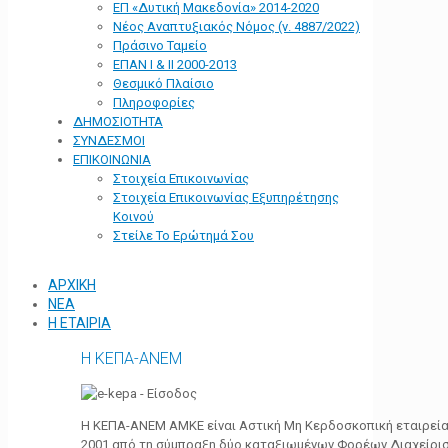
ΕΠ «Δυτική Μακεδονία» 2014-2020
Νέος Αναπτυξιακός Νόμος (ν. 4887/2022)
Πράσινο Ταμείο
ΕΠΑΝ Ι & ΙΙ 2000-2013
Θεσμικό Πλαίσιο
Πληροφορίες
ΔΗΜΟΣΙΟΤΗΤΑ
ΣΥΝΔΕΣΜΟΙ
ΕΠΙΚΟΙΝΩΝΙΑ
Στοιχεία Επικοινωνίας
Στοιχεία Επικοινωνίας Εξυπηρέτησης
Κοινού
Στείλε Το Ερώτημά Σου
ΑΡΧΙΚΗ
ΝΕΑ
Η ΕΤΑΙΡΙΑ
Η ΚΕΠΑ-ΑΝΕΜ
Η ΚΕΠΑ-ΑΝΕΜ ΑΜΚΕ είναι Αστική Μη Κερδοσκοπική εταιρεία 
2001 από τη σύμπραξη δύο καταξιωμένων Φορέων Διαχείρι