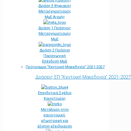
Δράση 3 Ψηφιακός
Μετασχηματισμός
ΜμΕ Αιχμής
Δράση 1 Πράσινος
Μετασχηματισμός
ΜμΕ
Δράση 2 Πράσινη
Παραγωγική
Επένδυση ΜμΕ
Πρόγραμμα “Κεντρική Μακεδονία” 2021-2027
Δράσεις ΕΠ "Κεντρική Μακεδονία" 2021-2027
Επενδυτικά Σχέδια
Καινοτομίας
Μετάβαση στην
καινοτομική,
εξωστρεφή και
έξυπνη εξειδίκευση