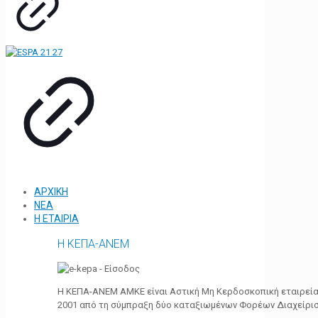
ΑΡΧΙΚΗ
ΝΕΑ
Η ΕΤΑΙΡΙΑ
Η ΚΕΠΑ-ΑΝΕΜ
Η ΚΕΠΑ-ΑΝΕΜ ΑΜΚΕ είναι Αστική Μη Κερδοσκοπική εταιρεία 
2001 από τη σύμπραξη δύο καταξιωμένων Φορέων Διαχείρι