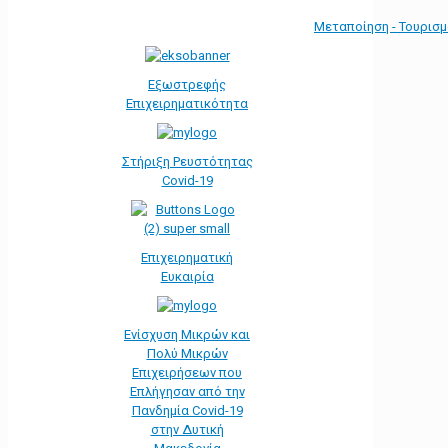
Μεταποίηση - Τουρισ
Εξωστρεφής
Επιχειρηματικότητα
Στήριξη Ρευστότητας
Covid-19
Επιχειρηματική
Ευκαιρία
Ενίσχυση Μικρών και
Πολύ Μικρών
Επιχειρήσεων που
Επλήγησαν από την
Πανδημία Covid-19
στην Δυτική