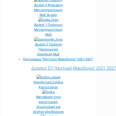
Δράση 3 Ψηφιακός
Μετασχηματισμός
ΜμΕ Αιχμής
Δράση 1 Πράσινος
Μετασχηματισμός
ΜμΕ
Δράση 2 Πράσινη
Παραγωγική
Επένδυση ΜμΕ
Πρόγραμμα “Κεντρική Μακεδονία” 2021-2027
Δράσεις ΕΠ "Κεντρική Μακεδονία" 2021-2027
Επενδυτικά Σχέδια
Καινοτομίας
Μετάβαση στην
καινοτομική,
εξωστρεφή και
έξυπνη εξειδίκευση