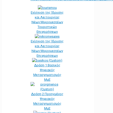
Ενίσχυση της Ίδρυσης
και Λειτουργίας
Νέων Μικρομεσαίων
Τουριστικών
Επιχειρήσεων
Ενίσχυση της Ίδρυσης
και Λειτουργίας
Νέων Μικρομεσαίων
Επιχειρήσεων
Δράση 1 Βασικός
Ψηφιακός
Μετασχηματισμός
ΜμΕ
Δράση 2 Προηγμένος
Ψηφιακός
Μετασχηματισμός
ΜμΕ