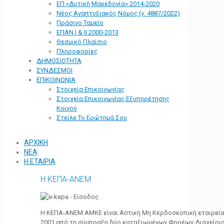
ΕΠ «Δυτική Μακεδονία» 2014-2020
Νέος Αναπτυξιακός Νόμος (ν. 4887/2022)
Πράσινο Ταμείο
ΕΠΑΝ Ι & ΙΙ 2000-2013
Θεσμικό Πλαίσιο
Πληροφορίες
ΔΗΜΟΣΙΟΤΗΤΑ
ΣΥΝΔΕΣΜΟΙ
ΕΠΙΚΟΙΝΩΝΙΑ
Στοιχεία Επικοινωνίας
Στοιχεία Επικοινωνίας Εξυπηρέτησης
Κοινού
Στείλε Το Ερώτημά Σου
ΑΡΧΙΚΗ
ΝΕΑ
Η ΕΤΑΙΡΙΑ
Η ΚΕΠΑ-ΑΝΕΜ
Η ΚΕΠΑ-ΑΝΕΜ ΑΜΚΕ είναι Αστική Μη Κερδοσκοπική εταιρεία 
2001 από τη σύμπραξη δύο καταξιωμένων Φορέων Διαχείρι