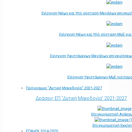
Ενίσχυση Νέων και Υπό σύσταση Μεγάλων επιχειρ
Ενίσχυση Νέων και Υπό σύσταση ΜμΕ γι
Ενίσχυση Υφιστάμενων Μεγάλων επιχειρήσεω
Ενίσχυση Υφιστάμενων ΜμΕ για παρ
Πρόγραμμα “Δυτική Μακεδονία” 2021-2027
Δράσεις ΕΠ "Δυτική Μακεδονία" 2021-2027
Επιχειρηματική Ανάκα
Επιχειρηματική Εκκίν
ΕΠΑνΕΚ 2014-2020