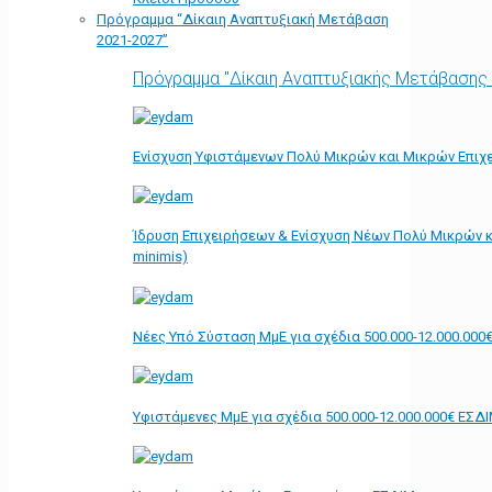
Πρόγραμμα “Δίκαιη Αναπτυξιακή Μετάβαση
2021-2027”
Πρόγραμμα "Δίκαιη Αναπτυξιακής Μετάβασης
Ενίσχυση Υφιστάμενων Πολύ Μικρών και Μικρών Επιχε
Ίδρυση Επιχειρήσεων & Ενίσχυση Νέων Πολύ Μικρών κ
minimis)
Νέες Υπό Σύσταση ΜμΕ για σχέδια 500.000-12.000.000
Υφιστάμενες ΜμΕ για σχέδια 500.000-12.000.000€ ΕΣΔ