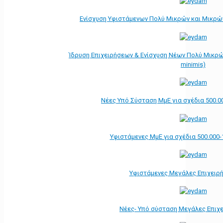
Ενίσχυση Υφιστάμενων Πολύ Μικρών και Μικρών
Ίδρυση Επιχειρήσεων & Ενίσχυση Νέων Πολύ Μικρώ
minimis)
Νέες Υπό Σύσταση ΜμΕ για σχέδια 500.0
Υφιστάμενες ΜμΕ για σχέδια 500.000-
Υφιστάμενες Μεγάλες Επιχειρ
Νέες- Υπό σύσταση Μεγάλες Επιχ