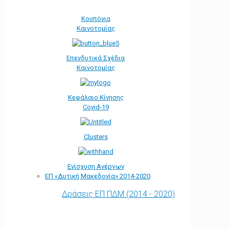
Κουπόνια
Καινοτομίας
Επενδυτικά Σχέδια
Καινοτομίας
Κεφάλαιο Κίνησης
Covid-19
Clusters
Ενίσχυση Ανέργων
ΕΠ «Δυτική Μακεδονία» 2014-2020
Δράσεις ΕΠ ΠΔΜ (2014 - 2020)