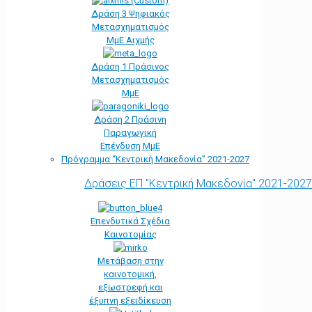
Δράση 3 Ψηφιακός
Μετασχηματισμός
ΜμΕ Αιχμής
Δράση 1 Πράσινος
Μετασχηματισμός
ΜμΕ
Δράση 2 Πράσινη
Παραγωγική
Επένδυση ΜμΕ
Πρόγραμμα “Κεντρική Μακεδονία” 2021-2027
Δράσεις ΕΠ "Κεντρική Μακεδονία" 2021-2027
Επενδυτικά Σχέδια
Καινοτομίας
Μετάβαση στην
καινοτομική,
εξωστρεφή και
έξυπνη εξειδίκευση