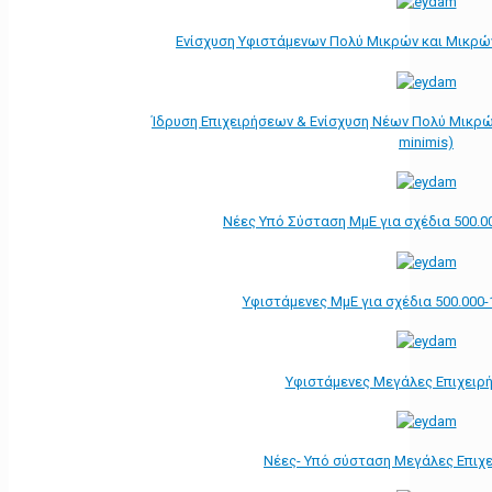
Ενίσχυση Υφιστάμενων Πολύ Μικρών και Μικρών
Ίδρυση Επιχειρήσεων & Ενίσχυση Νέων Πολύ Μικρώ
minimis)
Νέες Υπό Σύσταση ΜμΕ για σχέδια 500.0
Υφιστάμενες ΜμΕ για σχέδια 500.000-
Υφιστάμενες Μεγάλες Επιχειρ
Νέες- Υπό σύσταση Μεγάλες Επιχ