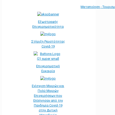
Μεταποίηση - Τουρισ
Εξωστρεφής
Επιχειρηματικότητα
Στήριξη Ρευστότητας
Covid-19
Επιχειρηματική
Ευκαιρία
Ενίσχυση Μικρών και
Πολύ Μικρών
Επιχειρήσεων που
Επλήγησαν από την
Πανδημία Covid-19
στην Δυτική