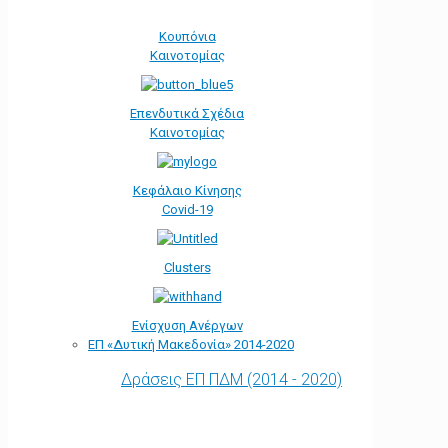
Κουπόνια
Καινοτομίας
Επενδυτικά Σχέδια
Καινοτομίας
Κεφάλαιο Κίνησης
Covid-19
Clusters
Ενίσχυση Ανέργων
ΕΠ «Δυτική Μακεδονία» 2014-2020
Δράσεις ΕΠ ΠΔΜ (2014 - 2020)