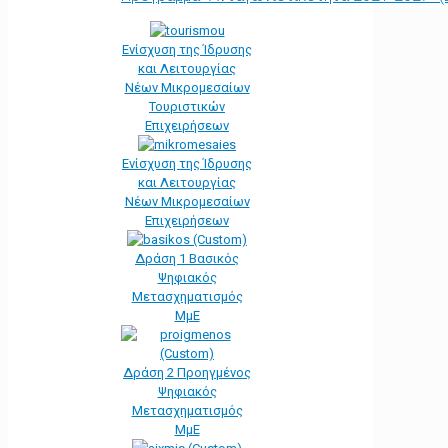
Ενίσχυση της Ίδρυσης
και Λειτουργίας
Νέων Μικρομεσαίων
Τουριστικών
Επιχειρήσεων
Ενίσχυση της Ίδρυσης
και Λειτουργίας
Νέων Μικρομεσαίων
Επιχειρήσεων
Δράση 1 Βασικός
Ψηφιακός
Μετασχηματισμός
ΜμΕ
Δράση 2 Προηγμένος
Ψηφιακός
Μετασχηματισμός
ΜμΕ