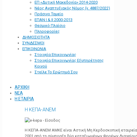
ΕΠ «Δυτική Μακεδονία» 2014-2020
Νέος Αναπτυξιακός Νόμος (ν. 4887/2022)
Πράσινο Ταμείο
ΕΠΑΝ Ι & ΙΙ 2000-2013
Θεσμικό Πλαίσιο
Πληροφορίες
ΔΗΜΟΣΙΟΤΗΤΑ
ΣΥΝΔΕΣΜΟΙ
ΕΠΙΚΟΙΝΩΝΙΑ
Στοιχεία Επικοινωνίας
Στοιχεία Επικοινωνίας Εξυπηρέτησης
Κοινού
Στείλε Το Ερώτημά Σου
ΑΡΧΙΚΗ
ΝΕΑ
Η ΕΤΑΙΡΙΑ
Η ΚΕΠΑ-ΑΝΕΜ
Η ΚΕΠΑ-ΑΝΕΜ ΑΜΚΕ είναι Αστική Μη Κερδοσκοπική εταιρεία 
2001 από τη σύμπραξη δύο καταξιωμένων Φορέων Διαχείρι