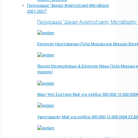
Πρόγραμμα “Δίκαιη Αναπτυξιακή Μετάβαση
2021-2027”
Πρόγραμμα "Δίκαιη Αναπτυξιακής Μετάβασης
Ενίσχυση Υφιστάμενων Πολύ Μικρών και Μικρών Επιχε
Ίδρυση Επιχειρήσεων & Ενίσχυση Νέων Πολύ Μικρών κ
minimis)
Νέες Υπό Σύσταση ΜμΕ για σχέδια 500.000-12.000.000
Υφιστάμενες ΜμΕ για σχέδια 500.000-12.000.000€ ΕΣΔ