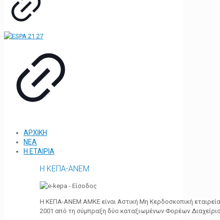
ΑΡΧΙΚΗ
ΝΕΑ
Η ΕΤΑΙΡΙΑ
Η ΚΕΠΑ-ΑΝΕΜ
Η ΚΕΠΑ-ΑΝΕΜ ΑΜΚΕ είναι Αστική Μη Κερδοσκοπική εταιρεία 
2001 από τη σύμπραξη δύο καταξιωμένων Φορέων Διαχείρι