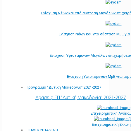
Ενίσχυση Νέων και Υπό σύσταση Μεγάλων επιχειρ
Ενίσχυση Νέων και Υπό σύσταση ΜμΕ γι
Ενίσχυση Υφιστάμενων Μεγάλων επιχειρήσεω
Ενίσχυση Υφιστάμενων ΜμΕ για παρ
Πρόγραμμα “Δυτική Μακεδονία” 2021-2027
Δράσεις ΕΠ "Δυτική Μακεδονία" 2021-2027
Επιχειρηματική Ανάκα
Επιχειρηματική Εκκίν
ΕΠΑνΕΚ 2014-2020