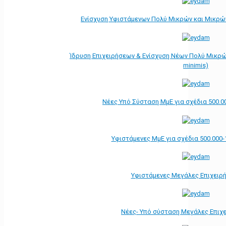
Ενίσχυση Υφιστάμενων Πολύ Μικρών και Μικρών
Ίδρυση Επιχειρήσεων & Ενίσχυση Νέων Πολύ Μικρώ
minimis)
Νέες Υπό Σύσταση ΜμΕ για σχέδια 500.0
Υφιστάμενες ΜμΕ για σχέδια 500.000-
Υφιστάμενες Μεγάλες Επιχειρ
Νέες- Υπό σύσταση Μεγάλες Επιχ