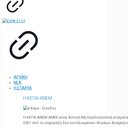
ΑΡΧΙΚΗ
ΝΕΑ
Η ΕΤΑΙΡΙΑ
Η ΚΕΠΑ-ΑΝΕΜ
Η ΚΕΠΑ-ΑΝΕΜ ΑΜΚΕ είναι Αστική Μη Κερδοσκοπική εταιρεία 
2001 από τη σύμπραξη δύο καταξιωμένων Φορέων Διαχείρι