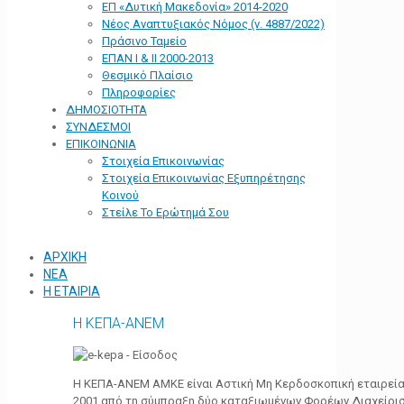
ΕΠ «Δυτική Μακεδονία» 2014-2020
Νέος Αναπτυξιακός Νόμος (ν. 4887/2022)
Πράσινο Ταμείο
ΕΠΑΝ Ι & ΙΙ 2000-2013
Θεσμικό Πλαίσιο
Πληροφορίες
ΔΗΜΟΣΙΟΤΗΤΑ
ΣΥΝΔΕΣΜΟΙ
ΕΠΙΚΟΙΝΩΝΙΑ
Στοιχεία Επικοινωνίας
Στοιχεία Επικοινωνίας Εξυπηρέτησης
Κοινού
Στείλε Το Ερώτημά Σου
ΑΡΧΙΚΗ
ΝΕΑ
Η ΕΤΑΙΡΙΑ
Η ΚΕΠΑ-ΑΝΕΜ
Η ΚΕΠΑ-ΑΝΕΜ ΑΜΚΕ είναι Αστική Μη Κερδοσκοπική εταιρεία 
2001 από τη σύμπραξη δύο καταξιωμένων Φορέων Διαχείρι