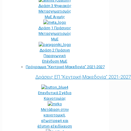
Δράση 3 Ψηφιακός
Μετασχηματισμός
ΜμΕ Αιχμής
Δράση 1 Πράσινος
Μετασχηματισμός
ΜμΕ
Δράση 2 Πράσινη
Παραγωγική
Επένδυση ΜμΕ
Πρόγραμμα “Κεντρική Μακεδονία” 2021-2027
Δράσεις ΕΠ "Κεντρική Μακεδονία" 2021-2027
Επενδυτικά Σχέδια
Καινοτομίας
Μετάβαση στην
καινοτομική,
εξωστρεφή και
έξυπνη εξειδίκευση