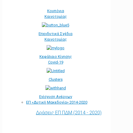
Κουπόνια
Καινοτομίας
Επενδυτικά Σχέδια
Καινοτομίας
Κεφάλαιο Κίνησης
Covid-19
Clusters
Ενίσχυση Ανέργων
ΕΠ «Δυτική Μακεδονία» 2014-2020
Δράσεις ΕΠ ΠΔΜ (2014 - 2020)