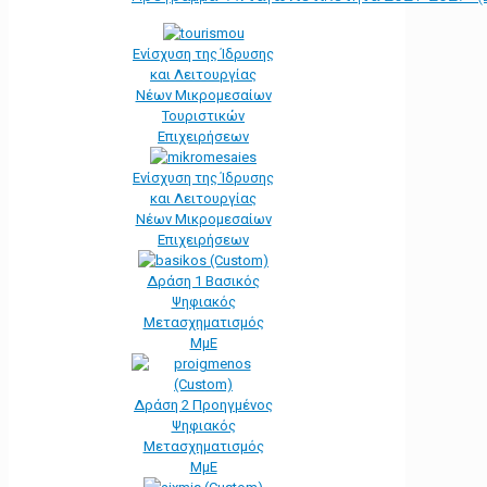
Ενίσχυση της Ίδρυσης
και Λειτουργίας
Νέων Μικρομεσαίων
Τουριστικών
Επιχειρήσεων
Ενίσχυση της Ίδρυσης
και Λειτουργίας
Νέων Μικρομεσαίων
Επιχειρήσεων
Δράση 1 Βασικός
Ψηφιακός
Μετασχηματισμός
ΜμΕ
Δράση 2 Προηγμένος
Ψηφιακός
Μετασχηματισμός
ΜμΕ