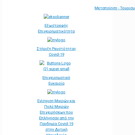
Μεταποίηση - Τουρισ
Εξωστρεφής
Επιχειρηματικότητα
Στήριξη Ρευστότητας
Covid-19
Επιχειρηματική
Ευκαιρία
Ενίσχυση Μικρών και
Πολύ Μικρών
Επιχειρήσεων που
Επλήγησαν από την
Πανδημία Covid-19
στην Δυτική