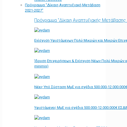
Πρόγραμμα “Δίκαιη Αναπτυξιακή Μετάβαση
2021-2027”
Πρόγραμμα "Δίκαιη Αναπτυξιακής Μετάβασης
Ενίσχυση Υφιστάμενων Πολύ Μικρών και Μικρών Επιχε
Ίδρυση Επιχειρήσεων & Ενίσχυση Νέων Πολύ Μικρών κ
minimis)
Νέες Υπό Σύσταση ΜμΕ για σχέδια 500.000-12.000.000
Υφιστάμενες ΜμΕ για σχέδια 500.000-12.000.000€ ΕΣΔ