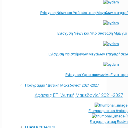
Ενίσχυση Νέων και Υπό σύσταση Μεγάλων επιχειρ
Ενίσχυση Νέων και Υπό σύσταση ΜμΕ γι
Ενίσχυση Υφιστάμενων Μεγάλων επιχειρήσεω
Ενίσχυση Υφιστάμενων ΜμΕ για παρ
Πρόγραμμα “Δυτική Μακεδονία” 2021-2027
Δράσεις ΕΠ "Δυτική Μακεδονία" 2021-2027
Επιχειρηματική Ανάκα
Επιχειρηματική Εκκίν
ΕΠΑνΕΚ 2014-2020